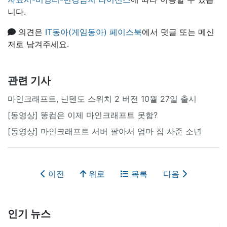
니다.
의견은
IT동아(게임동아) 페이스북
에서 덧글 또는 메신
저로 남겨주세요.
관련 기사
마인크래프트, 닌텐도 스위치 2 버전 10월 27일 출시
[동영상] 똥컴은 이제 마인크래프트 못함?
[동영상] 마인크래프트 서버 팔아서 엄마 집 사준 소년
이전
위로
목록
다음
인기 뉴스