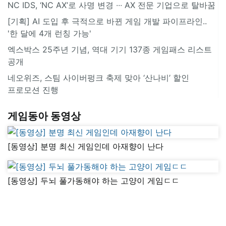
NC IDS, ‘NC AX’로 사명 변경 ∙∙∙ AX 전문 기업으로 탈바꿈
[기획] AI 도입 후 극적으로 바뀐 게임 개발 파이프라인..
'한 달에 4개 런칭 가능'
엑스박스 25주년 기념, 역대 기기 137종 게임패스 리스트
공개
네오위즈, 스팀 사이버펑크 축제 맞아 ‘산나비’ 할인
프로모션 진행
게임동아 동영상
[동영상] 분명 최신 게임인데 아재향이 난다
[동영상] 두뇌 풀가동해야 하는 고양이 게임ㄷㄷ