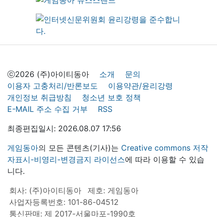
ⓒ2026 (주)아이티동아
소개
문의
이용자 고충처리/반론보도
이용약관/윤리강령
개인정보 취급방침
청소년 보호 정책
E-MAIL 주소 수집 거부
RSS
최종편집일시: 2026.08.07 17:56
게임동아
의 모든 콘텐츠(기사)는
Creative commons 저작
자표시-비영리-변경금지 라이선스
에 따라 이용할 수 있습
니다.
회사: (주)아이티동아
제호: 게임동아
사업자등록번호: 101-86-04512
통신판매: 제 2017-서울마포-1990호