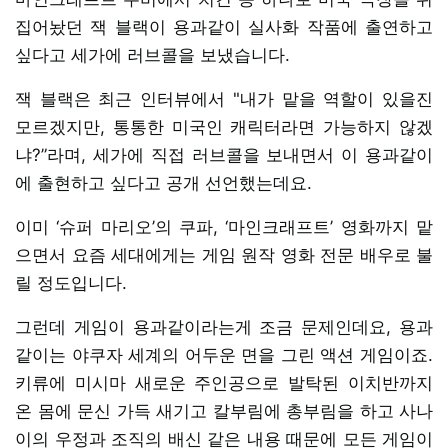
집어놨던 잭 블랙이 용과같이 실사화 작품에 출연하고
싶다고 세가에 러브콜을 보냈습니다.
잭 블랙은 최근 인터뷰에서 "내가 맡을 역할이 있을진
모르겠지만, 통통한 미국인 캐릭터라면 가능하지 않겠
냐?”라며, 세가에 직접 러브콜을 보내면서 이 용과같이
에 출현하고 싶다고 공개 선언했는데요.
이미 ‘슈퍼 마리오’의 쿠파, ‘마인크래프트’ 영화까지 맡
으면서 요즘 세대에게는 게임 원작 영화 전문 배우로 불
릴 정도입니다.
그런데 게임이 용과같이라는게 조금 문제인데요, 용과
같이는 야쿠자 세계의 어두운 면을 그린 액션 게임이죠.
키류에 미시마 새로운 주인공으로 발탁된 이치반까지
온 몸에 문신 가득 새기고 칼부림에 총부림을 하고 사나
이의 우정과 조직의 배신 같은 내용 때문에 모든 게임이