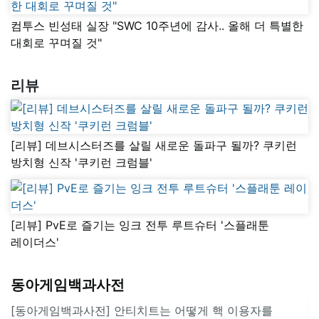
컴투스 빈성태 실장 "SWC 10주년에 감사.. 올해 더 특별한
대회로 꾸며질 것"
리뷰
[리뷰] 데브시스터즈를 살릴 새로운 돌파구 될까? 쿠키런
방치형 신작 '쿠키런 크럼블'
[리뷰] PvE로 즐기는 잉크 전투 루트슈터 '스플래툰
레이더스'
동아게임백과사전
[동아게임백과사전] 안티치트는 어떻게 핵 이용자를