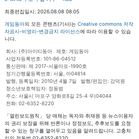
최종편집일시: 2026.08.08 08:05
게임동아
의 모든 콘텐츠(기사)는
Creative commons 저작
자표시-비영리-변경금지 라이선스
에 따라 이용할 수 있습
니다.
회사: (주)아이티동아
제호: 게임동아
사업자등록번호: 101-86-04512
통신판매: 제 2017-서울마포-1990호
정기간행물등록번호: 서울, 아04814
발행, 등록일자: 2010년 4월 7일
발행/편집인: 강덕원
청소년보호책임자: 정동범
주소: 서울시 마포구 양화로8길 25-4 우)04044
전화: 02-6352-8220
「열린보도원칙」 당 매체는 독자와 취재원 등 뉴스이용자
의 권리 보장을 위해 반론이나 정정보도, 추후보도를 요청
할 수 있는 창구를 열어두고 있음을 알려드립니다. 고충처
리인 정동범 02-6352-8220