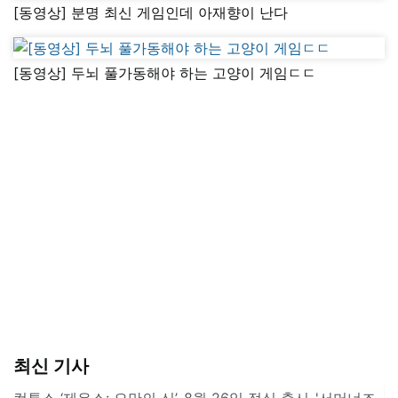
[동영상] 분명 최신 게임인데 아재향이 난다
[동영상] 두뇌 풀가동해야 하는 고양이 게임ㄷㄷ
최신 기사
컴투스 ‘제우스: 오만의 신’, 8월 26일 정식 출시..'서머너즈