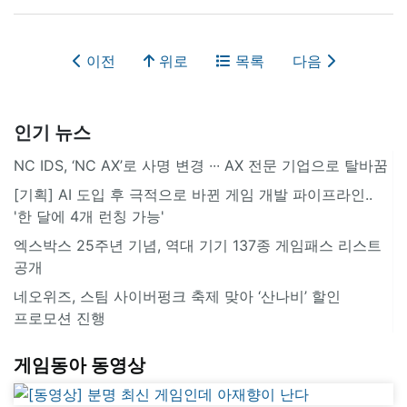
이전
위로
목록
다음
인기 뉴스
NC IDS, ‘NC AX’로 사명 변경 ∙∙∙ AX 전문 기업으로 탈바꿈
[기획] AI 도입 후 극적으로 바뀐 게임 개발 파이프라인..
'한 달에 4개 런칭 가능'
엑스박스 25주년 기념, 역대 기기 137종 게임패스 리스트
공개
네오위즈, 스팀 사이버펑크 축제 맞아 ‘산나비’ 할인
프로모션 진행
게임동아 동영상