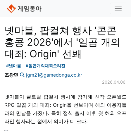
넷마블, 팝컬쳐 행사 '콘콘
홍콩 2026'에서 '일곱 개의
대죄: Origin' 선봬
#넷마블
#일곱개의대죄오리진
조광민
jgm21@gamedonga.co.kr
2026.04.06.
넷마블이 글로벌 팝컬처 행사에 참가해 신작 오픈월드
RPG 일곱 개의 대죄: Origin을 선보이며 해외 이용자들
과의 만남을 가졌다. 특히 정식 출시 이후 첫 해외 오프
라인 행사라는 점에서 의미가 더 크다.