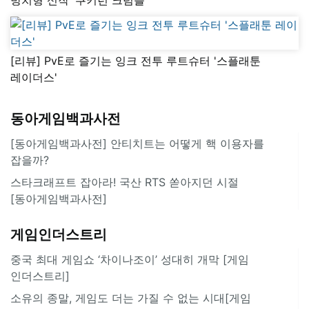
[리뷰] PvE로 즐기는 잉크 전투 루트슈터 '스플래툰
레이더스'
동아게임백과사전
[동아게임백과사전] 안티치트는 어떻게 핵 이용자를
잡을까?
스타크래프트 잡아라! 국산 RTS 쏟아지던 시절
[동아게임백과사전]
게임인더스트리
중국 최대 게임쇼 ‘차이나조이’ 성대히 개막 [게임
인더스트리]
소유의 종말, 게임도 더는 가질 수 없는 시대[게임