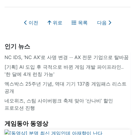
이전
위로
목록
다음
인기 뉴스
NC IDS, ‘NC AX’로 사명 변경 ∙∙∙ AX 전문 기업으로 탈바꿈
[기획] AI 도입 후 극적으로 바뀐 게임 개발 파이프라인..
'한 달에 4개 런칭 가능'
엑스박스 25주년 기념, 역대 기기 137종 게임패스 리스트
공개
네오위즈, 스팀 사이버펑크 축제 맞아 ‘산나비’ 할인
프로모션 진행
게임동아 동영상