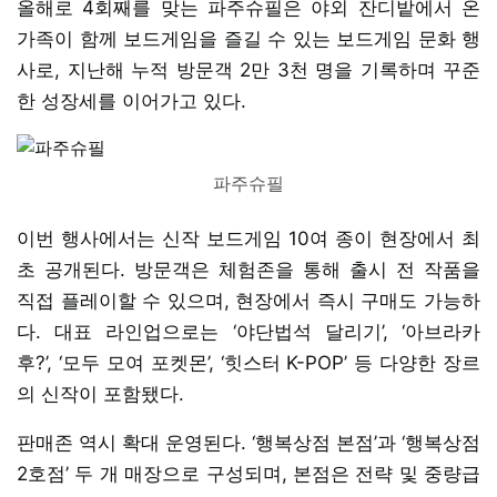
올해로 4회째를 맞는 파주슈필은 야외 잔디밭에서 온
가족이 함께 보드게임을 즐길 수 있는 보드게임 문화 행
사로, 지난해 누적 방문객 2만 3천 명을 기록하며 꾸준
한 성장세를 이어가고 있다.
파주슈필
이번 행사에서는 신작 보드게임 10여 종이 현장에서 최
초 공개된다. 방문객은 체험존을 통해 출시 전 작품을
직접 플레이할 수 있으며, 현장에서 즉시 구매도 가능하
다. 대표 라인업으로는 ‘야단법석 달리기’, ‘아브라카
후?’, ‘모두 모여 포켓몬’, ‘힛스터 K-POP’ 등 다양한 장르
의 신작이 포함됐다.
판매존 역시 확대 운영된다. ‘행복상점 본점’과 ‘행복상점
2호점’ 두 개 매장으로 구성되며, 본점은 전략 및 중량급