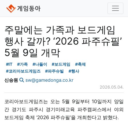
주말에는 가족과 보드게임
행사 갈까? ‘2026 파주슈필’
5월 9일 개막
#IT
#가족
#나들이
#보드게임
#축제
#코리아보드게임즈
#파주슈빌
#행사
신승원
sw@gamedonga.co.kr
2026.05.04.
코리아보드게임즈는 오는 5월 9일부터 10일까지 양일
간 경기도 파주시 경기미래교육 파주캠퍼스에서 야외
보드게임 축제 ‘2026 파주슈필’을 개최한다고 밝혔다.