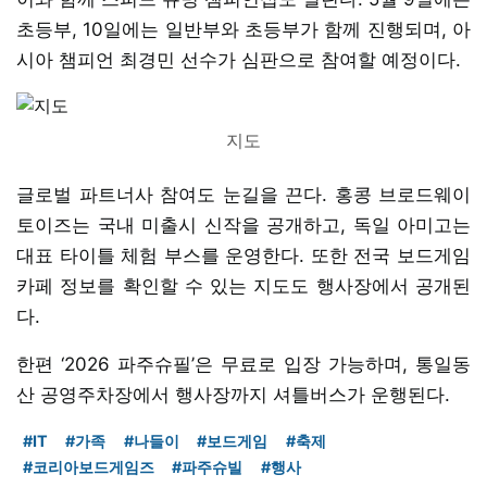
초등부, 10일에는 일반부와 초등부가 함께 진행되며, 아
시아 챔피언 최경민 선수가 심판으로 참여할 예정이다.
지도
글로벌 파트너사 참여도 눈길을 끈다. 홍콩 브로드웨이
토이즈는 국내 미출시 신작을 공개하고, 독일 아미고는
대표 타이틀 체험 부스를 운영한다. 또한 전국 보드게임
카페 정보를 확인할 수 있는 지도도 행사장에서 공개된
다.
한편 ‘2026 파주슈필’은 무료로 입장 가능하며, 통일동
산 공영주차장에서 행사장까지 셔틀버스가 운행된다.
#IT
#가족
#나들이
#보드게임
#축제
#코리아보드게임즈
#파주슈빌
#행사