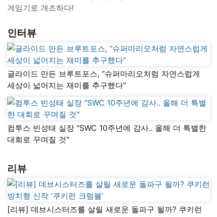
게임기로 개조하다!
인터뷰
글라이드 만든 브루트포스, “슈퍼마리오처럼 자연스럽게
세상이 넓어지는 재미를 추구했다”
컴투스 빈성태 실장 "SWC 10주년에 감사.. 올해 더 특별한
대회로 꾸며질 것"
리뷰
[리뷰] 데브시스터즈를 살릴 새로운 돌파구 될까? 쿠키런