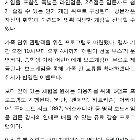
게임을 포함한 폭넓은 라인업을, 2호점은 입문자도 쉽
게 즐길 수 있는 인기 게임 위주로 구성된다. 방문객은
자신의 취향과 숙련도에 맞춰 다양한 게임을 선택할 수
있다.
가족 단위 관람객을 위한 프로그램도 마련됐다. 행사 기
간 오전 10시부터 오후 4시까지 ‘어린이 선물 부스’가 운
영되며, 중학생 이하 어린이에게 보드게임이 무료로 제
공된다. 보드게임을 통해 가족 간 교류를 확대하겠다는
취지가 반영된 이벤트다.
보다 깊이 있는 체험을 원하는 이용자를 위해 ‘B캠프’ 프
로그램도 진행된다. ‘카탄’, ‘팬데믹’, ‘카르카손’, ‘어콰이
어’, ‘푸에르토 리코 1897’, ‘캐스캐디아’ 등 명작 보드게임
을 전문 강사의 안내로 배울 수 있는 유료 강습 프로그
램이다.
이와 함께 스피드 큐빙 챔피언십도 열린다. 5월 9일에는