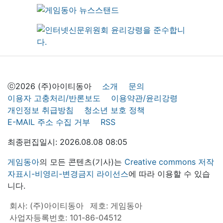
ⓒ2026 (주)아이티동아
소개
문의
이용자 고충처리/반론보도
이용약관/윤리강령
개인정보 취급방침
청소년 보호 정책
E-MAIL 주소 수집 거부
RSS
최종편집일시: 2026.08.08 08:05
게임동아
의 모든 콘텐츠(기사)는
Creative commons 저작
자표시-비영리-변경금지 라이선스
에 따라 이용할 수 있습
니다.
회사: (주)아이티동아
제호: 게임동아
사업자등록번호: 101-86-04512