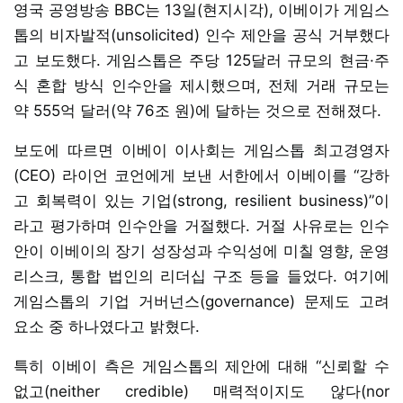
영국 공영방송 BBC는 13일(현지시각), 이베이가 게임스
톱의 비자발적(unsolicited) 인수 제안을 공식 거부했다
고 보도했다. 게임스톱은 주당 125달러 규모의 현금·주
식 혼합 방식 인수안을 제시했으며, 전체 거래 규모는
약 555억 달러(약 76조 원)에 달하는 것으로 전해졌다.
보도에 따르면 이베이 이사회는 게임스톱 최고경영자
(CEO) 라이언 코언에게 보낸 서한에서 이베이를 “강하
고 회복력이 있는 기업(strong, resilient business)”이
라고 평가하며 인수안을 거절했다. 거절 사유로는 인수
안이 이베이의 장기 성장성과 수익성에 미칠 영향, 운영
리스크, 통합 법인의 리더십 구조 등을 들었다. 여기에
게임스톱의 기업 거버넌스(governance) 문제도 고려
요소 중 하나였다고 밝혔다.
특히 이베이 측은 게임스톱의 제안에 대해 “신뢰할 수
없고(neither credible) 매력적이지도 않다(nor