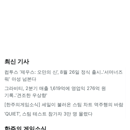
최신 기사
컴투스 ‘제우스: 오만의 신’, 8월 26일 정식 출시..'서머너즈
워' 아성 넘본다
그라비티, 2분기 매출 1,619억에 영업익 276억 원
기록..'견조한 우상향'
[한주의게임소식] 세일이 불러온 스팀 차트 역주행의 바람
‘QUIET’, 스팀 테스트 참가자 3만 명 몰렸다
한주의 게임소식