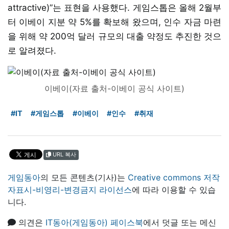
attractive)”는 표현을 사용했다. 게임스톱은 올해 2월부
터 이베이 지분 약 5%를 확보해 왔으며, 인수 자금 마련
을 위해 약 200억 달러 규모의 대출 약정도 추진한 것으
로 알려졌다.
이베이(자료 출처-이베이 공식 사이트)
#IT
#게임스톱
#이베이
#인수
#취재
URL 복사
게임동아
의 모든 콘텐츠(기사)는
Creative commons 저작
자표시-비영리-변경금지 라이선스
에 따라 이용할 수 있습
니다.
의견은
IT동아(게임동아) 페이스북
에서 덧글 또는 메신