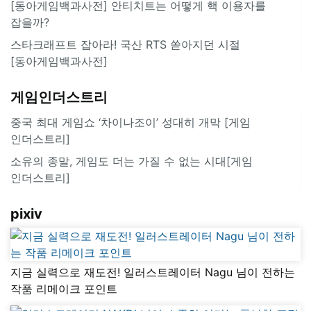
[동아게임백과사전] 안티치트는 어떻게 핵 이용자를
잡을까?
스타크래프트 잡아라! 국산 RTS 쏟아지던 시절
[동아게임백과사전]
게임인더스트리
중국 최대 게임쇼 ‘차이나조이’ 성대히 개막 [게임
인더스트리]
소유의 종말, 게임도 더는 가질 수 없는 시대[게임
인더스트리]
pixiv
지금 실력으로 재도전! 일러스트레이터 Nagu 님이 전하는
작품 리메이크 포인트