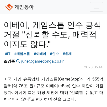
이베이, 게임스톱 인수 공식
거절 "신뢰할 수도, 매력적
이지도 않다."
#IT
#게임스톱
#이베이
#인수
#취재
조영준
june@gamedonga.co.kr
2026.05.14.
미국 게임 유통업체 게임스톱(GameStop)의 약 555억
달러(약 76조 원) 규모 이베이(eBay) 인수 제안이 거절
됐다. 이베이 측은 해당 제안에 대해 “신뢰할 수 없고 매
력적이지 않다”고 평가하며 선을 그었다.