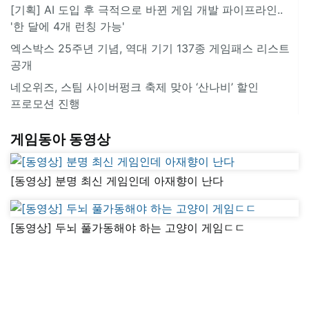
[기획] AI 도입 후 극적으로 바뀐 게임 개발 파이프라인..
'한 달에 4개 런칭 가능'
엑스박스 25주년 기념, 역대 기기 137종 게임패스 리스트
공개
네오위즈, 스팀 사이버펑크 축제 맞아 ‘산나비’ 할인
프로모션 진행
게임동아 동영상
[동영상] 분명 최신 게임인데 아재향이 난다
[동영상] 두뇌 풀가동해야 하는 고양이 게임ㄷㄷ