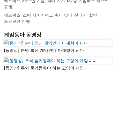
엑스박스 25주년 기념, 역대 기기 137종 게임패스 리스트
공개
네오위즈, 스팀 사이버펑크 축제 맞아 ‘산나비’ 할인
프로모션 진행
게임동아 동영상
[동영상] 분명 최신 게임인데 아재향이 난다
[동영상] 두뇌 풀가동해야 하는 고양이 게임ㄷㄷ