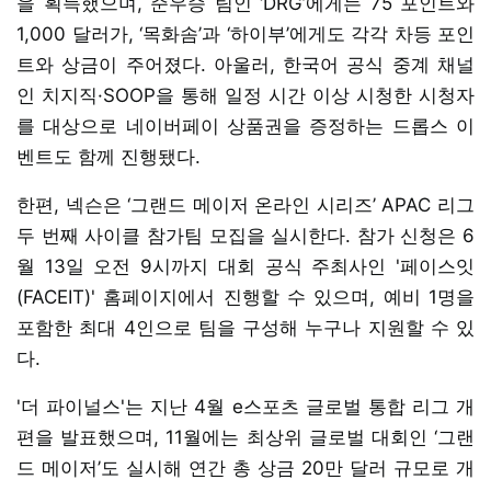
을 획득했으며, 준우승 팀인 ‘DRG’에게는 75 포인트와
1,000 달러가, ‘목화솜’과 ‘하이부’에게도 각각 차등 포인
트와 상금이 주어졌다. 아울러, 한국어 공식 중계 채널
인 치지직·SOOP을 통해 일정 시간 이상 시청한 시청자
를 대상으로 네이버페이 상품권을 증정하는 드롭스 이
벤트도 함께 진행됐다.
한편, 넥슨은 ‘그랜드 메이저 온라인 시리즈’ APAC 리그
두 번째 사이클 참가팀 모집을 실시한다. 참가 신청은 6
월 13일 오전 9시까지 대회 공식 주최사인 '페이스잇
(FACEIT)' 홈페이지에서 진행할 수 있으며, 예비 1명을
포함한 최대 4인으로 팀을 구성해 누구나 지원할 수 있
다.
'더 파이널스'는 지난 4월 e스포츠 글로벌 통합 리그 개
편을 발표했으며, 11월에는 최상위 글로벌 대회인 ‘그랜
드 메이저’도 실시해 연간 총 상금 20만 달러 규모로 개