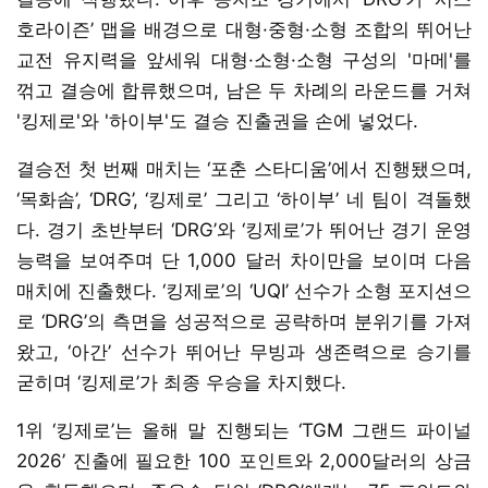
호라이즌’ 맵을 배경으로 대형·중형·소형 조합의 뛰어난
교전 유지력을 앞세워 대형·소형·소형 구성의 '마메'를
꺾고 결승에 합류했으며, 남은 두 차례의 라운드를 거쳐
'킹제로'와 '하이부'도 결승 진출권을 손에 넣었다.
결승전 첫 번째 매치는 ‘포춘 스타디움’에서 진행됐으며,
‘목화솜’, ‘DRG’, ‘킹제로’ 그리고 ‘하이부’ 네 팀이 격돌했
다. 경기 초반부터 ‘DRG’와 ‘킹제로’가 뛰어난 경기 운영
능력을 보여주며 단 1,000 달러 차이만을 보이며 다음
매치에 진출했다. ‘킹제로’의 ‘UQI’ 선수가 소형 포지션으
로 ‘DRG’의 측면을 성공적으로 공략하며 분위기를 가져
왔고, ‘아간’ 선수가 뛰어난 무빙과 생존력으로 승기를
굳히며 ‘킹제로’가 최종 우승을 차지했다.
1위 ‘킹제로’는 올해 말 진행되는 ‘TGM 그랜드 파이널
2026’ 진출에 필요한 100 포인트와 2,000달러의 상금