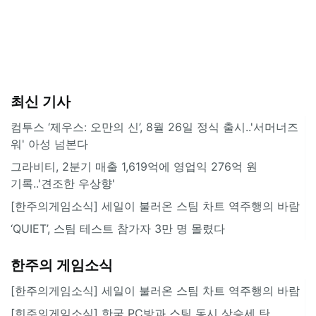
최신 기사
컴투스 ‘제우스: 오만의 신’, 8월 26일 정식 출시..'서머너즈
워' 아성 넘본다
그라비티, 2분기 매출 1,619억에 영업익 276억 원
기록..'견조한 우상향'
[한주의게임소식] 세일이 불러온 스팀 차트 역주행의 바람
‘QUIET’, 스팀 테스트 참가자 3만 명 몰렸다
한주의 게임소식
[한주의게임소식] 세일이 불러온 스팀 차트 역주행의 바람
[힌주의게임소식] 한국 PC방과 스팀 동시 상승세 탄