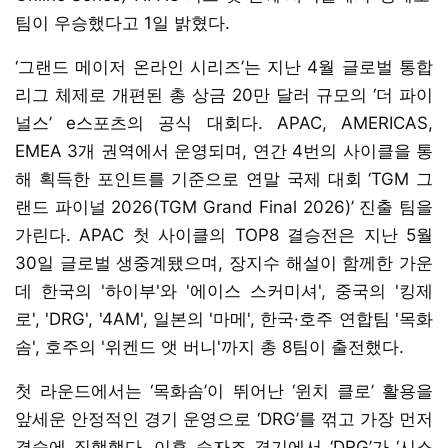
팀이 우승했다고 1일 밝혔다.
‘그랜드 메이저 온라인 시리즈’는 지난 4월 글로벌 통합
리그 체제로 개편된 총 상금 20만 달러 규모의 ‘더 파이
널스’ e스포츠의 공식 대회다. APAC, AMERICAS,
EMEA 3개 권역에서 운영되며, 연간 4번의 사이클을 통
해 획득한 포인트를 기준으로 연말 국제 대회 ‘TGM 그
랜드 파이널 2026(TGM Grand Final 2026)’ 진출 팀을
가린다. APAC 첫 사이클의 TOP8 결승전은 지난 5월
30일 글로벌 생중계됐으며, 장지수 해설이 함께한 가운
데 한국의 '하이부'와 '에이스 스커미셔', 중국의 '킹제
로', 'DRG', '4AM', 일본의 '마메', 한국·호주 연합팀 '목화
솜', 호주의 '위켄드 앳 버니'까지 총 8팀이 출전했다.
첫 라운드에서는 ‘목화솜’이 뛰어난 ‘윈치 클로’ 활용을
앞세운 안정적인 경기 운영으로 ‘DRG’를 꺾고 가장 먼저
결승에 직행했다. 이후 승자조 경기에서 ‘DRG’가 ‘시스