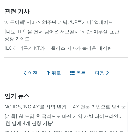
관련 기사
‘서든어택’ 서비스 21주년 기념, ‘UP투게더’ 업데이트
[나노 TIP] 물 건너 넘어온 서브컬처 ‘히간: 이루실’ 초반
성장 가이드
[LCK] 여름의 KT와 디플러스 기아가 불러온 대격변
이전
위로
목록
다음
인기 뉴스
NC IDS, ‘NC AX’로 사명 변경 ∙∙∙ AX 전문 기업으로 탈바꿈
[기획] AI 도입 후 극적으로 바뀐 게임 개발 파이프라인..
'한 달에 4개 런칭 가능'