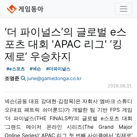
‘더 파이널스’의 글로벌 e스
포츠 대회 'APAC 리그' ‘킹
제로’ 우승차지
#e스포츠
#넥슨
#더파이널스
조영준
june@gamedonga.co.kr
2026.06.01.
넥슨(공동 대표 강대현∙김정욱)은 자회사 엠바크 스튜디
오(대표 패트릭 쇠더룬드)가 개발한 팀 기반 FPS 게임
‘더 파이널스(THE FINALS®)’의 글로벌 e스포츠 대회
‘그랜드 메이저 온라인 시리즈(The Grand Major
Online Series)’ APAC 리그 첫 번째 사이클에서 ‘킹제로’