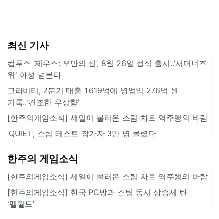
최신 기사
컴투스 ‘제우스: 오만의 신’, 8월 26일 정식 출시..'서머너즈
워' 아성 넘본다
그라비티, 2분기 매출 1,619억에 영업익 276억 원
기록..'견조한 우상향'
[한주의게임소식] 세일이 불러온 스팀 차트 역주행의 바람
‘QUIET’, 스팀 테스트 참가자 3만 명 몰렸다
한주의 게임소식
[한주의게임소식] 세일이 불러온 스팀 차트 역주행의 바람
[힌주의게임소식] 한국 PC방과 스팀 동시 상승세 탄
'팰월드'