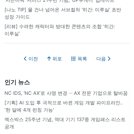
[나노 TIP] 물 건너 넘어온 서브컬처 ‘히간: 이루실’ 초반
성장 가이드
[리뷰] 수려한 캐릭터와 방대한 콘텐츠의 조합 ‘히간:
이루실’
이전
위로
목록
다음
인기 뉴스
NC IDS, ‘NC AX’로 사명 변경 ∙∙∙ AX 전문 기업으로 탈바꿈
[기획] AI 도입 후 극적으로 바뀐 게임 개발 파이프라인..
'한 달에 4개 런칭 가능'
엑스박스 25주년 기념, 역대 기기 137종 게임패스 리스트
공개