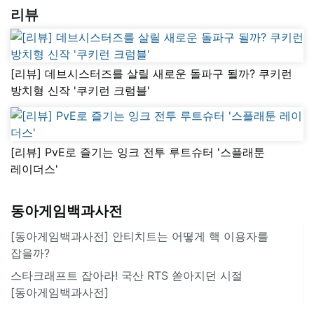
리뷰
[리뷰] 데브시스터즈를 살릴 새로운 돌파구 될까? 쿠키런
방치형 신작 '쿠키런 크럼블'
[리뷰] PvE로 즐기는 잉크 전투 루트슈터 '스플래툰
레이더스'
동아게임백과사전
[동아게임백과사전] 안티치트는 어떻게 핵 이용자를
잡을까?
스타크래프트 잡아라! 국산 RTS 쏟아지던 시절
[동아게임백과사전]