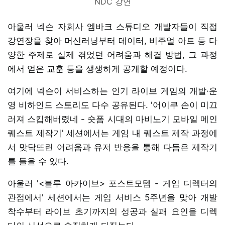
NDC 강연
아울러 넥슨 자회사 엠바크 스튜디오 개발자들이 직접
강연장을 찾아 머신러닝부터 데이터, 비주얼 아트 등 다
양한 주제로 실제 겪었던 어려움과 해결 방법, 그 과정
에서 얻은 교훈 등을 생생하게 공개할 예정이다.
여기에 넥슨이 서비스하는 인기 라이브 게임의 개발·운
영 비하인드 스토리도 다수 공유된다. '어이쿠 손이 미끄
러져 스킵해버렸네 - 숏폼 시대의 마비노기 모바일 메인
퀘스트 제작기' 세션에서는 게임 내 퀘스트 제작 과정에
서 맞닥뜨린 어려움과 유저 반응을 통해 다듬은 제작기
를 들을 수 있다.
아울러 '<블루 아카이브> 포스트모템 - 게임 디렉터의
관점에서' 세션에서는 게임 서비스 5주년을 맞아 개발
착수부터 라이브 초기까지의 성공과 실패 요인을 디렉