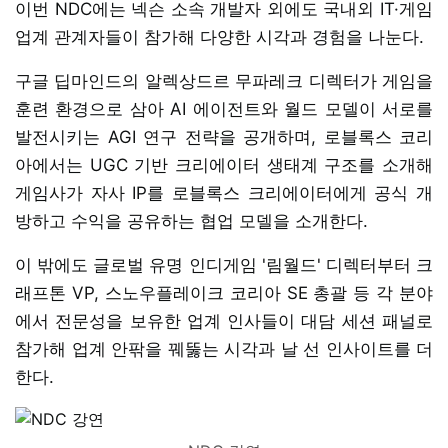
이번 NDC에는 넥슨 소속 개발자 외에도 국내외 IT·게임
업계 관계자들이 참가해 다양한 시각과 경험을 나눈다.
구글 딥마인드의 알렉상드르 무파레크 디렉터가 게임을
훈련 환경으로 삼아 AI 에이전트와 월드 모델이 서로를
발전시키는 AGI 연구 전략을 공개하며, 로블록스 코리
아에서는 UGC 기반 크리에이터 생태계 구조를 소개해
게임사가 자사 IP를 로블록스 크리에이터에게 공식 개
방하고 수익을 공유하는 협업 모델을 소개한다.
이 밖에도 글로벌 유명 인디게임 '림월드' 디렉터부터 크
래프톤 VP, 스노우플레이크 코리아 SE 총괄 등 각 분야
에서 전문성을 보유한 업계 인사들이 대담 세션 패널로
참가해 업계 안팎을 꿰뚫는 시각과 날 선 인사이트를 더
한다.