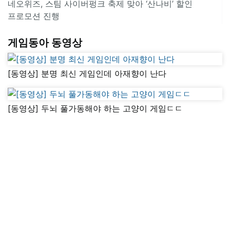
네오위즈, 스팀 사이버펑크 축제 맞아 ‘산나비’ 할인
프로모션 진행
게임동아 동영상
[동영상] 분명 최신 게임인데 아재향이 난다
[동영상] 두뇌 풀가동해야 하는 고양이 게임ㄷㄷ