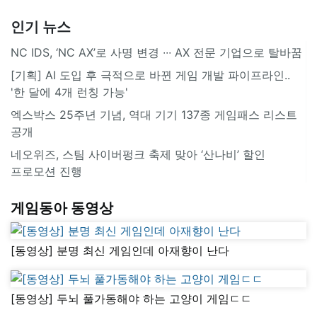
인기 뉴스
NC IDS, ‘NC AX’로 사명 변경 ∙∙∙ AX 전문 기업으로 탈바꿈
[기획] AI 도입 후 극적으로 바뀐 게임 개발 파이프라인..
'한 달에 4개 런칭 가능'
엑스박스 25주년 기념, 역대 기기 137종 게임패스 리스트
공개
네오위즈, 스팀 사이버펑크 축제 맞아 ‘산나비’ 할인
프로모션 진행
게임동아 동영상
[동영상] 분명 최신 게임인데 아재향이 난다
[동영상] 두뇌 풀가동해야 하는 고양이 게임ㄷㄷ