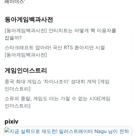
레이더스'
동아게임백과사전
[동아게임백과사전] 안티치트는 어떻게 핵 이용자를
잡을까?
스타크래프트 잡아라! 국산 RTS 쏟아지던 시절
[동아게임백과사전]
게임인더스트리
중국 최대 게임쇼 ‘차이나조이’ 성대히 개막 [게임
인더스트리]
소유의 종말, 게임도 더는 가질 수 없는 시대[게임
인더스트리]
pixiv