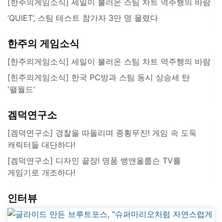
[한주의게임소식] 세일이 불러온 스팀 차트 역주행의 바람
‘QUIET’, 스팀 테스트 참가자 3만 명 몰렸다
한주의 게임소식
[한주의게임소식] 세일이 불러온 스팀 차트 역주행의 바람
[힌주의게임소식] 한국 PC방과 스팀 동시 상승세 탄
'팰월드'
겜덕연구소
[겜덕연구소] 경찰을 따돌리며 종횡무진! 게임 속 도둑
캐릭터들 대단하다!
[겜덕연구소] 디자인 끝장! 명품 뱅앤올룹슨 TV를
게임기로 개조하다!
인터뷰