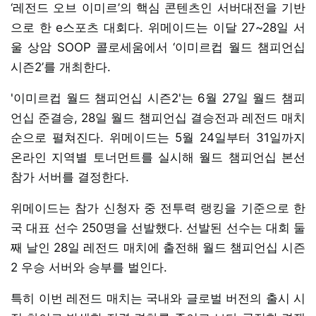
‘레전드 오브 이미르’의 핵심 콘텐츠인 서버대전을 기반
으로 한 e스포츠 대회다. 위메이드는 이달 27~28일 서
울 상암 SOOP 콜로세움에서 ‘이미르컵 월드 챔피언십
시즌2’를 개최한다.
'이미르컵 월드 챔피언십 시즌2'는 6월 27일 월드 챔피
언십 준결승, 28일 월드 챔피언십 결승전과 레전드 매치
순으로 펼쳐진다. 위메이드는 5월 24일부터 31일까지
온라인 지역별 토너먼트를 실시해 월드 챔피언십 본선
참가 서버를 결정한다.
위메이드는 참가 신청자 중 전투력 랭킹을 기준으로 한
국 대표 선수 250명을 선발했다. 선발된 선수는 대회 둘
째 날인 28일 레전드 매치에 출전해 월드 챔피언십 시즌
2 우승 서버와 승부를 벌인다.
특히 이번 레전드 매치는 국내와 글로벌 버전의 출시 시