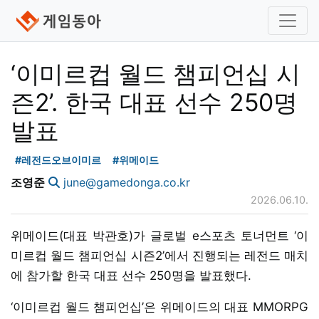
‘이미르컵 월드 챔피언십 시
즌2’. 한국 대표 선수 250명
발표
#레전드오브이미르
#위메이드
조영준
june@gamedonga.co.kr
2026.06.10.
위메이드(대표 박관호)가 글로벌 e스포츠 토너먼트 ‘이
미르컵 월드 챔피언십 시즌2’에서 진행되는 레전드 매치
에 참가할 한국 대표 선수 250명을 발표했다.
‘이미르컵 월드 챔피언십’은 위메이드의 대표 MMORPG