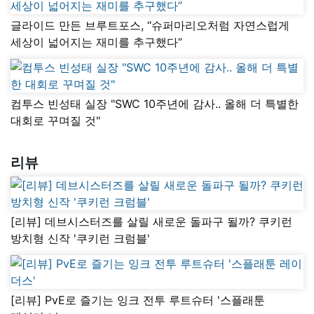
글라이드 만든 브루트포스, “슈퍼마리오처럼 자연스럽게
세상이 넓어지는 재미를 추구했다”
컴투스 빈성태 실장 "SWC 10주년에 감사.. 올해 더 특별한
대회로 꾸며질 것"
리뷰
[리뷰] 데브시스터즈를 살릴 새로운 돌파구 될까? 쿠키런
방치형 신작 '쿠키런 크럼블'
[리뷰] PvE로 즐기는 잉크 전투 루트슈터 '스플래툰