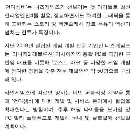
‘언디셈버’는 니즈게임즈가 선보이는 첫 타이틀로 최신
언리얼엔진4를 활용, 정교하면서도 화려한 그래픽을 통
해 표현되는 스토리 및 핵앤슬래시 장르 특유의 액션미
넘치는 전투가 특징이다.
지난 2019년 설립된 게임 개발 전문 기업인 니즈게임즈
는 ‘리니지2 레볼루션’ 아시아지역 총괄 PD를 역임한 구
인영 대표를 비롯해 ‘로스트 아크’ 등 다양한 게임 개발
에 참여한 경험을 갖춘 전문 개발인력 약 50명으로 구성
돼 있다.
라인게임즈에 따르면 양사는 이번 퍼블리싱 계약을 통
해 ‘언디셈버’에 대한 개발 및 서비스 분야에서 협업을
확대한다는 방침이며, 추후 해당 타이틀을 모바일 및
PC 멀티 플랫폼으로 개발해 국내 및 글로벌에 선보일
계획이다.