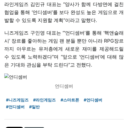
라인게임즈 김민규 대표는 “양사가 함께 다방면에 걸친
협업을 통해 ‘언디셈버’를 보다 완성도 높은 게임으로 개
발할 수 있도록 지원할 계획”이라고 말했다.
니즈게임즈 구인영 대표는 “‘언디셈버’를 통해 ‘핵앤슬래
시’ 장르를 좋아하는 게임 팬 분들 뿐만 아니라 RPG장르
까지 아우르는 유저층에게 새로운 재미를 제공해드릴
수 있도록 노력하겠다”며 “앞으로 ‘언디셈버’에 대해 많
은 기대와 관심을 부탁 드린다”고 전했다.
언디셈버
#니즈게임즈
#라인게임즈
#스마트폰
#언디셈버
#언디셈버
#일반