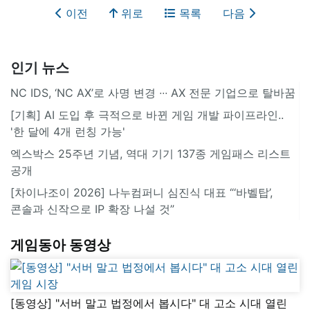
이전
위로
목록
다음
인기 뉴스
NC IDS, ‘NC AX’로 사명 변경 ∙∙∙ AX 전문 기업으로 탈바꿈
[기획] AI 도입 후 극적으로 바뀐 게임 개발 파이프라인..
'한 달에 4개 런칭 가능'
엑스박스 25주년 기념, 역대 기기 137종 게임패스 리스트
공개
[차이나조이 2026] 나누컴퍼니 심진식 대표 “‘바벨탑’,
콘솔과 신작으로 IP 확장 나설 것”
게임동아 동영상
[동영상] "서버 말고 법정에서 봅시다" 대 고소 시대 열린