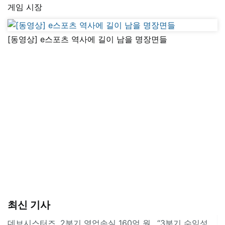
게임 시장
[동영상] e스포츠 역사에 길이 남을 명장면들
최신 기사
데브시스터즈, 2분기 영업손실 160억 원…“3분기 수익성