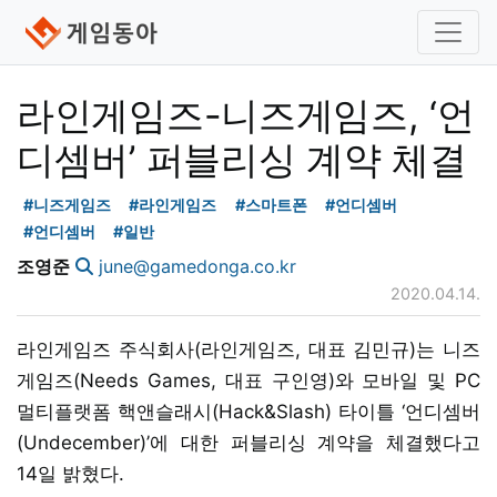
라인게임즈-니즈게임즈, ‘언
디셈버’ 퍼블리싱 계약 체결
#니즈게임즈
#라인게임즈
#스마트폰
#언디셈버
#언디셈버
#일반
조영준
june@gamedonga.co.kr
2020.04.14.
라인게임즈 주식회사(라인게임즈, 대표 김민규)는 니즈
게임즈(Needs Games, 대표 구인영)와 모바일 및 PC
멀티플랫폼 핵앤슬래시(Hack&Slash) 타이틀 ‘언디셈버
(Undecember)’에 대한 퍼블리싱 계약을 체결했다고
14일 밝혔다.