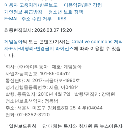
이용자 고충처리/반론보도
이용약관/윤리강령
개인정보 취급방침
청소년 보호 정책
E-MAIL 주소 수집 거부
RSS
최종편집일시: 2026.08.07 15:20
게임동아
의 모든 콘텐츠(기사)는
Creative commons 저작
자표시-비영리-변경금지 라이선스
에 따라 이용할 수 있습
니다.
회사: (주)아이티동아
제호: 게임동아
사업자등록번호: 101-86-04512
통신판매: 제 2017-서울마포-1990호
정기간행물등록번호: 서울, 아04814
발행, 등록일자: 2010년 4월 7일
발행/편집인: 강덕원
청소년보호책임자: 정동범
주소: 서울시 마포구 양화로8길 25-4 우)04044
전화: 02-6352-8220
「열린보도원칙」 당 매체는 독자와 취재원 등 뉴스이용자