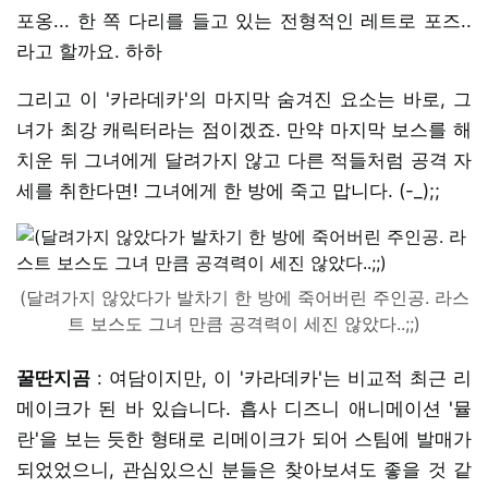
포옹... 한 쪽 다리를 들고 있는 전형적인 레트로 포즈..
라고 할까요. 하하
그리고 이 '카라데카'의 마지막 숨겨진 요소는 바로, 그
녀가 최강 캐릭터라는 점이겠죠. 만약 마지막 보스를 해
치운 뒤 그녀에게 달려가지 않고 다른 적들처럼 공격 자
세를 취한다면! 그녀에게 한 방에 죽고 맙니다. (-_);;
(달려가지 않았다가 발차기 한 방에 죽어버린 주인공. 라스
트 보스도 그녀 만큼 공격력이 세진 않았다..;;)
꿀딴지곰
: 여담이지만, 이 '카라데카'는 비교적 최근 리
메이크가 된 바 있습니다. 흡사 디즈니 애니메이션 '뮬
란'을 보는 듯한 형태로 리메이크가 되어 스팀에 발매가
되었었으니, 관심있으신 분들은 찾아보셔도 좋을 것 같