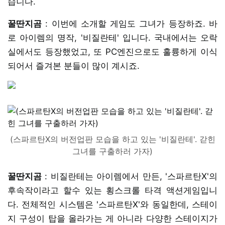
습니다.
꿀딴지곰
: 이번에 소개할 게임도 그녀가 등장하죠. 바
로 아이렘의 명작, '비질란테' 입니다. 국내에서는 오락
실에서도 등장했었고, 또 PC엔진으로도 훌륭하게 이식
되어서 즐겨본 분들이 많이 계시죠.
(스파르탄X의 버전업판 모습을 하고 있는 '비질란테'. 갇힌
그녀를 구출하러 가자)
꿀딴지곰
: 비질란테는 아이렘에서 만든, '스파르탄X'의
후속작이라고 할수 있는 횡스크롤 타격 액션게임입니
다. 전체적인 시스템은 '스파르탄X'와 동일한데, 스테이
지 구성이 탑을 올라가는 게 아니라 다양한 스테이지가