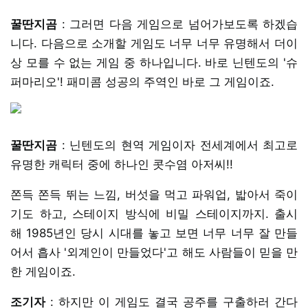
꿀딴지곰
: 그러면 다음 게임으로 넘어가보도록 하겠습
니다. 다음으로 소개할 게임도 너무 너무 유명해서 더이
상 모를 수 없는 게임 중 하나입니다. 바로 닌텐도의 '슈
퍼마리오'! 패미콤 성공의 주역인 바로 그 게임이죠.
꿀딴지곰
: 닌텐도의 현역 게임이자 전세계에서 최고로
유명한 캐릭터 중에 하나인 콧수염 아저씨!!
쫀득 쫀득 뛰는 느낌, 버섯을 먹고 파워업, 밟아서 죽이
기도 하고, 스테이지 방식에 비밀 스테이지까지. 출시
해 1985년인 당시 시대를 놓고 보면 너무 너무 잘 만들
어서 흡사 '외계인이 만들었다'고 해도 사람들이 믿을 만
한 게임이죠.
조기자
: 하지만 이 게임도 결국 공주를 구출하러 간다