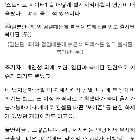
'스트리트 파이터1'을 어떻게 발전시켜야할지 영감이 떠
올랐다는 얘길 들은 적 있습니다.
(일본판 (좌)와 검열때문에 붉은색 드레스를 입고 출시된
북미판 (우))
조기자
: 게임성 외에 보면, 일판과 북미판 관련으로 이
슈가 되기도 했었죠.
이 납치당한 금발 미녀 제시카가 검열 때문에 복장이 바
뀌기도 했고, 또 여성 캐릭터로 기획됐다가 북미 출시가
불가능해지자 게이로 컨셉을 바꾼 '포이즌' 등 숱한 화제
가 있었던 게임이기도 하고요.
꿀딴지곰
: 그렇습니다. 뭐.. 제시카는 엔딩에서 무사히
구출되는데요, 여기에도 약간의 스토리가 진행되는 모