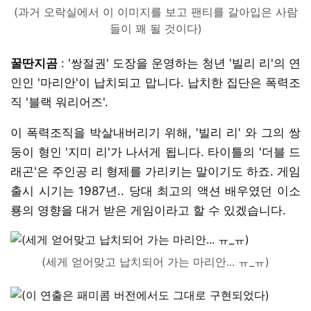
(과거 오락실에서 이 이미지를 보고 팬티를 갈아입은 사람
들이 꽤 될 것이다)
꿀딴지곰
: '쌍절권' 도장을 운영하는 청년 '빌리 리'의 연
인인 '마리안'이 납치되고 맙니다. 납치한 집단은 폭력조
직 '블랙 워리어즈'.
이 폭력조직을 박살내버리기 위해, '빌리 리' 와 그의 쌍
둥이 형인 '지미 리'가 나서게 됩니다. 타이틀의 '더블 드
래곤'은 주인공 리 형제를 가리키는 말이기도 하죠. 게임
출시 시기는 1987년.. 당대 최고의 액션 배우였던 이소
룡의 영향을 대거 받은 게임이라고 할 수 있겠습니다.
(세게 얻어맞고 납치되어 가는 마리안... ㅠ_ㅠ)