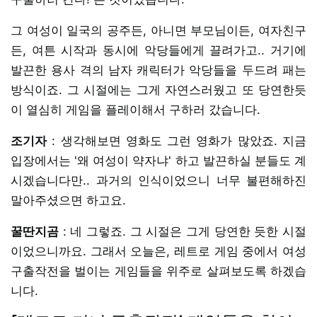
그 여성이 일국의 공주든, 아니면 부모님이든, 여자친구
든, 여튼 시작과 동시에 악당들에게 끌려가고.. 거기에
발끈한 용사 격의 남자 캐릭터가 악당들을 두드려 패는
방식이죠. 그 시절에는 그게 자연스러웠고 또 당연한듯
이 열심히 게임을 플레이해서 구하러 갔습니다.
조기자
: 생각해보면 영화도 그런 영화가 많았죠. 지금
입장에서는 '왜 여성이 약자냐' 하고 발끈하실 분들도 계
시겠습니다만.. 과거의 인식이었으니 너무 불편해하진
말아주셨으면 하고요.
꿀딴지곰
: 네 그렇죠. 그 시절은 그게 당연한 듯한 시절
이었으니까요. 그래서 오늘은, 레트로 게임 중에서 여성
구출작전을 벌이는 게임들을 위주로 살펴보도록 하겠습
니다.