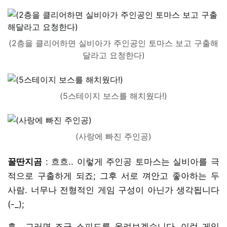
(2층을 클리어하면 실비아가 주인공인 토마스 보고 구출해
달라고 요청한다)
(5스테이지 보스를 해치웠다!)
(사랑에 빠진 주인공)
꿀딴지곰
: 흐흐.. 이렇게 주인공 토마스는 실비아를 극
적으로 구출하게 되죠; 그후 서로 껴안고 좋아하는 두
사람. 너무나 전형적인 게임 구성이 아닌가 생각됩니다
(-_);
흠.. 그러면 조금 스피드를 올려보겠습니다. 이런 게임