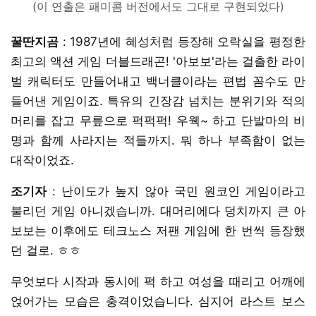
(이 연출은 패미콤 버전에서도 그대로 구현되었다)
꿀딴지곰
: 1987년에 혜성처럼 등장해 오락실을 평정한
최고의 액션 게임 더블드래곤! '아보보'라는 걸출한 라이
벌 캐릭터도 만들어내고 백너클이라는 편법 꼼수도 만
들어낸 게임이죠. 특유의 긴장감 넘치는 분위기와 적의
머리를 잡고 무릎으로 퍽퍽퍽! 우웩~ 하고 단발마의 비
명과 함께 사라지는 적들까지. 뭐 하나 부족함이 없는
대작이었죠.
조기자
: 난이도가 높지 않아 국민 원코인 게임이라고
불리던 게임 아니겠습니까. 대머리에다 덩치까지 큰 아
보보는 이후에도 테크노스 저팬 게임에 한 번씩 등장했
던 걸로. ㅎㅎ
무엇보다 시작과 동시에 퍽 하고 여성을 때리고 어깨에
얹어가는 모습은 충격이었습니다. 심지어 라스트 보스