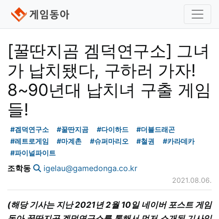
[꿀딴지곰 겜덕연구소] 그녀
가 납치됐다, 구하러 가자!
8~90년대 납치녀 구출 게임
들!
#겜덕연구소
#꿀딴지곰
#다이하드
#더블드래곤
#레트로게임
#마계촌
#슈퍼마리오
#철권
#카라데카
#파이널파이트
조학동
igelau@gamedonga.co.kr
2021.08.06.
(해당 기사는 지난 2021년 2월 10일 네이버 포스트 게임
동아 꿀딴지곰 겜덕연구소를 통해서 먼저 소개된 기사입