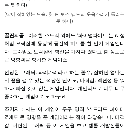
(딸이 잡혀있는 모습. 첫 판 보스 댐드의 웃음소리가 들리는
듯 하다)
꿀딴지곰
: 이러한 스토리 외에도 '파이널파이트'는 혜성
처럼 오락실에 등장해 공전의 히트를 친 인기 게임입니
다. 그야말로 오락실에 혁신을 가져다 줬다고 할 정도로
큰 영향력을 행사한 게임이죠.
선명한 그래픽, 와리가리라고 하는 꼼수, 잘하면 얼마든
지 끝을 깰 수 있는 적당한 난이도, 타격감, 액션성 등 뭐
하나 빠질 것이 없는 게임입니다. 개인적으로 너무 너무
좋아하는 게임이기도 하구요.
조기자
: 저는 이 게임이 우주 명작 '스트리트 파이터
2'에도 큰 영향을 준 게임이라는 점이 와닿습니다. 타격
감, 세련된 그래픽 등 이 게임을 보고 캡콤 개발진들이