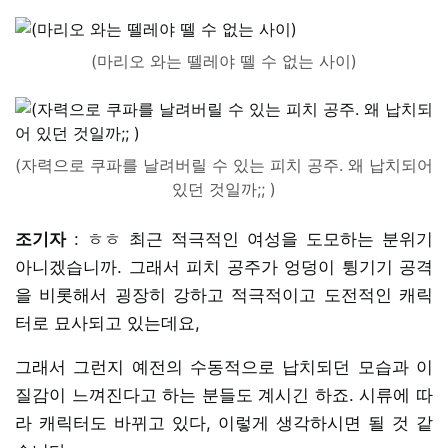
(마리오 와는 뗄레야 뗄 수 없는 사이)
(자력으로 쿠파를 날려버릴 수 있는 피치 공주. 왜 납치되어
있던 것일까;; )
조기자
: ㅎㅎ 최근 적극적인 여성을 도모하는 분위기
아니겠습니까. 그래서 피치 공주가 엉덩이 튕기기 공격
을 비롯해서 굉장히 강하고 적극적이고 도전적인 캐릭
터로 묘사되고 있는데요,
그래서 그런지 예전의 수동적으로 납치되던 모습과 이
질감이 느껴진다고 하는 분들도 계시긴 하죠. 시류에 따
라 캐릭터도 바뀌고 있다, 이렇게 생각하시면 될 것 같