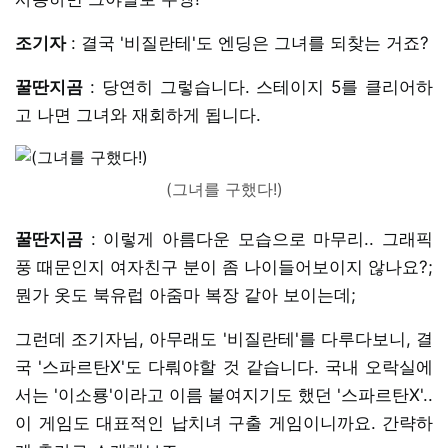
조기자
: 결국 '비질란테'도 엔딩은 그녀를 되찾는 거죠?
꿀딴지곰
: 당연히 그렇습니다. 스테이지 5를 클리어하
고 나면 그녀와 재회하게 됩니다.
(그녀를 구했다!)
꿀딴지곰
: 이렇게 아름다운 모습으로 마무리.. 그래픽
풍 때문인지 여자친구 분이 좀 나이들어보이지 않나요?;
뭔가 옷도 북유럽 아줌마 복장 같아 보이는데;
그런데 조기자님, 아무래도 '비질란테'를 다루다보니, 결
국 '스파르탄X'도 다뤄야할 것 같습니다. 국내 오락실에
서는 '이소룡'이라고 이름 붙여지기도 했던 '스파르탄X'..
이 게임도 대표적인 납치녀 구출 게임이니까요. 간략하