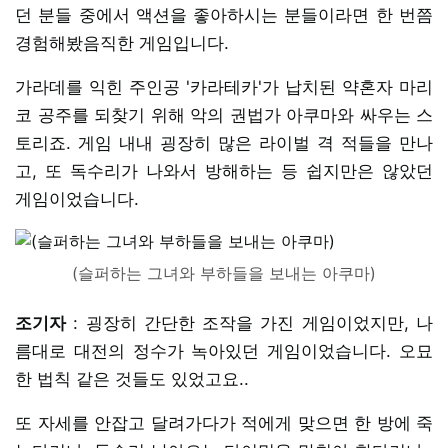
던 분들 중에서 액션을 좋아하시는 분들이라면 한 번쯤
경험해봤음직한 게임입니다.
가라데를 익힌 주인공 '카라테카'가 납치된 약혼자 마리
코 공주를 되찾기 위해 악의 권법가 아쿠마와 싸우는 스
토리죠. 게임 내내 굉장히 많은 라이벌 격 적들을 만나
고, 또 독수리가 나와서 방해하는 등 쉽지만은 않았던
게임이었습니다.
(슬퍼하는 그녀와 부하들을 보내는 아쿠마)
조기자
: 굉장히 간단한 조작을 가진 게임이었지만, 나
름대로 대전의 정수가 녹아있던 게임이었습니다. 오묘
한 법칙 같은 것들도 있었고요..
또 자세를 안잡고 달려가다가 적에게 맞으면 한 방에 죽