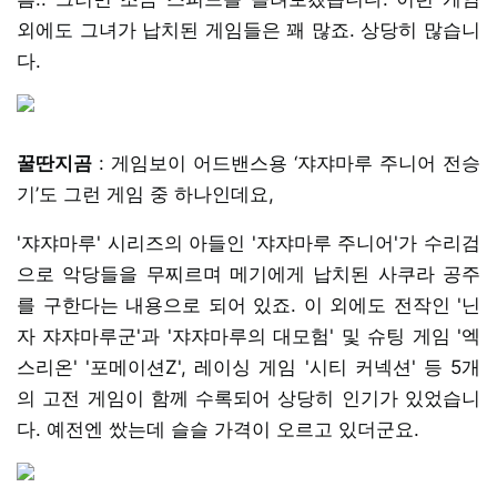
외에도 그녀가 납치된 게임들은 꽤 많죠. 상당히 많습니
다.
꿀딴지곰
: 게임보이 어드밴스용 ‘쟈쟈마루 주니어 전승
기’도 그런 게임 중 하나인데요,
'쟈쟈마루' 시리즈의 아들인 '쟈쟈마루 주니어'가 수리검
으로 악당들을 무찌르며 메기에게 납치된 사쿠라 공주
를 구한다는 내용으로 되어 있죠. 이 외에도 전작인 '닌
자 쟈쟈마루군'과 '쟈쟈마루의 대모험' 및 슈팅 게임 '엑
스리온' '포메이션Z', 레이싱 게임 '시티 커넥션' 등 5개
의 고전 게임이 함께 수록되어 상당히 인기가 있었습니
다. 예전엔 쌌는데 슬슬 가격이 오르고 있더군요.