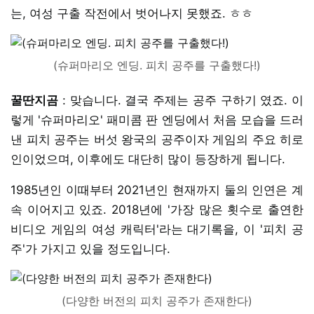
는, 여성 구출 작전에서 벗어나지 못했죠. ㅎㅎ
(슈퍼마리오 엔딩. 피치 공주를 구출했다!)
꿀딴지곰
: 맞습니다. 결국 주제는 공주 구하기 였죠. 이
렇게 '슈퍼마리오' 패미콤 판 엔딩에서 처음 모습을 드러
낸 피치 공주는 버섯 왕국의 공주이자 게임의 주요 히로
인이었으며, 이후에도 대단히 많이 등장하게 됩니다.
1985년인 이때부터 2021년인 현재까지 둘의 인연은 계
속 이어지고 있죠. 2018년에 '가장 많은 횟수로 출연한
비디오 게임의 여성 캐릭터'라는 대기록을, 이 '피치 공
주'가 가지고 있을 정도입니다.
(다양한 버전의 피치 공주가 존재한다)