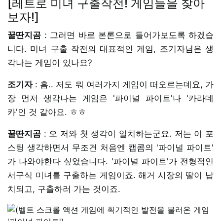
[레트로 미녀 구출작전! 게임들을 찾아
보자!]
꿀딴지곰
: 그러면 바로 본론으로 들어가보도록 하겠습
니다. 미녀 구출 작전의 대표적인 게임, 조기자님은 생
각나는 게임이 있나요?
조기자
: 흠.. 저도 뭐 여러가지 게임이 떠오르는데요, 가
장 먼저 생각나는 게임은 '파이널 파이트'나 '카라데
카'인 것 같아요. ㅎㅎ
꿀딴지곰
: 오 저와 첫 생각이 일치하는군요. 저는 이 포
스팅 생각하면서 무조건 처음엔 캡콤의 '파이널 파이트'
가 나와야한다 싶었습니다. '파이널 파이트'가 전형적인
서구식 미녀를 구출하는 게임이죠. 해거 시장의 딸이 납
치되고, 구출하러 가는 것이죠.