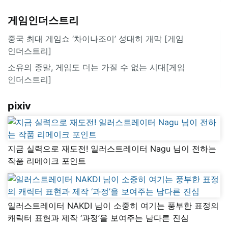
게임인더스트리
중국 최대 게임쇼 ‘차이나조이’ 성대히 개막 [게임
인더스트리]
소유의 종말, 게임도 더는 가질 수 없는 시대[게임
인더스트리]
pixiv
지금 실력으로 재도전! 일러스트레이터 Nagu 님이 전하는
작품 리메이크 포인트
일러스트레이터 NAKDI 님이 소중히 여기는 풍부한 표정의
캐릭터 표현과 제작 ‘과정’을 보여주는 남다른 진심