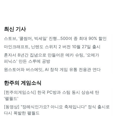
최신 기사
스토브, ‘쿨썸머, 빅세일’ 진행…500여 종 최대 90% 할인
마인크래프트, 닌텐도 스위치 2 버전 10월 27일 출시
혼자서 8년간 집념으로 만들어온 메카 슈팅, '오메가
피닉스' 만든 스루메 공방
원스토어와 버스에잇, AI 창작 게임 유통 전용관 연다
한주의 게임소식
[힌주의게임소식] 한국 PC방과 스팀 동시 상승세 탄
'팰월드'
[동영상] "장례식인가요? 아니요 축제입니다" 정식 출시로
다시 폭발한 팰월드