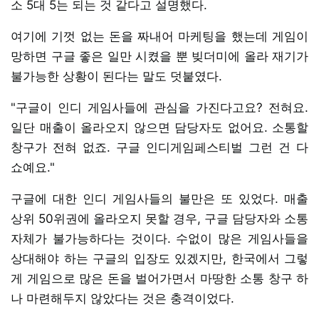
소 5대 5는 되는 것 같다고 설명했다.
여기에 기껏 없는 돈을 짜내어 마케팅을 했는데 게임이
망하면 구글 좋은 일만 시켰을 뿐 빚더미에 올라 재기가
불가능한 상황이 된다는 말도 덧붙였다.
"구글이 인디 게임사들에 관심을 가진다고요? 전혀요.
일단 매출이 올라오지 않으면 담당자도 없어요. 소통할
창구가 전혀 없죠. 구글 인디게임페스티벌 그런 건 다
쇼예요."
구글에 대한 인디 게임사들의 불만은 또 있었다. 매출
상위 50위권에 올라오지 못할 경우, 구글 담당자와 소통
자체가 불가능하다는 것이다. 수없이 많은 게임사들을
상대해야 하는 구글의 입장도 있겠지만, 한국에서 그렇
게 게임으로 많은 돈을 벌어가면서 마땅한 소통 창구 하
나 마련해두지 않았다는 것은 충격이었다.