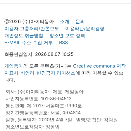
ⓒ2026 (주)아이티동아
소개
문의
이용자 고충처리/반론보도
이용약관/윤리강령
개인정보 취급방침
청소년 보호 정책
E-MAIL 주소 수집 거부
RSS
최종편집일시: 2026.08.07 10:25
게임동아
의 모든 콘텐츠(기사)는
Creative commons 저작
자표시-비영리-변경금지 라이선스
에 따라 이용할 수 있습
니다.
회사: (주)아이티동아
제호: 게임동아
사업자등록번호: 101-86-04512
통신판매: 제 2017-서울마포-1990호
정기간행물등록번호: 서울, 아04814
발행, 등록일자: 2010년 4월 7일
발행/편집인: 강덕원
청소년보호책임자: 정동범