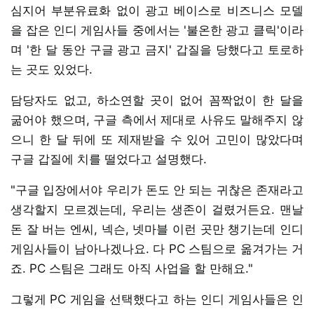
심지어 부분유료화 없이 광고 베이스로 비즈니스 모델
을 잡은 인디 게임사들 중에서는 '불온한 광고 클릭'이라
며 '한 달 동안 구글 광고 금지' 갑질을 당했다고 토로하
는 곳도 있었다.
담당자도 없고, 하소연할 곳이 없어 꼼짝없이 한 달을
굶어야 했으며, 구글 측에서 제대로 사유도 말해주지 않
으니 한 달 뒤에 또 제재받을 수 있어 고민이 많았다며
구글 갑질에 치를 떨었다고 설명했다.
"구글 입장에서야 우리가 돈도 안 되는 귀찮은 존재라고
생각할지 모르겠는데, 우리는 생존이 걸렸거든요. 맨날
돈 잘 버는 엔씨, 넥슨, 넷마블 이런 곳만 챙기는데 인디
게임사들이 남아나겠나요. 다 PC 스팀으로 옮겨가는 거
죠. PC 스팀은 그래도 아직 사업을 할 만해요."
그렇게 PC 게임을 선택했다고 하는 인디 게임사들은 인