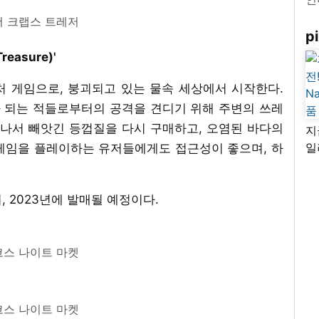
 크랩스 트레저
pi
easure)'
처 게임으로, 붕괴되고 있는 물속 세상에서 시작한다.
나 되는 적들로부터의 공격을 견디기 위해 주변의 쓰레
 나서 빼앗긴 등껍질을 다시 구매하고, 오염된 바다의
지
일
게임을 플레이하는 유저들에게도 접근성이 좋으며, 하
님
리
 2023년에 발매될 예정이다.
스 나이트 마켓
스 나이트 마켓