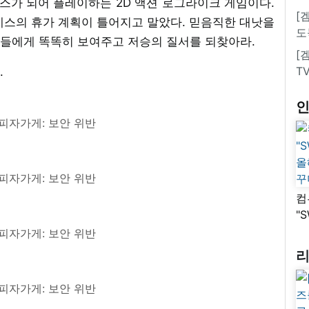
데스가 되어 플레이하는 2D 액션 로그라이크 게임이다.
[
데스의 휴가 계획이 틀어지고 말았다. 믿음직한 대낫을
도
들에게 똑똑히 보여주고 저승의 질서를 되찾아라.
[
T
.
피자가게: 보안 위반
피자가게: 보안 위반
컴
"
올
피자가게: 보안 위반
꾸
피자가게: 보안 위반