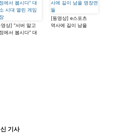
[동영상] e스포츠
동영상] "서버 말고
역사에 길이 남을
정에서 봅시다" 대
명장면들
소 시대 열린 게임
장
신 기사