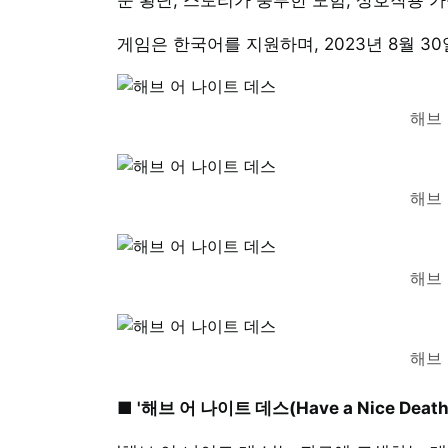
게임은 한국어를 지원하며, 2023년 8월 3
해브
해브
해브
해브
■ '해브 어 나이트 데스(Have a Nice Death