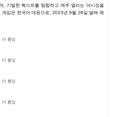
며, 기발한 퀘스트를 탐험하고 매주 열리는 야시장을
게임은 한국어 대응으로, 2023년 9월 26일 발매 예
더 롱잉
더 롱잉
더 롱잉
더 롱잉