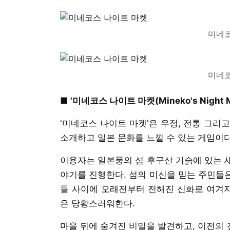
미네코
미네코
■ '미네코스 나이트 마켓(Mineko's Night M
'미네코스 나이트 마켓'은 우정, 전통 그리
소개하고 일본 문화를 느낄 수 있는 게임이다
이용자는 일본풍의 섬 후구산 기슭에 있는 새
야기를 진행한다. 섬의 미신을 믿는 주민들은
들 사이에 오래전부터 전해진 신화로 여겨
은 당황스러워한다.
마을 뒤에 숨겨진 비밀을 발견하고, 이전의