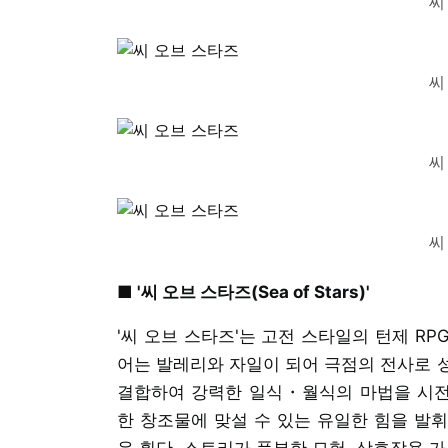
씨
씨
씨
씨
■ '씨 오브 스타즈(Sea of Stars)'
'씨 오브 스타즈'는 고전 스타일의 턴제 RP
어는 발레리와 자일이 되어 극점의 전사로 
결합하여 강력한 일식・월식의 마법을 시전
한 창조물에 맞설 수 있는 유일한 힘을 발휘한다
운 횡단, 스토리가 풍부한 모험, 상호작용 