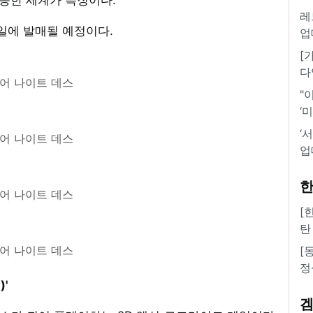
레
0일에 발매될 예정이다.
업
[
다
 어 나이트 데스
"
‘
‘
 어 나이트 데스
업
한
 어 나이트 데스
[
탄
 어 나이트 데스
[
정
)'