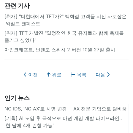
관련 기사
[취재] "더현대에서 TFT가?" 백화점 고객들 시선 사로잡은
'와일드 팬페스트'
[취재] TFT 개발진 "열정적인 한국 유저들과 함께 축제를
즐기고 싶었다"
마인크래프트, 닌텐도 스위치 2 버전 10월 27일 출시
이전
위로
목록
다음
인기 뉴스
NC IDS, ‘NC AX’로 사명 변경 ∙∙∙ AX 전문 기업으로 탈바꿈
[기획] AI 도입 후 극적으로 바뀐 게임 개발 파이프라인..
'한 달에 4개 런칭 가능'