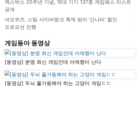
엑스박스 25주년 기념, 역대 기기 137종 게임패스 리스트
공개
네오위즈, 스팀 사이버펑크 축제 맞아 ‘산나비’ 할인
프로모션 진행
게임동아 동영상
[동영상] 분명 최신 게임인데 아재향이 난다
[동영상] 두뇌 풀가동해야 하는 고양이 게임ㄷㄷ