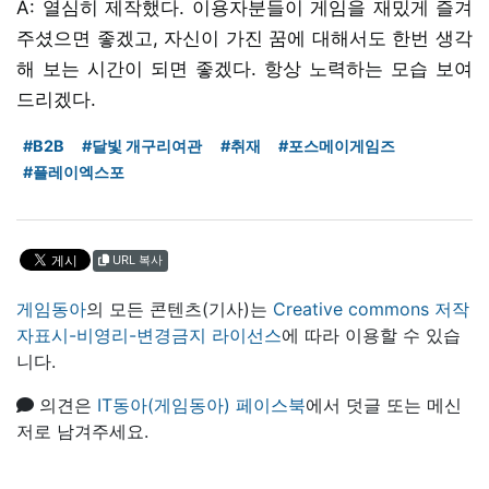
A: 열심히 제작했다. 이용자분들이 게임을 재밌게 즐겨
주셨으면 좋겠고, 자신이 가진 꿈에 대해서도 한번 생각
해 보는 시간이 되면 좋겠다. 항상 노력하는 모습 보여
드리겠다.
#B2B
#달빛 개구리여관
#취재
#포스메이게임즈
#플레이엑스포
URL 복사
게임동아
의 모든 콘텐츠(기사)는
Creative commons 저작
자표시-비영리-변경금지 라이선스
에 따라 이용할 수 있습
니다.
의견은
IT동아(게임동아) 페이스북
에서 덧글 또는 메신
저로 남겨주세요.