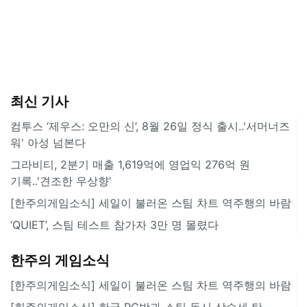
최신 기사
컴투스 ‘제우스: 오만의 신’, 8월 26일 정식 출시..'서머너즈
워' 아성 넘본다
그라비티, 2분기 매출 1,619억에 영업익 276억 원
기록..'견조한 우상향'
[한주의게임소식] 세일이 불러온 스팀 차트 역주행의 바람
‘QUIET’, 스팀 테스트 참가자 3만 명 몰렸다
한주의 게임소식
[한주의게임소식] 세일이 불러온 스팀 차트 역주행의 바람
[힌주의게임소식] 한국 PC방과 스팀 동시 상승세 탄