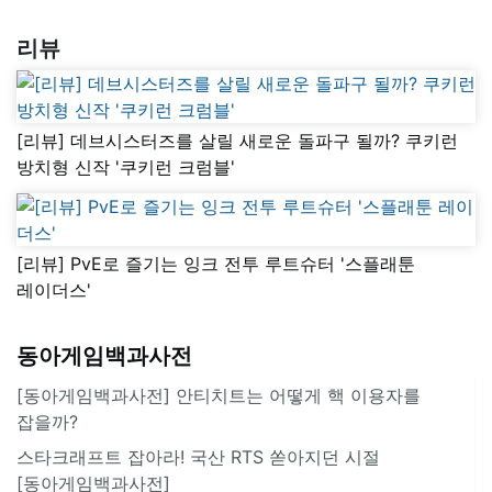
리뷰
[리뷰] 데브시스터즈를 살릴 새로운 돌파구 될까? 쿠키런
방치형 신작 '쿠키런 크럼블'
[리뷰] PvE로 즐기는 잉크 전투 루트슈터 '스플래툰
레이더스'
동아게임백과사전
[동아게임백과사전] 안티치트는 어떻게 핵 이용자를
잡을까?
스타크래프트 잡아라! 국산 RTS 쏟아지던 시절
[동아게임백과사전]