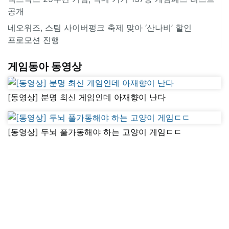
공개
네오위즈, 스팀 사이버펑크 축제 맞아 ‘산나비’ 할인
프로모션 진행
게임동아 동영상
[동영상] 분명 최신 게임인데 아재향이 난다
[동영상] 두뇌 풀가동해야 하는 고양이 게임ㄷㄷ