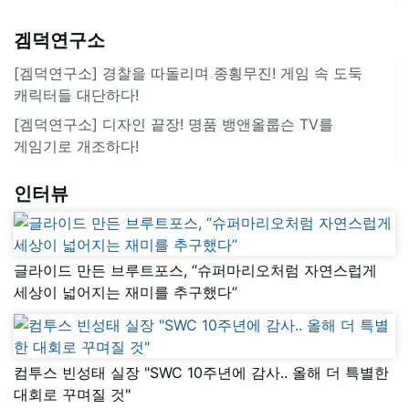
겜덕연구소
[겜덕연구소] 경찰을 따돌리며 종횡무진! 게임 속 도둑
캐릭터들 대단하다!
[겜덕연구소] 디자인 끝장! 명품 뱅앤올룹슨 TV를
게임기로 개조하다!
인터뷰
글라이드 만든 브루트포스, “슈퍼마리오처럼 자연스럽게
세상이 넓어지는 재미를 추구했다”
컴투스 빈성태 실장 "SWC 10주년에 감사.. 올해 더 특별한
대회로 꾸며질 것"