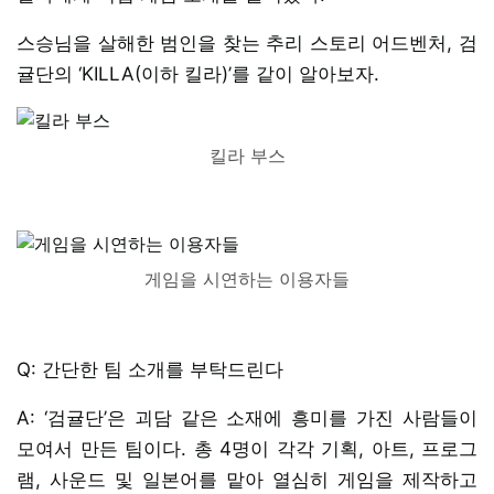
스승님을 살해한 범인을 찾는 추리 스토리 어드벤처, 검
귤단의 ‘KILLA(이하 킬라)’를 같이 알아보자.
킬라 부스
게임을 시연하는 이용자들
Q: 간단한 팀 소개를 부탁드린다
A: ‘검귤단’은 괴담 같은 소재에 흥미를 가진 사람들이
모여서 만든 팀이다. 총 4명이 각각 기획, 아트, 프로그
램, 사운드 및 일본어를 맡아 열심히 게임을 제작하고