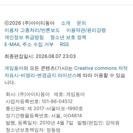
ⓒ2026 (주)아이티동아
소개
문의
이용자 고충처리/반론보도
이용약관/윤리강령
개인정보 취급방침
청소년 보호 정책
E-MAIL 주소 수집 거부
RSS
최종편집일시: 2026.08.07 23:03
게임동아
의 모든 콘텐츠(기사)는
Creative commons 저작
자표시-비영리-변경금지 라이선스
에 따라 이용할 수 있습
니다.
회사: (주)아이티동아
제호: 게임동아
사업자등록번호: 101-86-04512
통신판매: 제 2017-서울마포-1990호
정기간행물등록번호: 서울, 아04814
발행, 등록일자: 2010년 4월 7일
발행/편집인: 강덕원
청소년보호책임자: 정동범