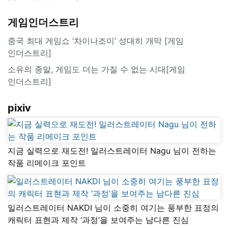
게임인더스트리
중국 최대 게임쇼 ‘차이나조이’ 성대히 개막 [게임
인더스트리]
소유의 종말, 게임도 더는 가질 수 없는 시대[게임
인더스트리]
pixiv
지금 실력으로 재도전! 일러스트레이터 Nagu 님이 전하는
작품 리메이크 포인트
일러스트레이터 NAKDI 님이 소중히 여기는 풍부한 표정의
캐릭터 표현과 제작 ‘과정’을 보여주는 남다른 진심