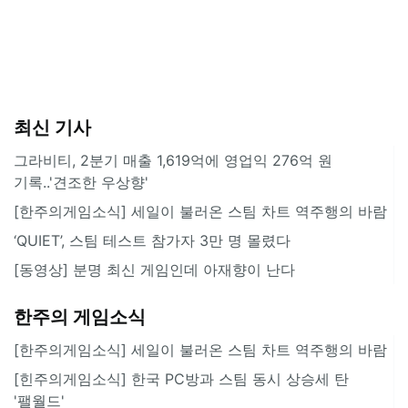
최신 기사
그라비티, 2분기 매출 1,619억에 영업익 276억 원
기록..'견조한 우상향'
[한주의게임소식] 세일이 불러온 스팀 차트 역주행의 바람
‘QUIET’, 스팀 테스트 참가자 3만 명 몰렸다
[동영상] 분명 최신 게임인데 아재향이 난다
한주의 게임소식
[한주의게임소식] 세일이 불러온 스팀 차트 역주행의 바람
[힌주의게임소식] 한국 PC방과 스팀 동시 상승세 탄
'팰월드'