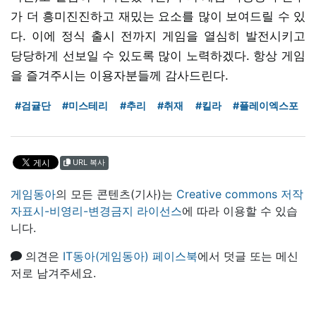
가 더 흥미진진하고 재밌는 요소를 많이 보여드릴 수 있
다. 이에 정식 출시 전까지 게임을 열심히 발전시키고
당당하게 선보일 수 있도록 많이 노력하겠다. 항상 게임
을 즐겨주시는 이용자분들께 감사드린다.
#검귤단
#미스테리
#추리
#취재
#킬라
#플레이엑스포
URL 복사
게임동아
의 모든 콘텐츠(기사)는
Creative commons 저작
자표시-비영리-변경금지 라이선스
에 따라 이용할 수 있습
니다.
의견은
IT동아(게임동아) 페이스북
에서 덧글 또는 메신
저로 남겨주세요.