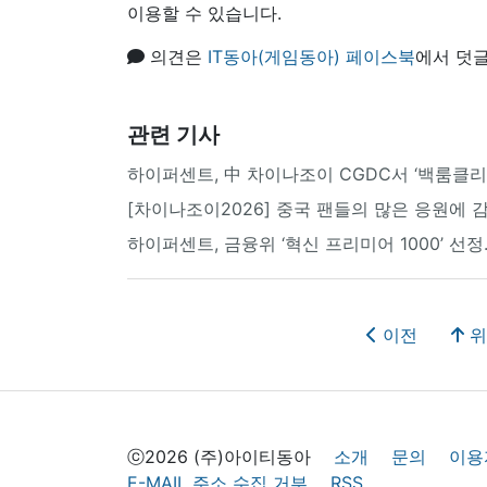
이용할 수 있습니다.
의견은
IT동아(게임동아) 페이스북
에서 덧글
관련 기사
하이퍼센트, 中 차이나조이 CGDC서 ‘백룸클리
[차이나조이2026] 중국 팬들의 많은 응원에 
하이퍼센트, 금융위 ‘혁신 프리미어 1000’ 
이전
위
ⓒ2026 (주)아이티동아
소개
문의
이용
E-MAIL 주소 수집 거부
RSS