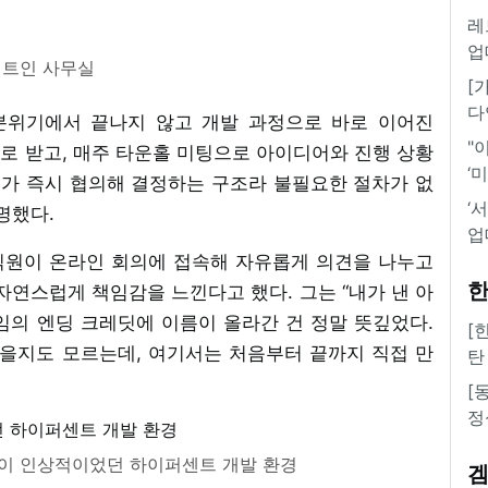
레
업
 트인 사무실
[
다
분위기에서 끝나지 않고 개발 과정으로 바로 이어진
"
시로 받고, 매주 타운홀 미팅으로 아이디어와 진행 상황
‘
트가 즉시 협의해 결정하는 구조라 불필요한 절차가 없
‘
명했다.
업
직원이 온라인 회의에 접속해 자유롭게 의견을 나누고
한
자연스럽게 책임감을 느낀다고 했다. 그는 “내가 낸 아
임의 엔딩 크레딧에 이름이 올라간 건 정말 뜻깊었다.
[
을지도 모르는데, 여기서는 처음부터 끝까지 직접 만
탄
[
정
이 인상적이었던 하이퍼센트 개발 환경