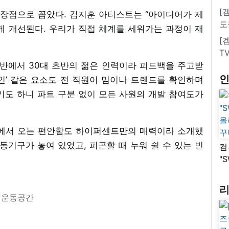
[
 장점으로 꼽았다. 김지훈 아티스트는 “아이디어가 제
도
게 개선된다. 우리가 직접 체계를 세워가는 과정이 재
[
T
중반에서 30대 초반의 젊은 인력이라 피드백을 주고받
자인’ 같은 요소도 전 직원이 밈이나 트렌드를 확인하며
기도 하니 파트 구분 없이 모든 사원의 개발 참여도가
설에서 오는 편안함도 하이퍼센트만의 매력이라 소개했
동기구가 놓여 있었고, 피곤할 때 누워 쉴 수 있는 빈
컴
"
.
올
꾸
운동공간