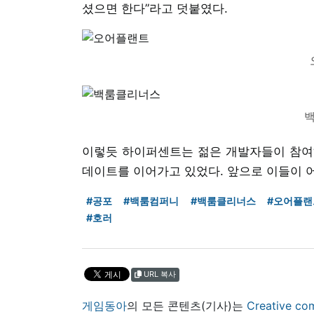
셨으면 한다”라고 덧붙였다.
이렇듯 하이퍼센트는 젊은 개발자들이 참여
데이트를 이어가고 있었다. 앞으로 이들이 
#공포
#백룸컴퍼니
#백룸클리너스
#오어플랜
#호러
URL 복사
게임동아
의 모든 콘텐츠(기사)는
Creative