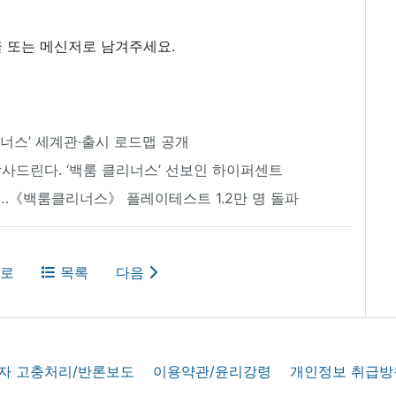
 또는 메신저로 남겨주세요.
너스’ 세계관·출시 로드맵 공개
감사드린다. ‘백룸 클리너스’ 선보인 하이퍼센트
선정…《백룸클리너스》 플레이테스트 1.2만 명 돌파
로
목록
다음
자 고충처리/반론보도
이용약관/윤리강령
개인정보 취급방