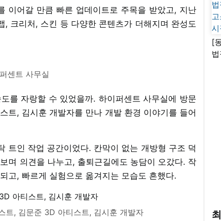
를 이어갈 만큼 빠른 업데이트로 주목을 받았고, 지난
 맵, 크리처, 스킨 등 다양한 콘텐츠가 더해지며 완성도
[
법
고
퍼센트 사무실
시
도를 자랑할 수 있었을까. 하이퍼센트 사무실에 방문
티스트, 김시훈 개발자를 만나 개발 환경 이야기를 들어
탁 트인 작업 공간이었다. 칸막이 없는 개방형 구조 덕
보며 의견을 나누고, 출퇴근길에도 농담이 오갔다. 작
되고, 빠르게 실험으로 옮겨지는 모습도 흔했다.
스트, 김문준 3D 아티스트, 김시훈 개발자
최