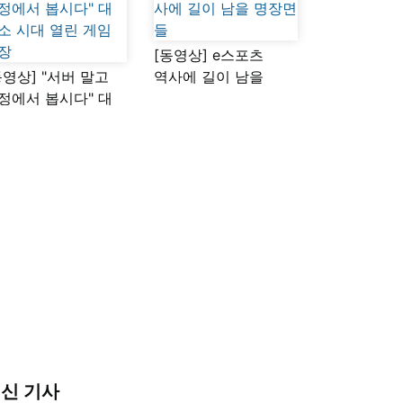
[동영상] e스포츠
동영상] "서버 말고
역사에 길이 남을
정에서 봅시다" 대
명장면들
소 시대 열린 게임
장
신 기사