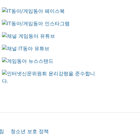
침
청소년 보호 정책