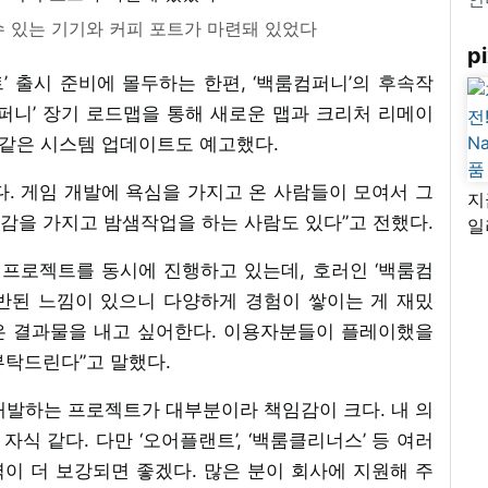
수 있는 기기와 커피 포트가 마련돼 있었다
pi
 출시 준비에 몰두하는 한편, ‘백룸컴퍼니’의 후속작
컴퍼니’ 장기 로드맵을 통해 새로운 맵과 크리처 리메이
 같은 시스템 업데이트도 예고했다.
. 게임 개발에 욕심을 가지고 온 사람들이 모여서 그
지
감을 가지고 밤샘작업을 하는 사람도 있다”고 전했다.
일
님
 프로젝트를 동시에 진행하고 있는데, 호러인 ‘백룸컴
리
상반된 느낌이 있으니 다양하게 경험이 쌓이는 게 재밌
좋은 결과물을 내고 싶어한다. 이용자분들이 플레이했을
부탁드린다”고 말했다.
개발하는 프로젝트가 대부분이라 책임감이 크다. 내 의
식 같다. 다만 ‘오어플랜트’, ‘백룸클리너스’ 등 여러
이 더 보강되면 좋겠다. 많은 분이 회사에 지원해 주