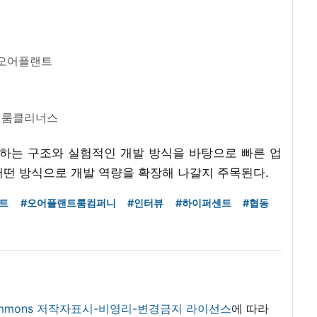
오어플랜트
백룸클리너스
하는 구조와 실험적인 개발 방식을 바탕으로 빠른 업
어떤 방식으로 개발 역량을 확장해 나갈지 주목된다.
트
#오어플랜트룸컴퍼니
#인터뷰
#하이퍼센트
#협동
 commons 저작자표시-비영리-변경금지 라이선스
에 따라