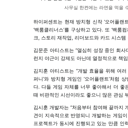
사무실 한켠에는 라면을 먹을 
하이퍼센트는 현재 방치형 신작 ‘오어플랜트’
‘백룸클리너스’를 구상하고 있다. 또 ‘백룸
크, 스토리 재작업, 리더보드와 카드 시스템
김문준 아티스트는 “열심히 성장 중인 회사다
런지 야근이 강제도 아닌데 열정적으로 책임
김지훈 아티스트는 “개발 효율을 위해 여러
퍼니’와 방치형 게임인 ‘오어플랜트’처럼 
다. 다들 게임 자체를 너무 좋아해서 더 
때 비판적인 시선이라도 좋으니 많은 관심 
김시훈 개발자는 “처음부터 참여해 끝까지 
견이 지속적으로 반영되니 개발하는 게임이 자
프로젝트가 동시에 진행되고 있는 만큼 인력