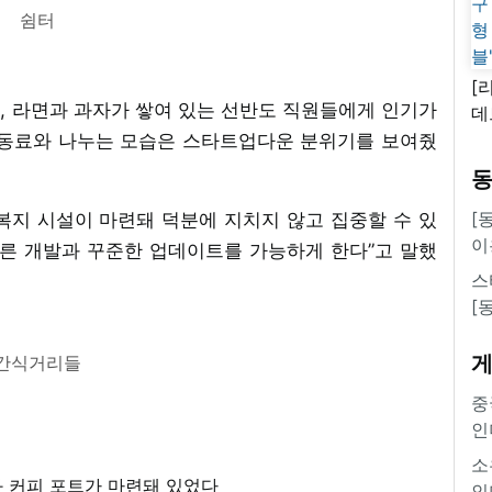
쉼터
[
, 라면과 과자가 쌓여 있는 선반도 직원들에게 인기가
데
새
 동료와 나누는 모습은 스타트업다운 분위기를 보여줬
쿠
'
[
복지 시설이 마련돼 덕분에 지치지 않고 집중할 수 있
이
빠른 개발과 꾸준한 업데이트를 가능하게 한다”고 말했
스
[
간식거리들
중
인
소
인