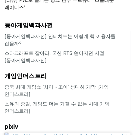
레이더스'
동아게임백과사전
[동아게임백과사전] 안티치트는 어떻게 핵 이용자를
잡을까?
스타크래프트 잡아라! 국산 RTS 쏟아지던 시절
[동아게임백과사전]
게임인더스트리
중국 최대 게임쇼 ‘차이나조이’ 성대히 개막 [게임
인더스트리]
소유의 종말, 게임도 더는 가질 수 없는 시대[게임
인더스트리]
pixiv