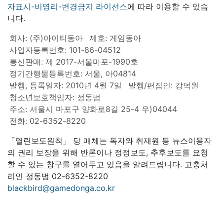
자표시-비영리-변경금지 라이선스
에 따라 이용할 수 있습
니다.
회사: (주)아이티동아
제호: 게임동아
사업자등록번호: 101-86-04512
통신판매: 제 2017-서울마포-1990호
정기간행물등록번호: 서울, 아04814
발행, 등록일자: 2010년 4월 7일
발행/편집인: 강덕원
청소년보호책임자: 정동범
주소: 서울시 마포구 양화로8길 25-4 우)04044
전화: 02-6352-8220
「열린보도원칙」 당 매체는 독자와 취재원 등 뉴스이용자
의 권리 보장을 위해 반론이나 정정보도, 추후보도를 요청
할 수 있는 창구를 열어두고 있음을 알려드립니다. 고충처
리인 정동범 02-6352-8220
blackbird@gamedonga.co.kr