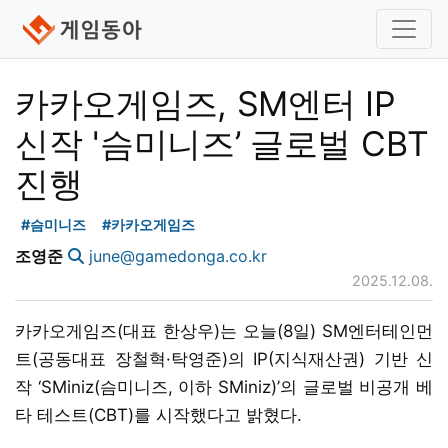
카카오게임즈, SM엔터 IP
신작 '슴미니즈’ 글로벌 CBT
진행
#슴미니즈
#카카오게임즈
조영준
june@gamedonga.co.kr
2025.12.08.
카카오게임즈(대표 한상우)는 오늘(8일) SM엔터테인먼
트(공동대표 장철혁·탁영준)의 IP(지식재산권) 기반 신
작 ‘SMiniz(슴미니즈, 이하 SMiniz)’의 글로벌 비공개 베
타 테스트(CBT)를 시작했다고 밝혔다.