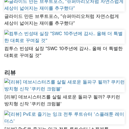
글라이드 만든 브루트포스, “슈퍼마리오처럼 자연스럽게
세상이 넓어지는 재미를 추구했다”
컴투스 빈성태 실장 "SWC 10주년에 감사.. 올해 더 특별한
대회로 꾸며질 것"
리뷰
[리뷰] 데브시스터즈를 살릴 새로운 돌파구 될까? 쿠키런
방치형 신작 '쿠키런 크럼블'
[리뷰] PvE로 즐기는 잉크 전투 루트슈터 '스플래툰