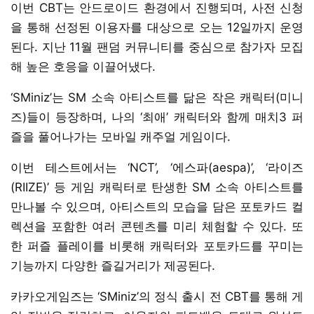
이번 CBT는 안드로이드 환경에서 진행되며, 사전 신청
을 통해 선정된 이용자를 대상으로 오는 12일까지 운영
된다. 지난 11월 팬덤 커뮤니티를 중심으로 참가자 모집
해 높은 호응을 이끌어냈다.
‘SMiniz’는 SM 소속 아티스트를 닮은 작은 캐릭터(미니
즈)들이 등장하며, 나의 ‘최애’ 캐릭터와 함께 매치3 퍼
즐을 풀어나가는 모바일 캐주얼 게임이다.
이번 테스트에서는 ‘NCT’, ‘에스파(aespa)’, ‘라이즈
(RIIZE)’ 등 게임 캐릭터로 탄생한 SM 소속 아티스트를
만나볼 수 있으며, 아티스트의 모습을 담은 포토카드 컬
렉션을 포함한 여러 콘텐츠를 미리 체험할 수 있다. 또
한 퍼즐 플레이를 비롯해 캐릭터와 포토카드를 꾸미는
기능까지 다양한 즐길거리가 제공된다.
카카오게임즈는 ‘SMiniz’의 정식 출시 전 CBT를 통해 게