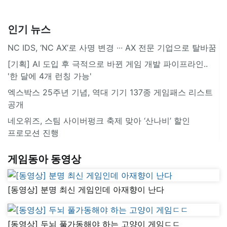
인기 뉴스
NC IDS, ‘NC AX’로 사명 변경 ∙∙∙ AX 전문 기업으로 탈바꿈
[기획] AI 도입 후 극적으로 바뀐 게임 개발 파이프라인..
'한 달에 4개 런칭 가능'
엑스박스 25주년 기념, 역대 기기 137종 게임패스 리스트
공개
네오위즈, 스팀 사이버펑크 축제 맞아 ‘산나비’ 할인
프로모션 진행
게임동아 동영상
[동영상] 분명 최신 게임인데 아재향이 난다
[동영상] 두뇌 풀가동해야 하는 고양이 게임ㄷㄷ