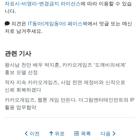
자표시-비영리-변경금지 라이선스
에 따라 이용할 수 있습
니다.
의견은
IT동아(게임동아) 페이스북
에서 덧글 또는 메신
저로 남겨주세요.
관련 기사
왕사남 천만 배우 박지훈, 카카오게임즈 '도깨비의세계'
홍보 모델 선정
적자 지속 카카오게임즈, 사업 전면 재정비와 신작으로
신뢰 회복하겠다
카카오게임즈, 웹툰 게임 만든다. 더그림엔터테인먼트와 IP
활용 업무협약
이전
위로
목록
다음