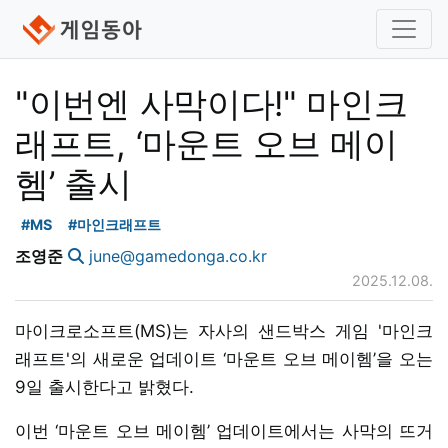
"이번엔 사막이다!" 마인크
래프트, ‘마운트 오브 메이
헴’ 출시
#MS
#마인크래프트
조영준
june@gamedonga.co.kr
2025.12.08.
마이크로소프트(MS)는 자사의 샌드박스 게임 '마인크
래프트'의 새로운 업데이트 ‘마운트 오브 메이헴’을 오는
9일 출시한다고 밝혔다.
이번 ‘마운트 오브 메이헴’ 업데이트에서는 사막의 뜨거