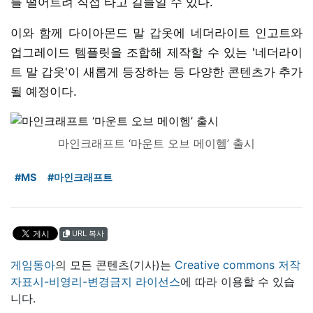
를 떨어트려 직접 타고 길들일 수 있다.
이와 함께 다이아몬드 말 갑옷에 네더라이트 인고트와
업그레이드 템플릿을 조합해 제작할 수 있는 '네더라이
트 말 갑옷'이 새롭게 등장하는 등 다양한 콘텐츠가 추가
될 예정이다.
마인크래프트 ‘마운트 오브 메이헴’ 출시
#MS
#마인크래프트
URL 복사
게임동아
의 모든 콘텐츠(기사)는
Creative commons 저작
자표시-비영리-변경금지 라이선스
에 따라 이용할 수 있습
니다.