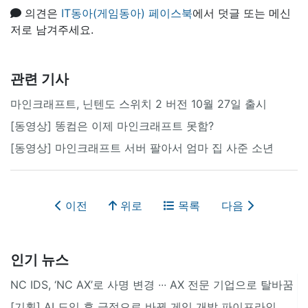
의견은
IT동아(게임동아) 페이스북
에서 덧글 또는 메신
저로 남겨주세요.
관련 기사
마인크래프트, 닌텐도 스위치 2 버전 10월 27일 출시
[동영상] 똥컴은 이제 마인크래프트 못함?
[동영상] 마인크래프트 서버 팔아서 엄마 집 사준 소년
이전
위로
목록
다음
인기 뉴스
NC IDS, ‘NC AX’로 사명 변경 ∙∙∙ AX 전문 기업으로 탈바꿈
[기획] AI 도입 후 극적으로 바뀐 게임 개발 파이프라인..