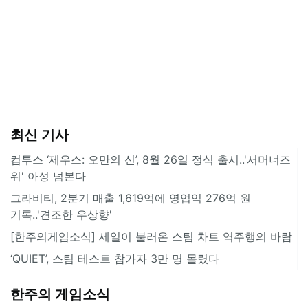
최신 기사
컴투스 ‘제우스: 오만의 신’, 8월 26일 정식 출시..'서머너즈
워' 아성 넘본다
그라비티, 2분기 매출 1,619억에 영업익 276억 원
기록..'견조한 우상향'
[한주의게임소식] 세일이 불러온 스팀 차트 역주행의 바람
‘QUIET’, 스팀 테스트 참가자 3만 명 몰렸다
한주의 게임소식