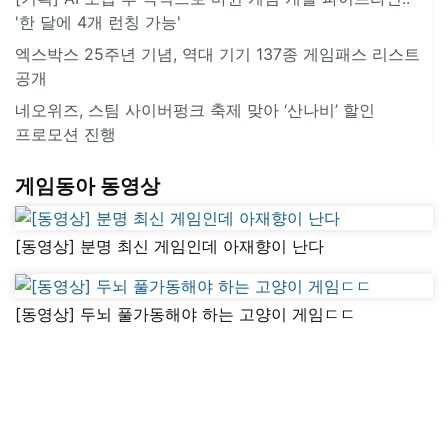
'한 달에 4개 런칭 가능'
엑스박스 25주년 기념, 역대 기기 137종 게임패스 리스트
공개
네오위즈, 스팀 사이버펑크 축제 맞아 ‘산나비’ 할인
프로모션 진행
게임동아 동영상
[동영상] 분명 최신 게임인데 아재향이 난다
[동영상] 두뇌 풀가동해야 하는 고양이 게임ㄷㄷ