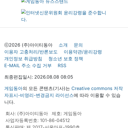
ⓒ2026 (주)아이티동아
소개
문의
이용자 고충처리/반론보도
이용약관/윤리강령
개인정보 취급방침
청소년 보호 정책
E-MAIL 주소 수집 거부
RSS
최종편집일시: 2026.08.08 08:05
게임동아
의 모든 콘텐츠(기사)는
Creative commons 저작
자표시-비영리-변경금지 라이선스
에 따라 이용할 수 있습
니다.
회사: (주)아이티동아
제호: 게임동아
사업자등록번호: 101-86-04512
통신판매: 제 2017-서울마포-1990호