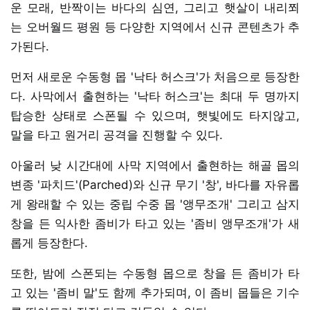
운 모래, 반짝이는 바다의 심연, 그리고 햇살이 내리쬐
는 오버월드 평원 등 다양한 지역에서 신규 콘텐츠가 추
가된다.
먼저 새로운 수동형 몹 '낙타 허스크'가 처음으로 등장한
다. 사막에서 출현하는 '낙타 허스크'는 최대 두 명까지
탑승한 상태로 스폰될 수 있으며, 햇빛에도 타지않고,
말을 타고 원거리 공격을 진행할 수 있다.
아울러 낮 시간대에 사막 지역에서 출현하는 해골 몹의
변종 '파치드'(Parched)와 신규 무기 '창', 바다를 자유롭
게 왕래할 수 있는 중립 수중 몹 '앵무조개' 그리고 삼지
창을 든 익사한 좀비가 타고 있는 '좀비 앵무조개'가 새
롭게 등장한다.
또한, 밤에 스폰되는 수동형 몹으로 창을 든 좀비가 타
고 있는 '좀비 말'도 함께 추가되며, 이 좀비 몹들은 기수