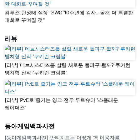
컴투스 빈성태 실장 "SWC 10주년에 감사.. 올해 더 특별한
대회로 꾸며질 것"
리뷰
[리뷰] 데브시스터즈를 살릴 새로운 돌파구 될까? 쿠키런
방치형 신작 '쿠키런 크럼블'
[리뷰] PvE로 즐기는 잉크 전투 루트슈터 '스플래툰
레이더스'
동아게임백과사전
[동아게임백과사전] 안티치트는 어떻게 핵 이용자를