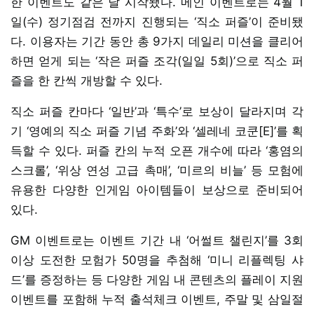
한 이벤트도 같은 날 시작됐다. 메인 이벤트로는 4월 1
일(수) 정기점검 전까지 진행되는 ‘직소 퍼즐’이 준비됐
다. 이용자는 기간 동안 총 9가지 데일리 미션을 클리어
하면 얻게 되는 ‘작은 퍼즐 조각(일일 5회)’으로 직소 퍼
즐을 한 칸씩 개방할 수 있다.
직소 퍼즐 칸마다 ‘일반’과 ‘특수’로 보상이 달라지며 각
기 ‘영예의 직소 퍼즐 기념 주화’와 ‘셀레네 코쿤[E]’를 획
득할 수 있다. 퍼즐 칸의 누적 오픈 개수에 따라 ‘홍염의
스크롤’, ‘위상 연성 고급 촉매’, ‘미르의 비늘’ 등 모험에
유용한 다양한 인게임 아이템들이 보상으로 준비되어
있다.
GM 이벤트로는 이벤트 기간 내 ‘어썰트 챌린지’를 3회
이상 도전한 모험가 50명을 추첨해 ‘미니 리플렉팅 샤
드’를 증정하는 등 다양한 게임 내 콘텐츠의 플레이 지원
이벤트를 포함해 누적 출석체크 이벤트, 주말 및 삼일절