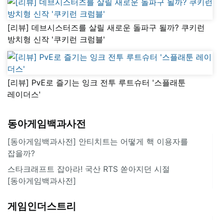
[리뷰] 데브시스터즈를 살릴 새로운 돌파구 될까? 쿠키런
방치형 신작 '쿠키런 크럼블'
[리뷰] PvE로 즐기는 잉크 전투 루트슈터 '스플래툰
레이더스'
동아게임백과사전
[동아게임백과사전] 안티치트는 어떻게 핵 이용자를
잡을까?
스타크래프트 잡아라! 국산 RTS 쏟아지던 시절
[동아게임백과사전]
게임인더스트리