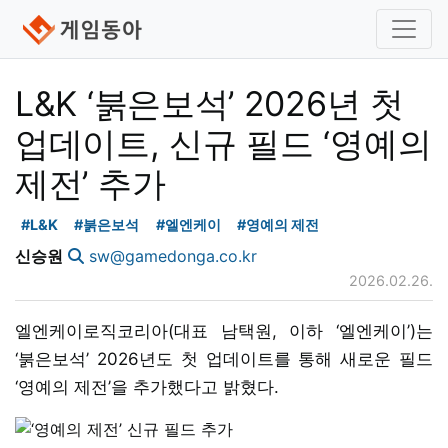
L&K ‘붉은보석’ 2026년 첫
업데이트, 신규 필드 ‘영예의
제전’ 추가
#L&K
#붉은보석
#엘엔케이
#영예의 제전
신승원
sw@gamedonga.co.kr
2026.02.26.
엘엔케이로직코리아(대표 남택원, 이하 ‘엘엔케이’)는
‘붉은보석’ 2026년도 첫 업데이트를 통해 새로운 필드
‘영예의 제전’을 추가했다고 밝혔다.