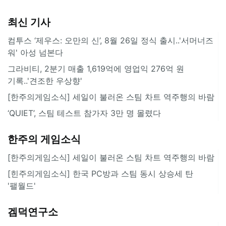
최신 기사
컴투스 ‘제우스: 오만의 신’, 8월 26일 정식 출시..'서머너즈
워' 아성 넘본다
그라비티, 2분기 매출 1,619억에 영업익 276억 원
기록..'견조한 우상향'
[한주의게임소식] 세일이 불러온 스팀 차트 역주행의 바람
‘QUIET’, 스팀 테스트 참가자 3만 명 몰렸다
한주의 게임소식
[한주의게임소식] 세일이 불러온 스팀 차트 역주행의 바람
[힌주의게임소식] 한국 PC방과 스팀 동시 상승세 탄
'팰월드'
겜덕연구소