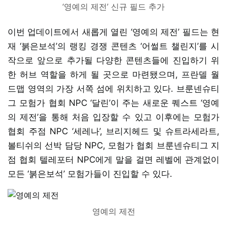
‘영예의 제전’ 신규 필드 추가
이번 업데이트에서 새롭게 열린 ‘영예의 제전’ 필드는 현
재 ‘붉은보석’의 랭킹 경쟁 콘텐츠 ‘어썰트 챌린지’를 시
작으로 앞으로 추가될 다양한 콘텐츠들에 진입하기 위
한 허브 역할을 하게 될 곳으로 마련됐으며, 프란델 월
드맵 영역의 가장 서쪽 섬에 위치하고 있다. 브룬넨슈티
그 모험가 협회 NPC ‘달린’이 주는 새로운 퀘스트 ‘영예
의 제전’을 통해 처음 입장할 수 있고 이후에는 모험가
협회 주점 NPC ‘세레나’, 브리지헤드 및 슈트라세라트,
볼티쉬의 선박 담당 NPC, 모험가 협회 브룬넨슈티그 지
점 협회 텔레포터 NPC에게 말을 걸면 레벨에 관계없이
모든 ‘붉은보석’ 모험가들이 진입할 수 있다.
영예의 제전