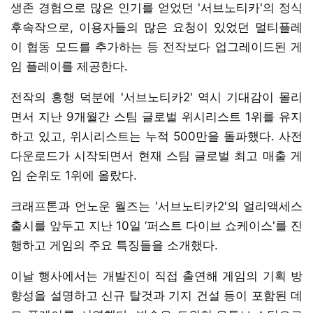
생존 경험으로 많은 인기를 얻었던 '서브노티카'의 정식
후속작으로, 이용자들의 많은 요청이 있었던 멀티플레
이 협동 모드를 추가하는 등 전작보다 업그레이드된 게
임 플레이를 제공한다.
전작의 흥행 덕분에 '서브노티카2' 역시 기대감이 몰리
면서 지난 9개월간 스팀 글로벌 위시리스트 1위를 유지
하고 있고, 위시리스트는 누적 500만을 돌파했다. 사전
다운로드가 시작되면서 현재 스팀 글로벌 최고 매출 게
임 순위도 1위에 올랐다.
크래프톤과 언노운 월즈는 '서브노티카2'의 얼리액세스
출시를 앞두고 지난 10일 ‘퍼스트 다이브 쇼케이스'를 진
행하고 게임의 주요 특징들을 소개했다.
이날 행사에서는 개발진이 직접 출연해 게임의 기획 방
향성을 설명하고 신규 탈것과 기지 건설 등이 포함된 데