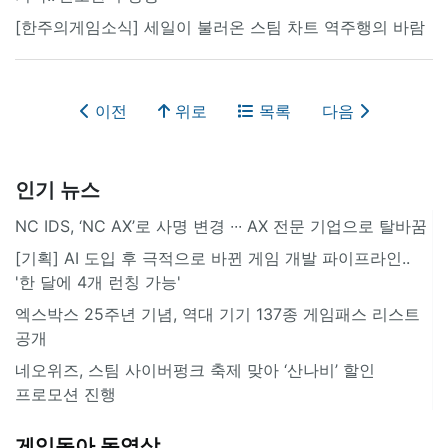
[한주의게임소식] 세일이 불러온 스팀 차트 역주행의 바람
이전
위로
목록
다음
인기 뉴스
NC IDS, ‘NC AX’로 사명 변경 ∙∙∙ AX 전문 기업으로 탈바꿈
[기획] AI 도입 후 극적으로 바뀐 게임 개발 파이프라인..
'한 달에 4개 런칭 가능'
엑스박스 25주년 기념, 역대 기기 137종 게임패스 리스트
공개
네오위즈, 스팀 사이버펑크 축제 맞아 ‘산나비’ 할인
프로모션 진행
게임동아 동영상