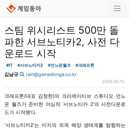
스팀 위시리스트 500만 돌
파한 서브노티카2, 사전 다
운로드 시작
#IT
#서브노티카2
#언노운월즈
#크래프톤
김남규
rain@gamedonga.co.kr
2026.05.12.
크래프톤(대표 김창한)의 크리에이티브 스튜디오 언노
운 월즈가 준비한 야심작 ‘서브노티카 2’의 사전다운로
드가 시작됐다.
'서브노티카2'는 미지의 외계 해양 생태계를 탐험하는