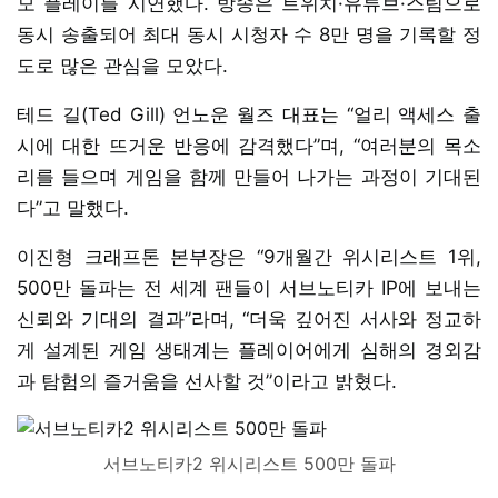
모 플레이를 시연했다. 방송은 트위치·유튜브·스팀으로
동시 송출되어 최대 동시 시청자 수 8만 명을 기록할 정
도로 많은 관심을 모았다.
테드 길(Ted Gill) 언노운 월즈 대표는 “얼리 액세스 출
시에 대한 뜨거운 반응에 감격했다”며, “여러분의 목소
리를 들으며 게임을 함께 만들어 나가는 과정이 기대된
다”고 말했다.
이진형 크래프톤 본부장은 “9개월간 위시리스트 1위,
500만 돌파는 전 세계 팬들이 서브노티카 IP에 보내는
신뢰와 기대의 결과”라며, “더욱 깊어진 서사와 정교하
게 설계된 게임 생태계는 플레이어에게 심해의 경외감
과 탐험의 즐거움을 선사할 것”이라고 밝혔다.
서브노티카2 위시리스트 500만 돌파