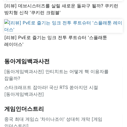
[리뷰] 데브시스터즈를 살릴 새로운 돌파구 될까? 쿠키런
방치형 신작 '쿠키런 크럼블'
[리뷰] PvE로 즐기는 잉크 전투 루트슈터 '스플래툰
레이더스'
동아게임백과사전
[동아게임백과사전] 안티치트는 어떻게 핵 이용자를
잡을까?
스타크래프트 잡아라! 국산 RTS 쏟아지던 시절
[동아게임백과사전]
게임인더스트리
중국 최대 게임쇼 ‘차이나조이’ 성대히 개막 [게임
인더스트리]