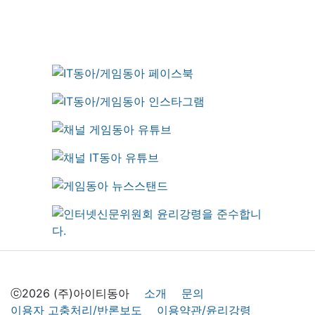
ⓒ2026 (주)아이티동아
소개
문의
이용자 고충처리/반론보도
이용약관/윤리강령