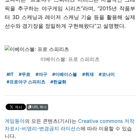
픽을 추구하는 야구게임 시리즈”라며, “2015년 작품부
터 3D 스캐닝과 레이저 스캐닝 기술 등을 활용해 실제
선수와 경기장을 정밀하게 구현해왔다”고 설명했다.
이베이스볼: 프로 스피리츠
#IT
#무료
#야구
#이베이스볼
#취재
#코나미
#프로야구 스피리츠
#한글화
URL 복사
게임동아
의 모든 콘텐츠(기사)는
Creative commons 저작
자표시-비영리-변경금지 라이선스
에 따라 이용할 수 있습
니다.