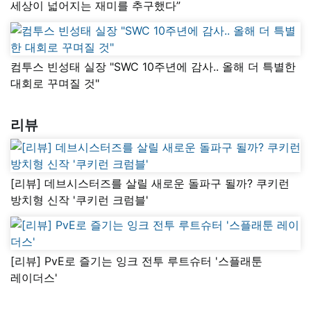
세상이 넓어지는 재미를 추구했다”
컴투스 빈성태 실장 "SWC 10주년에 감사.. 올해 더 특별한
대회로 꾸며질 것"
리뷰
[리뷰] 데브시스터즈를 살릴 새로운 돌파구 될까? 쿠키런
방치형 신작 '쿠키런 크럼블'
[리뷰] PvE로 즐기는 잉크 전투 루트슈터 '스플래툰
레이더스'