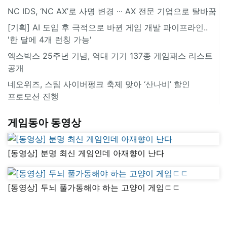
NC IDS, ‘NC AX’로 사명 변경 ∙∙∙ AX 전문 기업으로 탈바꿈
[기획] AI 도입 후 극적으로 바뀐 게임 개발 파이프라인..
'한 달에 4개 런칭 가능'
엑스박스 25주년 기념, 역대 기기 137종 게임패스 리스트
공개
네오위즈, 스팀 사이버펑크 축제 맞아 ‘산나비’ 할인
프로모션 진행
게임동아 동영상
[동영상] 분명 최신 게임인데 아재향이 난다
[동영상] 두뇌 풀가동해야 하는 고양이 게임ㄷㄷ