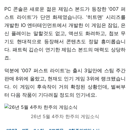
PC 콘솔은 새로운 젊은 제임스 본드가 등장한 '007 퍼
스트 라이트'가 단연 화제였습니다. '히트맨' 시리즈를
개발한 IO 엔터테인먼트에서 개발한 이 게임은 잠입, 은
신 플레이는 말할것도 없고, 액션도 화려하고, 첩보 무
기도 현대적으로 등장해서 콘텐츠도 정말 흥미롭습니
다. 패트릭 깁슨이 연기한 제임스 본드의 매력도 상당하
죠.
덕분에 '007 퍼스트 라이트'는 출시 3일만에 스팀 주간
판매 8위에 올랐고, 현재도 인기 게임 3위에 랭크됐습니
다. 이 게임이 후속작이 거의 확정된 상황인데, 벌써부
터 다음 작품이 기다려질 정도의 인기네요.
26년 5월 4주차 한주의 게임소식