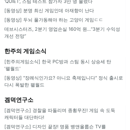
‘QUIET’, 스팀 테스트 참가자 3만 명 몰렸다
[동영상] 분명 최신 게임인데 아재향이 난다
[동영상] 두뇌 풀가동해야 하는 고양이 게임ㄷㄷ
데브시스터즈, 2분기 영업손실 160억 원…“3분기 수익성
개선 전망”
한주의 게임소식
[힌주의게임소식] 한국 PC방과 스팀 동시 상승세 탄
'팰월드'
[동영상] "장례식인가요? 아니요 축제입니다" 정식 출시로
다시 폭발한 팰월드
겜덕연구소
[겜덕연구소] 경찰을 따돌리며 종횡무진! 게임 속 도둑
캐릭터들 대단하다!
[겜덕연구소] 디자인 끝장! 명품 뱅앤올룹슨 TV를