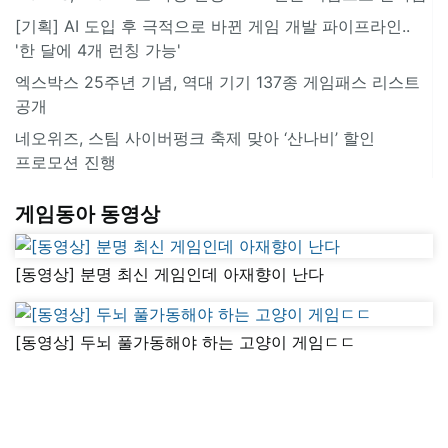
[기획] AI 도입 후 극적으로 바뀐 게임 개발 파이프라인..
'한 달에 4개 런칭 가능'
엑스박스 25주년 기념, 역대 기기 137종 게임패스 리스트
공개
네오위즈, 스팀 사이버펑크 축제 맞아 ‘산나비’ 할인
프로모션 진행
게임동아 동영상
[동영상] 분명 최신 게임인데 아재향이 난다
[동영상] 두뇌 풀가동해야 하는 고양이 게임ㄷㄷ