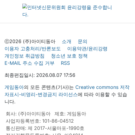
ⓒ2026 (주)아이티동아
소개
문의
이용자 고충처리/반론보도
이용약관/윤리강령
개인정보 취급방침
청소년 보호 정책
E-MAIL 주소 수집 거부
RSS
최종편집일시: 2026.08.07 17:56
게임동아
의 모든 콘텐츠(기사)는
Creative commons 저작
자표시-비영리-변경금지 라이선스
에 따라 이용할 수 있습
니다.
회사: (주)아이티동아
제호: 게임동아
사업자등록번호: 101-86-04512
통신판매: 제 2017-서울마포-1990호