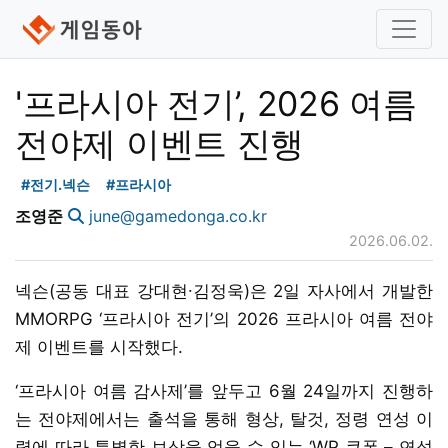
'프라시아 전기’, 2026 여름
전야제 이벤트 진행
#전기.넥슨
#프라시아
조영준
june@gamedonga.co.kr
2026.06.02.
넥슨(공동 대표 강대현∙김정욱)은 2일 자사에서 개발한
MMORPG ‘프라시아 전기’의 2026 프라시아 여름 전야
제 이벤트를 시작했다.
‘프라시아 여름 감사제’를 앞두고 6월 24일까지 진행하
는 전야제에서는 출석을 통해 형상, 탈것, 정령 연성 이
력에 따라 특별한 보상을 얻을 수 있는 ‘WP 쿠폰 – 연성