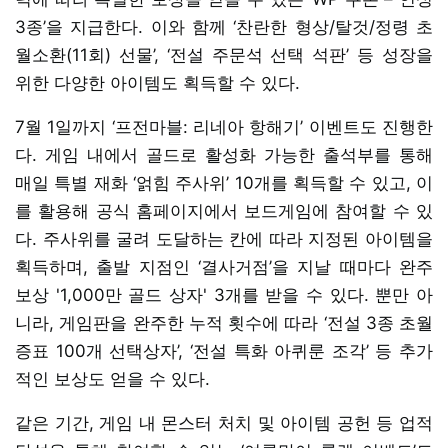
3종’을 지급한다. 이와 함께 ‘찬란한 형상/탈것/정령 초
월소환(11회) 선물’, ‘전설 주문석 선택 석판’ 등 성장을
위한 다양한 아이템도 획득할 수 있다.
7월 1일까지 ‘프전마블: 리네아 항해기’ 이벤트도 진행한
다. 게임 내에서 골드로 활성화 가능한 출석부를 통해
매일 특별 재화 ‘얽힘 주사위’ 10개를 획득할 수 있고, 이
를 활용해 공식 홈페이지에서 보드게임에 참여할 수 있
다. 주사위를 굴려 도달하는 칸에 따라 지정된 아이템을
획득하며, 출발 지점인 ‘결사거점’을 지날 때마다 완주
보상 '1,000만 골드 상자' 3개를 받을 수 있다. 뿐만 아
니라, 게임판을 완주한 누적 횟수에 따라 ‘전설 3종 초월
증표 100개 선택상자’, ‘전설 특화 아퀴룬 조각’ 등 추가
적인 보상도 얻을 수 있다.
같은 기간, 게임 내 몬스터 처치 및 아이템 공헌 등 업적