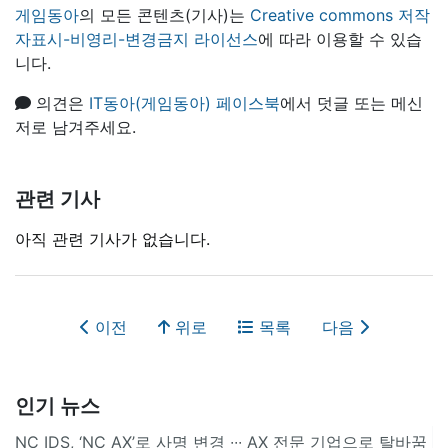
게임동아
의 모든 콘텐츠(기사)는
Creative commons 저작
자표시-비영리-변경금지 라이선스
에 따라 이용할 수 있습
니다.
의견은
IT동아(게임동아) 페이스북
에서 덧글 또는 메신
저로 남겨주세요.
관련 기사
아직 관련 기사가 없습니다.
이전
위로
목록
다음
인기 뉴스
NC IDS, ‘NC AX’로 사명 변경 ∙∙∙ AX 전문 기업으로 탈바꿈