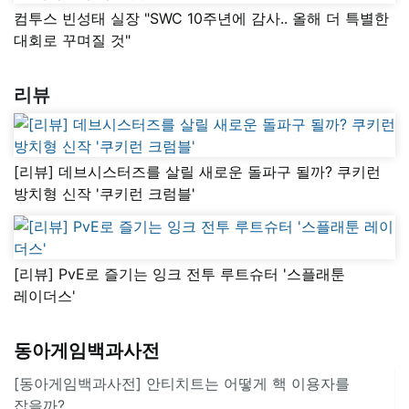
컴투스 빈성태 실장 "SWC 10주년에 감사.. 올해 더 특별한
대회로 꾸며질 것"
리뷰
[리뷰] 데브시스터즈를 살릴 새로운 돌파구 될까? 쿠키런
방치형 신작 '쿠키런 크럼블'
[리뷰] PvE로 즐기는 잉크 전투 루트슈터 '스플래툰
레이더스'
동아게임백과사전
[동아게임백과사전] 안티치트는 어떻게 핵 이용자를
잡을까?