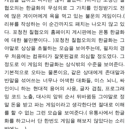
협오의는 한글화의 무성의로 그 가치를 인정받기도 전
에 많은 게이머에게 욕을 먹고 있는 불운의 게임이다.(
리뷰를 작성하는 이 순간까지도 패치는 나오지 않고 있
다. 포청천 칠협오의 홈페이지 게시판에는 온통 한글화
에 대한 불만뿐이다.. )포청천 칠협오의의 한글화는 그
야말로 상상을 초월하는 모습을 보여주는데, 필자의 경
우 처음에는 컴퓨터가 잘못된걸로 의심할 정도였다. 그
정도로 이 게임의 한글화는 상식밖의 수준을 보여준다.
기본적으로 오타는 물론이요, 같은 상대에게 존대말과
반말을 섞어쓰는 너무나 어색한 대화들, 미스 뇌니, 싸
인이니 하는 현대적 용어의 사용, 글자 겹침, 프로그래
밍 코드 노출, 대사의 앞뒤 순서 뒤바뀜등 그야말로 정
말 돈을 받고 파는 게임이라고 생각한다면 절대로 이해
를 할 수 없는 그런 모습을 보여준다.( 유통사에서 한글
화를 하고나서 단 한번도 게임을 해보지 않았다는 소리
밖에는... )