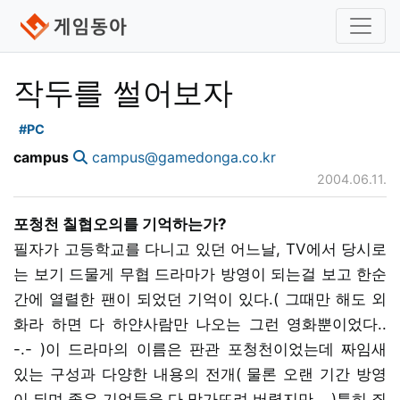
작두를 썰어보자
#PC
campus
campus@gamedonga.co.kr
2004.06.11.
포청천 칠협오의를 기억하는가?
필자가 고등학교를 다니고 있던 어느날, TV에서 당시로
는 보기 드물게 무협 드라마가 방영이 되는걸 보고 한순
간에 열렬한 팬이 되었던 기억이 있다.( 그때만 해도 외
화라 하면 다 하얀사람만 나오는 그런 영화뿐이었다..
-.- )이 드라마의 이름은 판관 포청천이었는데 짜임새
있는 구성과 다양한 내용의 전개( 물론 오랜 기간 방영
이 되며 좋은 기억들을 다 망가뜨려 버렸지만... )특히 죄