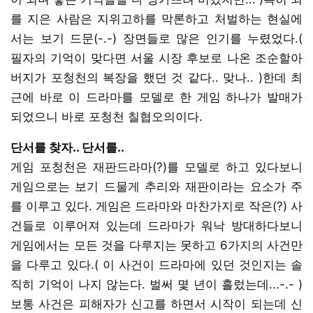
를 지은 사람은 지위고하를 막론하고 처벌하는 현실에
서는 보기 드문(-.-) 장면들로 많은 인기를 누렸었다.(
필자의 기억이 맞다면 서울 시장 후보로 나온 조순할아
버지가 포청천의 복장을 했던 것 같다.. 맞나.. )한데 최
근에 바로 이 드라마를 모델로 한 게임 하나가 발매가
되었으니 바로 포청천 칠협오의이다.
단서를 찾자.. 단서를..
게임 포청천은 재판드라마(?)를 모델로 하고 있다보니
게임으로는 보기 드물게 추리와 재판이라는 요소가 주
를 이루고 있다. 게임은 드라마와 마찬가지로 작은(?) 사
건들로 이루어져 있는데 드라마가 워낙 방대하다보니
게임에서는 모든 것을 다루지는 못하고 6가지의 사건만
을 다루고 있다.( 이 사건이 드라마에 있던 것인지는 솔
직히 기억이 나지 않는다. 벌써 몇 년이 흘렀는데...-.- )
보통 사건은 피해자가 신고를 하면서 시작이 되는데 신