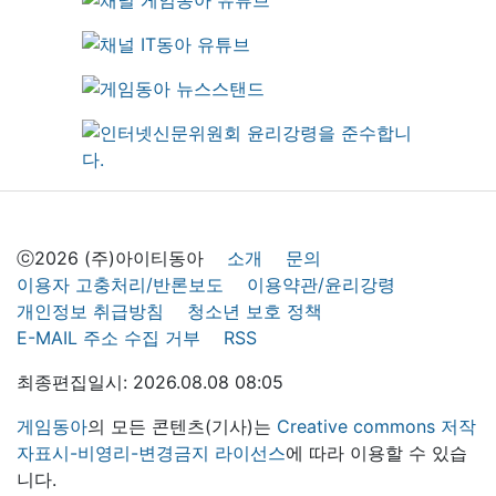
ⓒ2026 (주)아이티동아
소개
문의
이용자 고충처리/반론보도
이용약관/윤리강령
개인정보 취급방침
청소년 보호 정책
E-MAIL 주소 수집 거부
RSS
최종편집일시: 2026.08.08 08:05
게임동아
의 모든 콘텐츠(기사)는
Creative commons 저작
자표시-비영리-변경금지 라이선스
에 따라 이용할 수 있습
니다.