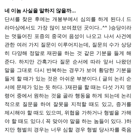
네 이놈 사실을 말하지 않을까...
단서를 찾은 후에는 개봉부에서 심의를 하게 된다.( 드
라마상에서도 가장 많이 보여졌던 곳이다..^^ )승당이라
는 멋들어진 포증의 중국어 음성이 나오고 나서 사건에
관한 여러 가지 질문이 이루어지는데, 질문의 수가 상당
히 다양해 정말로 재판을 하는 것 같은 기분을 들게 해
준다. 하지만 간혹가다 질문 순서에 따라 앞서 나왔던
말을 그대로 다시 반복하는 경우가 보여 황당한 기분을
들게 할 때가 있는 것은 아쉬운 부분이다.( 글의 논리 순
서에 문제가 있는 듯 하다. )재판을 할 때는 다섯 가지 명
령어 중에서 원하는 것을 골라 행동을 하게 되는데 논리
적으로 질문을 하여 잘못을 지적할 때도 있고, 증거를
제시해야 할 때도 있으며, 위협을 가하거나 형벌을 가해
야 할 때도 있다.( 꼭 맞아야 말을 하는 놈들이 있다. )하
지만 형벌의 경우는 너무 심할 경우 형벌 당사자를 죽음