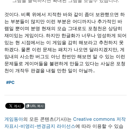
그림을 클릭하시면 확대된 그림을 보실수 있습니다.
것이다. 비록 위에서 지적한 바와 같이 좀더 보완했으면 하
는 부분들이 많지만 이런 부분은 어디까지나 추가적인 바
램일 뿐이며 분명 현재의 모습 그대로도 포청천은 상당히
재미있는 게임이다. 하지만 한글화가 너무나 엉성하게 되어
있는 현 시점에서는 이 게임을 감히 해보라고 추천하지 못
하겠다. 물론 이런 문제는 패치가 나오면 달라지겠지만, 게
임내의 사소한 버그도 아닌 한번만 해보면 알 수 있는 이런
문제들로 게이머들을 불편하게 만들고 있다는 사실은 포청
천이 개작두 판결을 내릴 만한 일이 아닐까..
#PC
URL 복사
게임동아
의 모든 콘텐츠(기사)는
Creative commons 저작
자표시-비영리-변경금지 라이선스
에 따라 이용할 수 있습