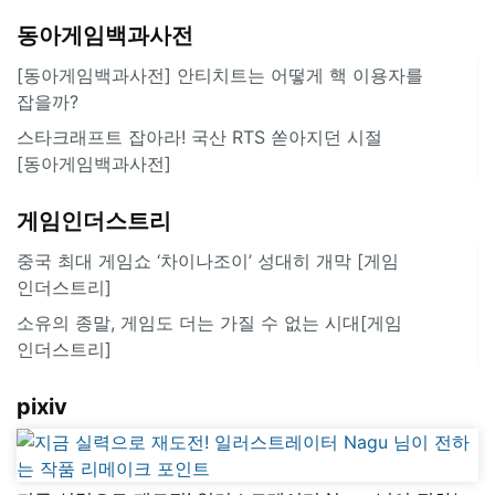
동아게임백과사전
[동아게임백과사전] 안티치트는 어떻게 핵 이용자를
잡을까?
스타크래프트 잡아라! 국산 RTS 쏟아지던 시절
[동아게임백과사전]
게임인더스트리
중국 최대 게임쇼 ‘차이나조이’ 성대히 개막 [게임
인더스트리]
소유의 종말, 게임도 더는 가질 수 없는 시대[게임
인더스트리]
pixiv