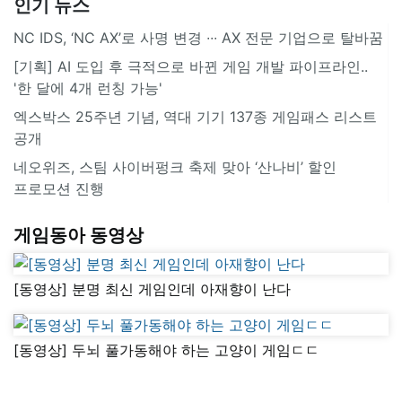
인기 뉴스
NC IDS, ‘NC AX’로 사명 변경 ∙∙∙ AX 전문 기업으로 탈바꿈
[기획] AI 도입 후 극적으로 바뀐 게임 개발 파이프라인..
'한 달에 4개 런칭 가능'
엑스박스 25주년 기념, 역대 기기 137종 게임패스 리스트
공개
네오위즈, 스팀 사이버펑크 축제 맞아 ‘산나비’ 할인
프로모션 진행
게임동아 동영상
[동영상] 분명 최신 게임인데 아재향이 난다
[동영상] 두뇌 풀가동해야 하는 고양이 게임ㄷㄷ