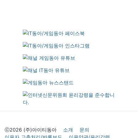
ⓒ2026 (주)아이티동아
소개
문의
이용자 고충처리/반론보도
이용약관/윤리강령