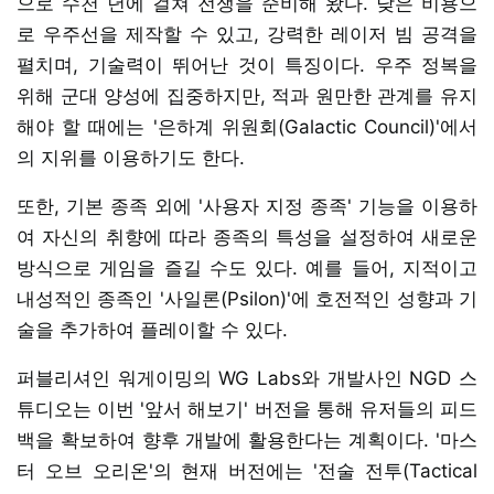
으로 수천 년에 걸쳐 전쟁을 준비해 왔다. 낮은 비용으
로 우주선을 제작할 수 있고, 강력한 레이저 빔 공격을
펼치며, 기술력이 뛰어난 것이 특징이다. 우주 정복을
위해 군대 양성에 집중하지만, 적과 원만한 관계를 유지
해야 할 때에는 '은하계 위원회(Galactic Council)'에서
의 지위를 이용하기도 한다.
또한, 기본 종족 외에 '사용자 지정 종족' 기능을 이용하
여 자신의 취향에 따라 종족의 특성을 설정하여 새로운
방식으로 게임을 즐길 수도 있다. 예를 들어, 지적이고
내성적인 종족인 '사일론(Psilon)'에 호전적인 성향과 기
술을 추가하여 플레이할 수 있다.
퍼블리셔인 워게이밍의 WG Labs와 개발사인 NGD 스
튜디오는 이번 '앞서 해보기' 버전을 통해 유저들의 피드
백을 확보하여 향후 개발에 활용한다는 계획이다. '마스
터 오브 오리온'의 현재 버전에는 '전술 전투(Tactical