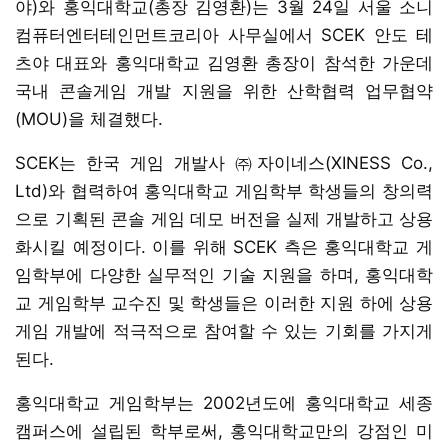
야)와 홍익대학교(총장 김영환)는 3월 24일 서울 소니
컴퓨터엔터테인먼트코리아 사무실에서 SCEK 안도 테
츠야 대표와 홍익대학교 김영환 총장이 참석한 가운데
국내 콘솔게임 개발 지원을 위한 산학협력 업무협약
(MOU)을 체결했다.
SCEK는 한국 게임 개발사 ㈜자이네스(XINESS Co.,
Ltd)와 협력하여 홍익대학교 게임학부 학생들의 창의력
으로 기획된 콘솔 게임 데모 버전을 실제 개발하고 상용
화시킬 예정이다. 이를 위해 SCEK 측은 홍익대학교 게
임학부에 다양한 실무적인 기술 지원을 하며, 홍익대학
교 게임학부 교수진 및 학생들은 이러한 지원 하에 상용
게임 개발에 적극적으로 참여할 수 있는 기회를 가지게
된다.
홍익대학교 게임학부는 2002년도에 홍익대학교 세종
캠퍼스에 설립된 학부로써, 홍익대학교만의 강점인 미