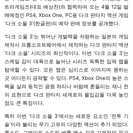
트라게임즈(대표 배상찬)와 협력하여 오는 4월 12일 발
매예정인 PS4, Xbox One, PC용 다크 판타지 액션 게임
'다크 소울 3'(한글판)의 예약 판매 정보를 공개했다.
'다크 소울 3'는 뛰어난 개발력을 자랑하는 일본의 게임
제작사 프롬소프트웨어에서 제작하는 다크 판타지 액션
'다크 소울' 시리즈의 최신작이다. 이번 '다크 소울 3'는
스케일 감이 대폭으로 늘어난 시리즈 독특한 입체 맵을
탐색할 수 있다. 모든 맵은 심리스로 이어지며 원하는
곳 어디든지 공략할 수 있다. PS4, Xbox One의 높은 스
펙을 살려 동적인 광원 처리나 바람에 흔들리는 재나 천
의 표현으로 다크 판타지 세계로의 몰입감을 더욱 높인
점도 큰 특징이다.
특히 이번 '다크 소울 3'에서는 새로운 요소인 '전투 기
술'이라 불리는 무기 고유의 다양한 액션이 추가 되었다.
롱소드, 그레이트 소드와 배틀 액스 같은 기본적인 무기