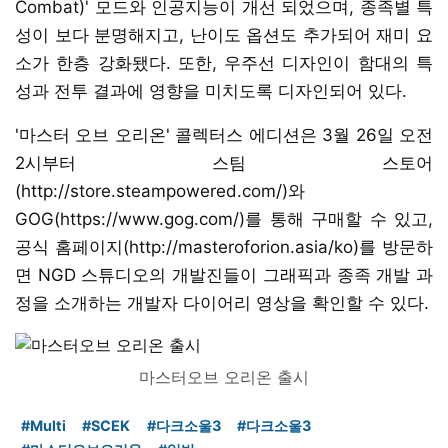
Combat)' 모드와 인공지능이 개선 되었으며, 종족별 특
성이 보다 분명해지고, 난이도 옵션도 추가되어 재미 요
소가 한층 강화됐다. 또한, 우주선 디자인이 함대의 특
성과 전투 결과에 영향을 미치도록 디자인되어 있다.
'마스터 오브 오리온' 콜렉터스 에디션은 3월 26일 오전
2시부터 스팀 스토어
(http://store.steampowered.com/)와
GOG(https://www.gog.com/)를 통해 구매할 수 있고,
공식 홈페이지(http://masteroforion.asia/ko)를 방문하
면 NGD 스튜디오의 개발진들이 그래픽과 종족 개발 과
정을 소개하는 개발자 다이어리 영상을 확인할 수 있다.
마스터오브 오리온 출시
#Multi
#SCEK
#다크소울3
#다크소울3