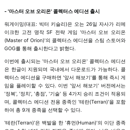
- '마스터 오브 오리온' 콜렉터스 에디션 출시
워게이밍(대표: 빅터 키슬리)은 오는 26일 자사가 리메
이크한 고전 명작 SF 전략 게임 '마스터 오브 오리온
(Master of Orion)'의 콜렉터스 에디션을 스팀 스토어와
GOG를 통해 출시한다고 밝혔다.
이번에 출시되는 '마스터 오브 오리온' 콜렉터스 에디션
은 한글이 지원되며 국내에서 다운로드가 가능하다. 콜
렉터스 에디션을 구매하면 '앞서 해보기'를 통해 즉시 게
임을 플레이할 수 있다. 이번 '앞서 해보기' 버전에서는
'정복', '정치', '총점', '기술' 등 4가지 승리 조건이 적용되
며, 콜렉터스 에디션 전용 종족인 '테란(Terran)'을 포함
하여 총 9개 종족을 선택할 수 있다.
'테란(Terran)'은 백발을 한 '휴먼(Human)'의 이단 종족