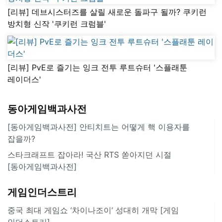
[리뷰] 데브시스터즈를 살릴 새로운 돌파구 될까? 쿠키런
방치형 신작 '쿠키런 크럼블'
[리뷰] PvE로 즐기는 잉크 전투 루트슈터 '스플래툰
레이더스'
동아게임백과사전
[동아게임백과사전] 안티치트는 어떻게 핵 이용자를
잡을까?
스타크래프트 잡아라! 국산 RTS 쏟아지던 시절
[동아게임백과사전]
게임인더스트리
중국 최대 게임쇼 ‘차이나조이’ 성대히 개막 [게임
인더스트리]