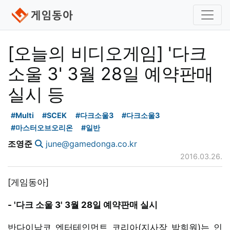
[오늘의 비디오게임] '다크
소울 3' 3월 28일 예약판매
실시 등
#Multi
#SCEK
#다크소울3
#다크소울3
#마스터오브오리온
#일반
조영준
june@gamedonga.co.kr
2016.03.26.
[게임동아]
- '다크 소울 3' 3월 28일 예약판매 실시
반다이남코 엔터테인먼트 코리아(지사장 박희원)는 인