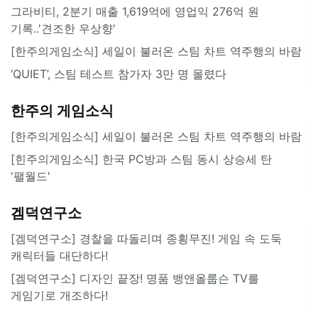
그라비티, 2분기 매출 1,619억에 영업익 276억 원
기록..'견조한 우상향'
[한주의게임소식] 세일이 불러온 스팀 차트 역주행의 바람
‘QUIET’, 스팀 테스트 참가자 3만 명 몰렸다
한주의 게임소식
[한주의게임소식] 세일이 불러온 스팀 차트 역주행의 바람
[힌주의게임소식] 한국 PC방과 스팀 동시 상승세 탄
'팰월드'
겜덕연구소
[겜덕연구소] 경찰을 따돌리며 종횡무진! 게임 속 도둑
캐릭터들 대단하다!
[겜덕연구소] 디자인 끝장! 명품 뱅앤올룹슨 TV를
게임기로 개조하다!