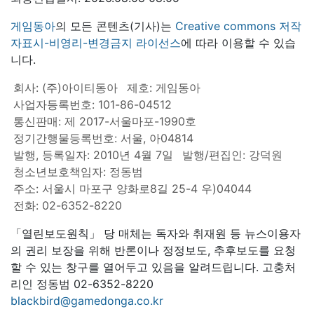
게임동아
의 모든 콘텐츠(기사)는
Creative commons 저작
자표시-비영리-변경금지 라이선스
에 따라 이용할 수 있습
니다.
회사: (주)아이티동아
제호: 게임동아
사업자등록번호: 101-86-04512
통신판매: 제 2017-서울마포-1990호
정기간행물등록번호: 서울, 아04814
발행, 등록일자: 2010년 4월 7일
발행/편집인: 강덕원
청소년보호책임자: 정동범
주소: 서울시 마포구 양화로8길 25-4 우)04044
전화: 02-6352-8220
「열린보도원칙」 당 매체는 독자와 취재원 등 뉴스이용자
의 권리 보장을 위해 반론이나 정정보도, 추후보도를 요청
할 수 있는 창구를 열어두고 있음을 알려드립니다. 고충처
리인 정동범 02-6352-8220
blackbird@gamedonga.co.kr