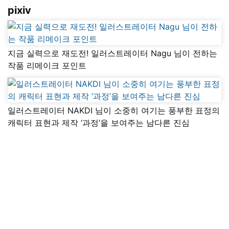
pixiv
지금 실력으로 재도전! 일러스트레이터 Nagu 님이 전하는
작품 리메이크 포인트
일러스트레이터 NAKDI 님이 소중히 여기는 풍부한 표정의
캐릭터 표현과 제작 ‘과정’을 보여주는 남다른 진심