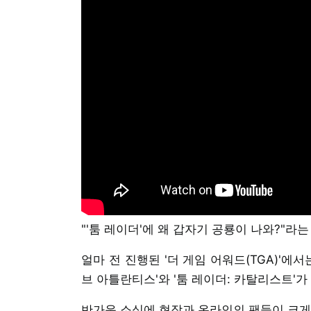
"'툼 레이더'에 왜 갑자기 공룡이 나와?"라
얼마 전 진행된 '더 게임 어워드(TGA)'에
브 아틀란티스'와 '툼 레이더: 카탈리스트'
반가운 소식에 현장과 온라인의 팬들이 크게