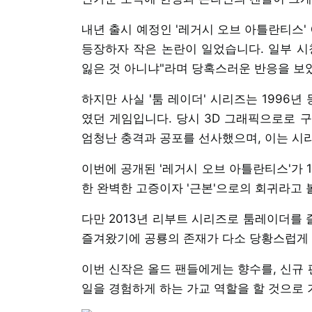
내년 출시 예정인 '레거시 오브 아틀란티스
등장하자 작은 논란이 일었습니다. 일부 시청
잃은 것 아니냐"라며 당혹스러운 반응을 보
하지만 사실 '툼 레이더' 시리즈는 1996
였던 게임입니다. 당시 3D 그래픽으로로
엄청난 충격과 공포를 선사했으며, 이는 시
이번에 공개된 '레거시 오브 아틀란티스'가 
한 완벽한 고증이자 '근본'으로의 회귀라고 볼
다만 2013년 리부트 시리즈로 툼레이더를
즐겨왔기에 공룡의 존재가 다소 당황스럽게 
이번 신작은 올드 팬들에게는 향수를, 신규
일을 경험하게 하는 가교 역할을 할 것으로