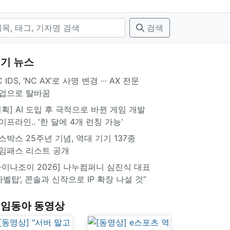
검색
기 뉴스
 IDS, ‘NC AX’로 사명 변경 ∙∙∙ AX 전문
업으로 탈바꿈
기획] AI 도입 후 극적으로 바뀐 게임 개발
이프라인.. '한 달에 4개 런칭 가능'
스박스 25주년 기념, 역대 기기 137종
임패스 리스트 공개
차이나조이 2026] 나누컴퍼니 심진식 대표
‘바벨탑’, 콘솔과 신작으로 IP 확장 나설 것”
임동아 동영상