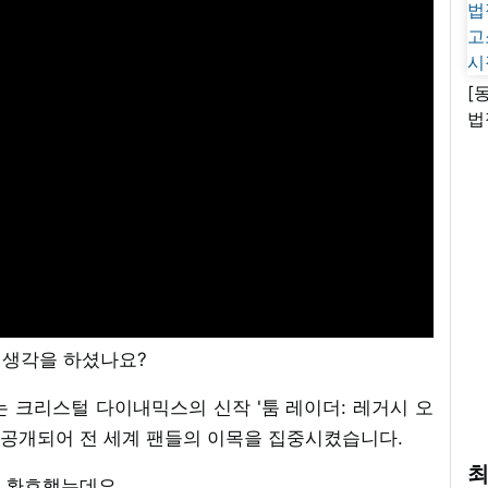
[
법
고
시
는 생각을 하셨나요?
서는 크리스털 다이내믹스의 신작 '툼 레이더: 레거시 오
가 공개되어 전 세계 팬들의 이목을 집중시켰습니다.
최
 환호했는데요.