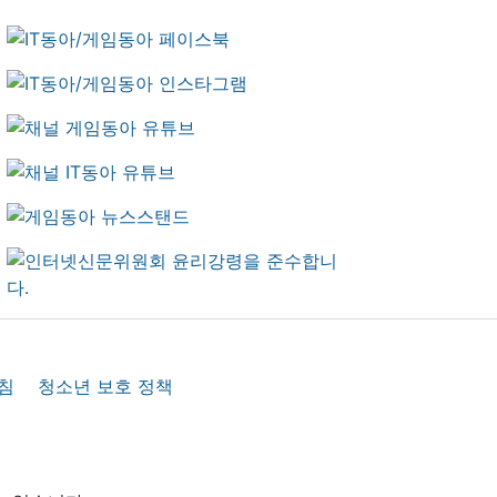
침
청소년 보호 정책