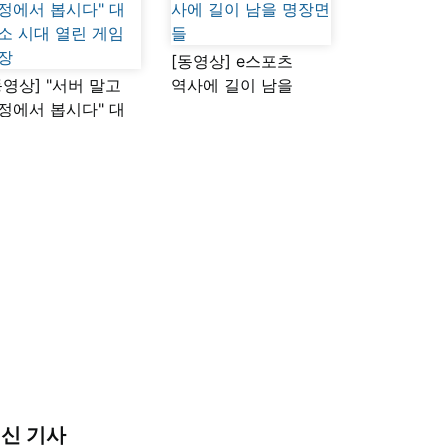
[동영상] e스포츠
동영상] "서버 말고
역사에 길이 남을
정에서 봅시다" 대
명장면들
소 시대 열린 게임
장
신 기사