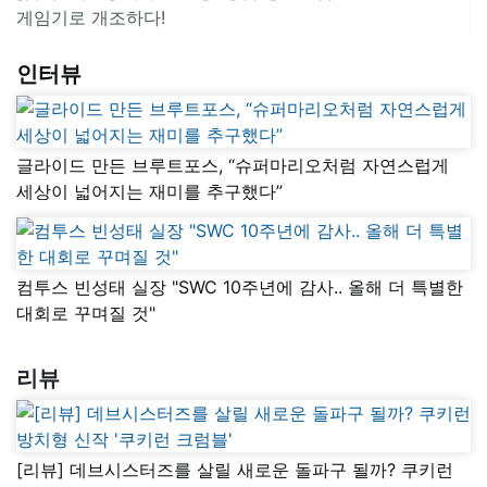
게임기로 개조하다!
인터뷰
글라이드 만든 브루트포스, “슈퍼마리오처럼 자연스럽게
세상이 넓어지는 재미를 추구했다”
컴투스 빈성태 실장 "SWC 10주년에 감사.. 올해 더 특별한
대회로 꾸며질 것"
리뷰
[리뷰] 데브시스터즈를 살릴 새로운 돌파구 될까? 쿠키런