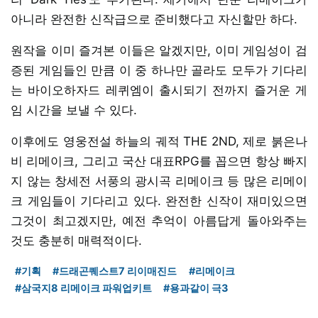
아니라 완전한 신작급으로 준비했다고 자신할만 하다.
원작을 이미 즐겨본 이들은 알겠지만, 이미 게임성이 검
증된 게임들인 만큼 이 중 하나만 골라도 모두가 기다리
는 바이오하자드 레퀴엠이 출시되기 전까지 즐거운 게
임 시간을 보낼 수 있다.
이후에도 영웅전설 하늘의 궤적 THE 2ND, 제로 붉은나
비 리메이크, 그리고 국산 대표RPG를 꼽으면 항상 빠지
지 않는 창세전 서풍의 광시곡 리메이크 등 많은 리메이
크 게임들이 기다리고 있다. 완전한 신작이 재미있으면
그것이 최고겠지만, 예전 추억이 아름답게 돌아와주는
것도 충분히 매력적이다.
#기획
#드래곤퀘스트7 리이매진드
#리메이크
#삼국지8 리메이크 파워업키트
#용과같이 극3