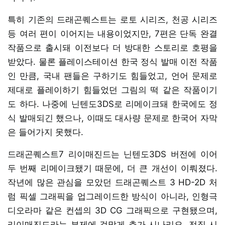
특히 기존의 드래곤퀘스트는 로토 시리즈, 천공 시리즈
등 여러 편이 이어지는 내용이었지만, 7편은 단독 완결
작품으로 출시돼 이전보다 더 방대한 스토리로 호평을
받았다. 물론 플레이스테이션 한국 정식 발매 이전 작품
인 만큼, 국내 팬들은 구하기도 힘들었고, 언어 문제로
제대로 플레이하기 힘들었던 그림의 떡 같은 작품이기
도 하다. 나중에 닌텐도3DS로 리메이크돼 한국에도 정
식 발매되긴 했으나, 이때도 대사량 문제로 한국어 자막
은 들어가지 못했다.
드래곤퀘스트7 리이매진드는 닌텐도3DS 버전에 이어
두 번째 리메이크됐기 때문에, 더 큰 개선이 이뤄졌다.
작년에 많은 관심을 모았던 드래곤퀘스트 3 HD-2D 처
럼 픽셀 그래픽을 업그레이드한 방식이 아니라, 인형극
디오라마 같은 컨셉의 3D CG 그래픽으로 구현됐으며,
리이매진드라는 부제에 걸맞게 추가 시나리오, 전직 시