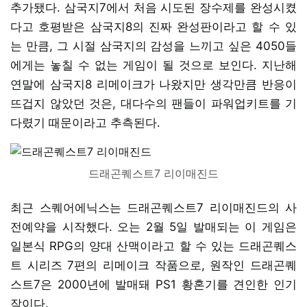
추가됐다. 삼국지7에서 처음 시도된 장수제를 완성시켰
다고 호평받은 삼국지8의 진짜 완성판이라고 할 수 있
는 만큼, 그 시절 삼국지의 감성을 느끼고 싶은 4050들
에게는 놓칠 수 없는 게임이 될 것으로 보인다. 지난해
연말에 삼국지8 리메이크가 나왔지만 생각만큼 반응이
뜨겁지 않았던 것은, 대다수의 팬들이 파워업키트를 기
다렸기 때문이라고 추측된다.
드래곤퀘스트7 리이매진드
최근 스퀘어에닉스는 드래곤퀘스트7 리이매진드의 사
전예약을 시작했다. 오는 2월 5일 발매되는 이 게임은
일본식 RPG의 양대 산맥이라고 할 수 있는 드래곤퀘스
트 시리즈 7편의 리메이크 작품으로, 원작인 드래곤퀘
스트7은 2000년에 발매돼 PS1 황혼기를 견인한 인기
작이다.