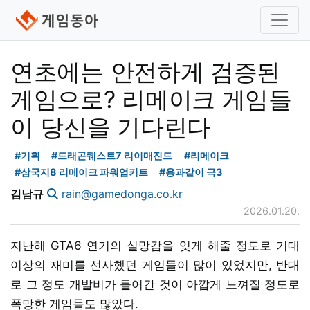
연초에는 안전하게 검증된
게임으로? 리메이크 게임들
이 당신을 기다린다
#기획
#드래곤퀘스트7 리이매진드
#리메이크
#삼국지8 리메이크 파워업키트
#용과같이 극3
김남규
rain@gamedonga.co.kr
2026.01.20.
지난해 GTA6 연기의 실망감을 잊게 해줄 정도로 기대
이상의 재미를 선사했던 게임들이 많이 있었지만, 반대
로 그 정도 개발비가 들어간 것이 아깝게 느껴질 정도로
폭망한 게임들도 많았다.