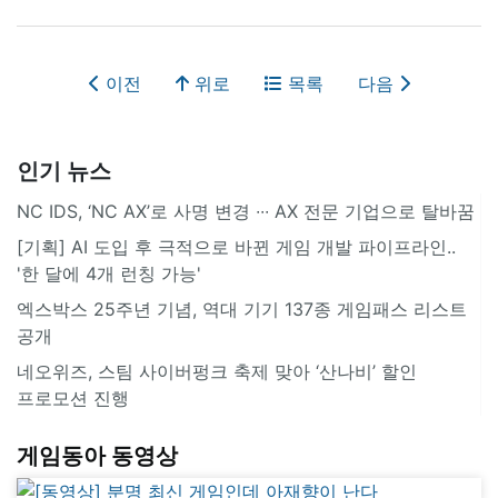
이전
위로
목록
다음
인기 뉴스
NC IDS, ‘NC AX’로 사명 변경 ∙∙∙ AX 전문 기업으로 탈바꿈
[기획] AI 도입 후 극적으로 바뀐 게임 개발 파이프라인..
'한 달에 4개 런칭 가능'
엑스박스 25주년 기념, 역대 기기 137종 게임패스 리스트
공개
네오위즈, 스팀 사이버펑크 축제 맞아 ‘산나비’ 할인
프로모션 진행
게임동아 동영상