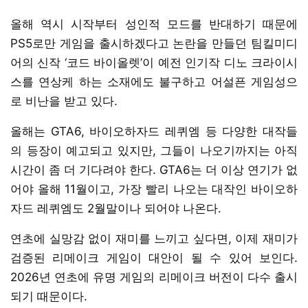
올해 역시 시작부터 성인적 모드를 반대하기 때문에
PS5로만 게임을 출시하겠다고 논란을 만들던 팀킬미디
어의 신작 ‘코드 바이올렛’이 예전 인기작 디노 크라이시
스를 연상케 하는 소재에도 불구하고 어설픈 게임성으
로 비난을 받고 있다.
올해는 GTA6, 바이오하자드 레퀴엠 등 다양한 대작들
의 등장이 예고되고 있지만, 그들이 나오기까지는 아직
시간이 좀 더 기다려야 한다. GTA6는 더 이상 연기가 없
어야 올해 11월이고, 가장 빨리 나오는 대작인 바이오하
자드 레퀴엠도 2월말이나 되어야 나온다.
연초에 실망감 없이 재미를 느끼고 싶다면, 이제 재미가
검증된 리메이크 게임이 대안이 될 수 있어 보인다.
2026년 연초에 유명 게임의 리메이크 버전이 다수 출시
되기 때문이다.