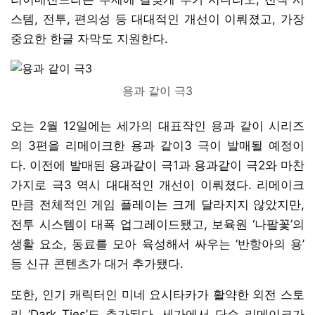
스템, 전투, 편의성 등 대대적인 개선이 이뤄졌고, 가장
중요한 한글 자막도 지원한다.
용과 같이 극3
오는 2월 12일에는 세가의 대표작인 용과 같이 시리즈
의 3편을 리메이크한 용과 같이3 극이 발매될 예정이
다. 이전에 발매된 용과같이 극1과 용과같이 극2와 마찬
가지로 극3 역시 대대적인 개선이 이뤄졌다. 리메이크
만큼 전체적인 게임 플레이는 크게 달라지지 않았지만,
전투 시스템이 대폭 업그레이드됐고, 보육원 ‘나팔꽃’의
생활 요소, 동료를 모아 육성해서 싸우는 ‘반항아의 용’
등 신규 콘텐츠가 대거 추가됐다.
또한, 인기 캐릭터인 미네 요시타카가 활약한 외전 스토
리 ‘Dark Ties’도 추가된다. 세가에서 단순 리메이크가