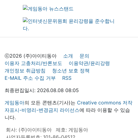
ⓒ2026 (주)아이티동아
소개
문의
이용자 고충처리/반론보도
이용약관/윤리강령
개인정보 취급방침
청소년 보호 정책
E-MAIL 주소 수집 거부
RSS
최종편집일시: 2026.08.08 08:05
게임동아
의 모든 콘텐츠(기사)는
Creative commons 저작
자표시-비영리-변경금지 라이선스
에 따라 이용할 수 있습
니다.
회사: (주)아이티동아
제호: 게임동아
사업자등록번호: 101-86-04512