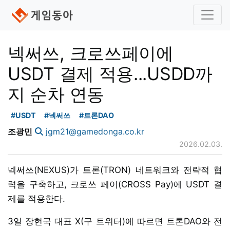
넥써쓰, 크로쓰페이에
USDT 결제 적용...USDD까
지 순차 연동
#USDT
#넥써쓰
#트론DAO
조광민
jgm21@gamedonga.co.kr
2026.02.03.
넥써쓰(NEXUS)가 트론(TRON) 네트워크와 전략적 협
력을 구축하고, 크로쓰 페이(CROSS Pay)에 USDT 결
제를 적용한다.
3일 장현국 대표 X(구 트위터)에 따르면 트론DAO와 전