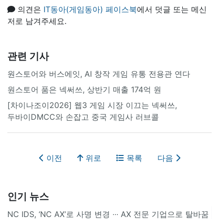
의견은
IT동아(게임동아) 페이스북
에서 덧글 또는 메신
저로 남겨주세요.
관련 기사
원스토어와 버스에잇, AI 창작 게임 유통 전용관 연다
원스토어 품은 넥써쓰, 상반기 매출 174억 원
[차이나조이2026] 웹3 게임 시장 이끄는 넥써쓰,
두바이DMCC와 손잡고 중국 게임사 러브콜
이전
위로
목록
다음
인기 뉴스
NC IDS, ‘NC AX’로 사명 변경 ∙∙∙ AX 전문 기업으로 탈바꿈