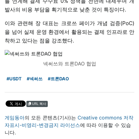
를 연계해 결제 수수료 0% 정책을 전면에 내세우며 개
발사의 비용 부담을 획기적으로 낮춘 것이 특징이다.
이와 관련해 장 대표는 크로쓰 페이가 개념 검증(PoC)
을 넘어 실제 운영 환경에서 활용되는 결제 인프라로 안
착하고 있다는 점을 강조했다.
넥써쓰와 트론DAO 협업
#USDT
#넥써쓰
#트론DAO
URL 복사
게임동아
의 모든 콘텐츠(기사)는
Creative commons 저작
자표시-비영리-변경금지 라이선스
에 따라 이용할 수 있습
니다.