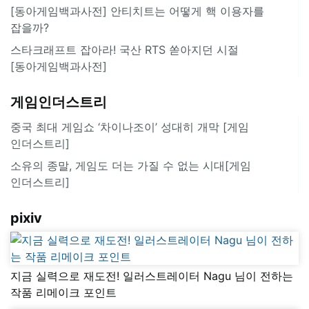
[동아게임백과사전] 안티치트는 어떻게 핵 이용자를
잡을까?
스타크래프트 잡아라! 국산 RTS 쏟아지던 시절
[동아게임백과사전]
게임인더스트리
중국 최대 게임쇼 ‘차이나조이’ 성대히 개막 [게임
인더스트리]
소유의 종말, 게임도 더는 가질 수 없는 시대[게임
인더스트리]
pixiv
지금 실력으로 재도전! 일러스트레이터 Nagu 님이 전하는
작품 리메이크 포인트