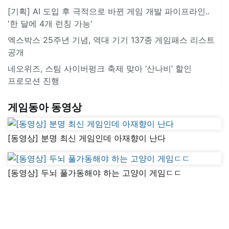
[기획] AI 도입 후 극적으로 바뀐 게임 개발 파이프라인..
'한 달에 4개 런칭 가능'
엑스박스 25주년 기념, 역대 기기 137종 게임패스 리스트
공개
네오위즈, 스팀 사이버펑크 축제 맞아 ‘산나비’ 할인
프로모션 진행
게임동아 동영상
[동영상] 분명 최신 게임인데 아재향이 난다
[동영상] 두뇌 풀가동해야 하는 고양이 게임ㄷㄷ