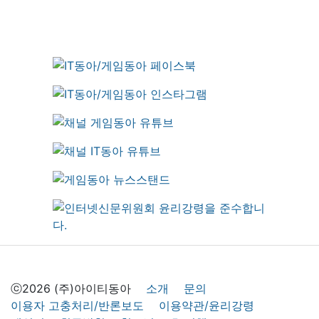
ⓒ2026 (주)아이티동아
소개
문의
이용자 고충처리/반론보도
이용약관/윤리강령