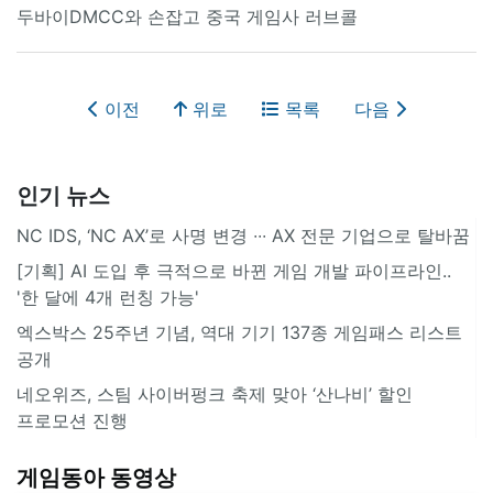
두바이DMCC와 손잡고 중국 게임사 러브콜
이전
위로
목록
다음
인기 뉴스
NC IDS, ‘NC AX’로 사명 변경 ∙∙∙ AX 전문 기업으로 탈바꿈
[기획] AI 도입 후 극적으로 바뀐 게임 개발 파이프라인..
'한 달에 4개 런칭 가능'
엑스박스 25주년 기념, 역대 기기 137종 게임패스 리스트
공개
네오위즈, 스팀 사이버펑크 축제 맞아 ‘산나비’ 할인
프로모션 진행
게임동아 동영상