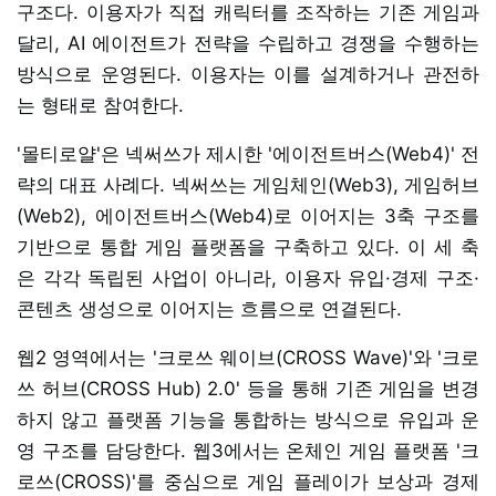
구조다. 이용자가 직접 캐릭터를 조작하는 기존 게임과
달리, AI 에이전트가 전략을 수립하고 경쟁을 수행하는
방식으로 운영된다. 이용자는 이를 설계하거나 관전하
는 형태로 참여한다.
'몰티로얄'은 넥써쓰가 제시한 '에이전트버스(Web4)' 전
략의 대표 사례다. 넥써쓰는 게임체인(Web3), 게임허브
(Web2), 에이전트버스(Web4)로 이어지는 3축 구조를
기반으로 통합 게임 플랫폼을 구축하고 있다. 이 세 축
은 각각 독립된 사업이 아니라, 이용자 유입·경제 구조·
콘텐츠 생성으로 이어지는 흐름으로 연결된다.
웹2 영역에서는 '크로쓰 웨이브(CROSS Wave)'와 '크로
쓰 허브(CROSS Hub) 2.0' 등을 통해 기존 게임을 변경
하지 않고 플랫폼 기능을 통합하는 방식으로 유입과 운
영 구조를 담당한다. 웹3에서는 온체인 게임 플랫폼 '크
로쓰(CROSS)'를 중심으로 게임 플레이가 보상과 경제