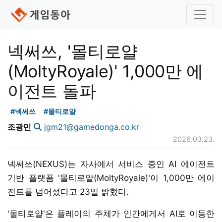
넥써쓰, '몰티로얄
(MoltyRoyale)' 1,000만 에
이전트 돌파
#넥써쓰
#몰티로얄
조광민
jgm21@gamedonga.co.kr
2026.03.23.
넥써쓰(NEXUS)는 자사에서 서비스 중인 AI 에이전트
기반 플랫폼 '몰티로얄(MoltyRoyale)'이 1,000만 에이
전트를 넘어섰다고 23일 밝혔다.
'몰티로얄'은 플레이의 주체가 인간에게서 AI로 이동한