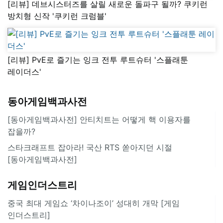
[리뷰] 데브시스터즈를 살릴 새로운 돌파구 될까? 쿠키런
방치형 신작 '쿠키런 크럼블'
[리뷰] PvE로 즐기는 잉크 전투 루트슈터 '스플래툰
레이더스'
동아게임백과사전
[동아게임백과사전] 안티치트는 어떻게 핵 이용자를
잡을까?
스타크래프트 잡아라! 국산 RTS 쏟아지던 시절
[동아게임백과사전]
게임인더스트리
중국 최대 게임쇼 ‘차이나조이’ 성대히 개막 [게임
인더스트리]