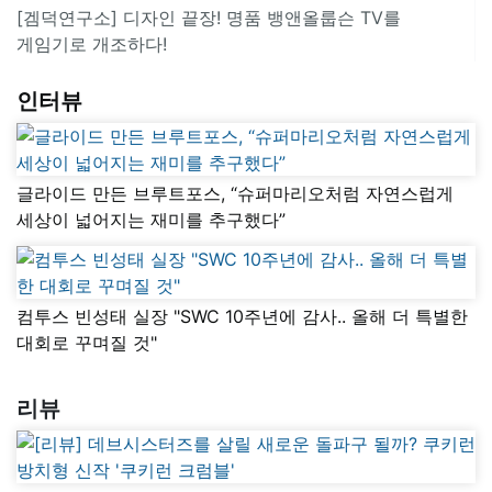
[겜덕연구소] 디자인 끝장! 명품 뱅앤올룹슨 TV를
게임기로 개조하다!
인터뷰
글라이드 만든 브루트포스, “슈퍼마리오처럼 자연스럽게
세상이 넓어지는 재미를 추구했다”
컴투스 빈성태 실장 "SWC 10주년에 감사.. 올해 더 특별한
대회로 꾸며질 것"
리뷰