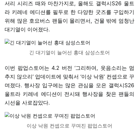
서리 시리즈 때와 마찬가지로, 올해도 갤럭시S26 울트
라 키레네 에디션를 필두로 한 다양한 굿즈를 구입하기
위해 많은 호요버스 팬들이 몰리면서, 건물 밖에 엄청난
대기열이 이어졌다.
긴 대기열이 늘어선 홍대 삼성스토어
이번 팝업스토어는 4.2 버전 ‘그리하여, 웃음소리는 멈
추지 않으리’ 업데이트에 맞춰서 ‘이상 낙원’ 컨셉으로 꾸
며졌다. 행사장 입구에는 많은 관심을 모은 갤럭시S26
울트라 키레네 에디션이 전시돼 행사장을 찾은 팬들의
시선을 사로잡았다.
이상 낙원 컨셉으로 꾸며진 팝업스토어