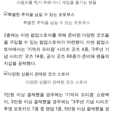
스탬프를 찍기 위해 미니 게임을 즐기는 팬들
특별한 추억을 남길 수 있는 포토부스
2층에는 이번 팝업스토어를 위해 준비된 다양한 굿즈들
을 구입할 수 있는 팝업스토어가 마련됐다. 이번 팝업스
토어에서는 ‘기억의 프리즘’ 시리즈 굿즈 4종, ‘3주년 기
념 시리즈’ 굿즈 14종, 공식 굿즈 66종가 준비돼 팬들의
지갑을 공략했다.
다양한 상품이 판매된 굿즈 스토어
1만원 이상 결제했을 경우에는 ‘기억의 프리즘’ 쇼핑백
이, 3만원 이상 결제했을 경우에는 ‘‘3주년 기념 시리즈’
투명 포토카드 7종 중 랜덤 1종, 5만원 이상 결제했을 경