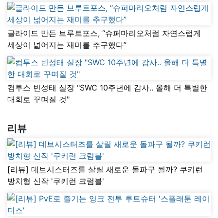
글라이드 만든 브루트포스, “슈퍼마리오처럼 자연스럽게
세상이 넓어지는 재미를 추구했다”
컴투스 빈성태 실장 "SWC 10주년에 감사.. 올해 더 특별한
대회로 꾸며질 것"
리뷰
[리뷰] 데브시스터즈를 살릴 새로운 돌파구 될까? 쿠키런
방치형 신작 '쿠키런 크럼블'