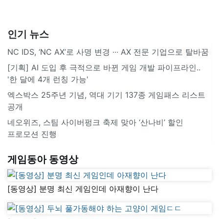
인기 뉴스
NC IDS, ‘NC AX’로 사명 변경 ∙∙∙ AX 전문 기업으로 탈바꿈
[기획] AI 도입 후 극적으로 바뀐 게임 개발 파이프라인..
'한 달에 4개 런칭 가능'
엑스박스 25주년 기념, 역대 기기 137종 게임패스 리스트
공개
네오위즈, 스팀 사이버펑크 축제 맞아 ‘산나비’ 할인
프로모션 진행
게임동아 동영상
[동영상] 분명 최신 게임인데 아재향이 난다