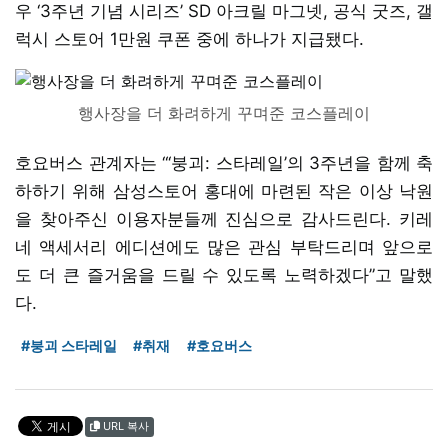
우 ‘3주년 기념 시리즈’ SD 아크릴 마그넷, 공식 굿즈, 갤
럭시 스토어 1만원 쿠폰 중에 하나가 지급됐다.
행사장을 더 화려하게 꾸며준 코스플레이
호요버스 관계자는 “‘붕괴: 스타레일’의 3주년을 함께 축
하하기 위해 삼성스토어 홍대에 마련된 작은 이상 낙원
을 찾아주신 이용자분들께 진심으로 감사드린다. 키레
네 액세서리 에디션에도 많은 관심 부탁드리며 앞으로
도 더 큰 즐거움을 드릴 수 있도록 노력하겠다”고 말했
다.
#붕괴 스타레일
#취재
#호요버스
URL 복사