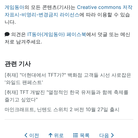
게임동아
의 모든 콘텐츠(기사)는
Creative commons 저작
자표시-비영리-변경금지 라이선스
에 따라 이용할 수 있습
니다.
의견은
IT동아(게임동아) 페이스북
에서 덧글 또는 메신
저로 남겨주세요.
관련 기사
[취재] "더현대에서 TFT가?" 백화점 고객들 시선 사로잡은
'와일드 팬페스트'
[취재] TFT 개발진 "열정적인 한국 유저들과 함께 축제를
즐기고 싶었다"
마인크래프트, 닌텐도 스위치 2 버전 10월 27일 출시
이전
위로
목록
다음