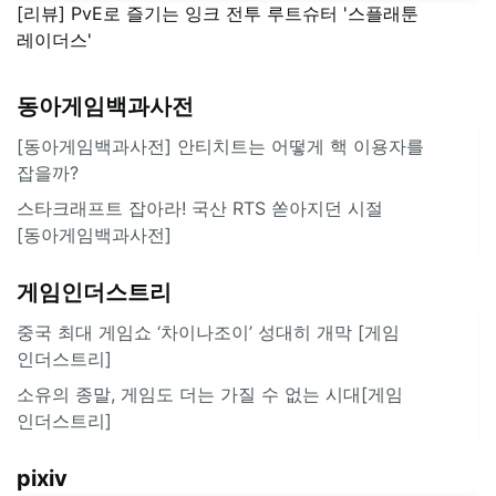
[리뷰] PvE로 즐기는 잉크 전투 루트슈터 '스플래툰
레이더스'
동아게임백과사전
[동아게임백과사전] 안티치트는 어떻게 핵 이용자를
잡을까?
스타크래프트 잡아라! 국산 RTS 쏟아지던 시절
[동아게임백과사전]
게임인더스트리
중국 최대 게임쇼 ‘차이나조이’ 성대히 개막 [게임
인더스트리]
소유의 종말, 게임도 더는 가질 수 없는 시대[게임
인더스트리]
pixiv