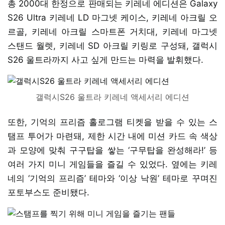
총 2000대 한정으로 판매되는 키레네 에디션은 Galaxy
S26 Ultra 키레네 LD 마그넷 케이스, 키레네 아크릴 오
르골, ​키레네 아크릴 스마트폰 거치대, 키레네 마그넷
스탠드 월렛, 키레네 SD 아크릴 키링로 구성돼, 갤럭시
S26 울트라까지 사고 싶게 만드는 마력을 발휘했다.
갤럭시S26 울트라 키레네 액세서리 에디션
또한, 기억의 프리즘 홀로그램 티켓을 받을 수 있는 스
탬프 투어가 마련돼, 제한 시간 내에 미션 카드 속 색상
과 모양에 맞춰 구구탑을 쌓는 ‘구무탑을 완성해라!’ 등
여러 가지 미니 게임들을 즐길 수 있었다. 옆에는 키레
네의 ‘기억의 프리즘’ 테마와 ‘이상 낙원’ 테마로 꾸며진
포토부스도 준비됐다.