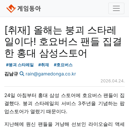
[취재] 올해는 붕괴 스타레
일이다! 호요버스 팬들 집결
한 홍대 삼성스토어
#붕괴 스타레일
#취재
#호요버스
김남규
rain@gamedonga.co.kr
2026.04.24.
24일 아침부터 홍대 삼성 스토어에 호요버스 팬들이 집
결했다. 붕괴 스타레일의 서비스 3주년을 기념하는 팝
업스토어가 열렸기 때문이다.
지난해에 원신 팬들을 겨냥해 선보인 라이오슬리 액세