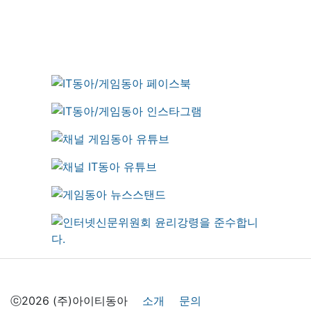
ⓒ2026 (주)아이티동아
소개
문의