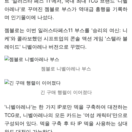
트 '일러스타 페스 11'에서, 국내 최대 TCG 브랜드 '니벨
아레나'로 꾸며진 젬블로 부스가 역대급 흥행을 기록하
며 인기몰이에 나섰다.
젬블로는 이번 일러스타페스11 부스를 '승리의 여신: 니
케'와 콜라보했던 시프트업의 콘솔 액션 게임 '스텔라 블
레이드' 니벨아레나 버전으로 꾸몄다.
젬블로 니벨아레나 부스
긴 구매 행렬이 이어졌다
'니벨아레나'는 한 가지 IP로만 덱을 구축하여 대전하는
TCG로, 니벨아레나의 모든 카드는 '여성 캐릭터'만으로
구성되어 있다. 덱을 구축 후 타 IP 덱을 사용하는 상대
와도 대전이 가능하다.