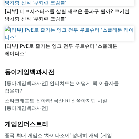
[리뷰] 데브시스터즈를 살릴 새로운 돌파구 될까? 쿠키런
방치형 신작 '쿠키런 크럼블'
[리뷰] PvE로 즐기는 잉크 전투 루트슈터 '스플래툰
레이더스'
동아게임백과사전
[동아게임백과사전] 안티치트는 어떻게 핵 이용자를
잡을까?
스타크래프트 잡아라! 국산 RTS 쏟아지던 시절
[동아게임백과사전]
게임인더스트리
중국 최대 게임쇼 ‘차이나조이’ 성대히 개막 [게임