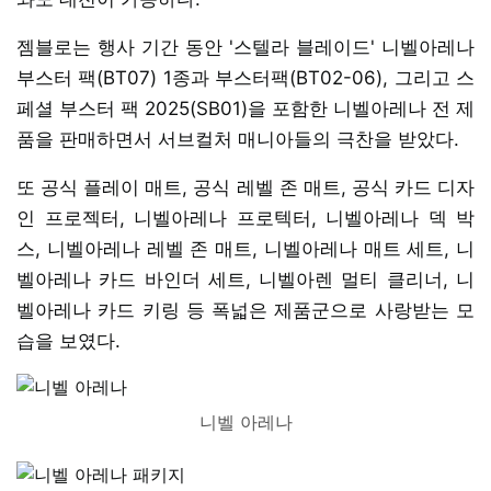
젬블로는 행사 기간 동안 '스텔라 블레이드' 니벨아레나
부스터 팩(BT07) 1종과 부스터팩(BT02-06), 그리고 스
페셜 부스터 팩 2025(SB01)을 포함한 니벨아레나 전 제
품을 판매하면서 서브컬처 매니아들의 극찬을 받았다.
또 공식 플레이 매트, 공식 레벨 존 매트, 공식 카드 디자
인 프로젝터, 니벨아레나 프로텍터, 니벨아레나 덱 박
스, 니벨아레나 레벨 존 매트, 니벨아레나 매트 세트, 니
벨아레나 카드 바인더 세트, 니벨아렌 멀티 클리너, 니
벨아레나 카드 키링 등 폭넓은 제품군으로 사랑받는 모
습을 보였다.
니벨 아레나