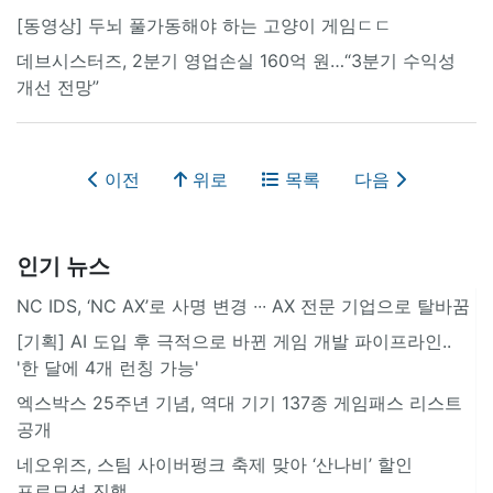
[동영상] 두뇌 풀가동해야 하는 고양이 게임ㄷㄷ
데브시스터즈, 2분기 영업손실 160억 원…“3분기 수익성
개선 전망”
이전
위로
목록
다음
인기 뉴스
NC IDS, ‘NC AX’로 사명 변경 ∙∙∙ AX 전문 기업으로 탈바꿈
[기획] AI 도입 후 극적으로 바뀐 게임 개발 파이프라인..
'한 달에 4개 런칭 가능'
엑스박스 25주년 기념, 역대 기기 137종 게임패스 리스트
공개
네오위즈, 스팀 사이버펑크 축제 맞아 ‘산나비’ 할인
프로모션 진행