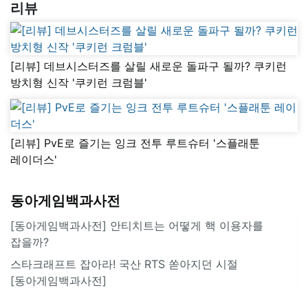
리뷰
[리뷰] 데브시스터즈를 살릴 새로운 돌파구 될까? 쿠키런
방치형 신작 '쿠키런 크럼블'
[리뷰] PvE로 즐기는 잉크 전투 루트슈터 '스플래툰
레이더스'
동아게임백과사전
[동아게임백과사전] 안티치트는 어떻게 핵 이용자를
잡을까?
스타크래프트 잡아라! 국산 RTS 쏟아지던 시절
[동아게임백과사전]