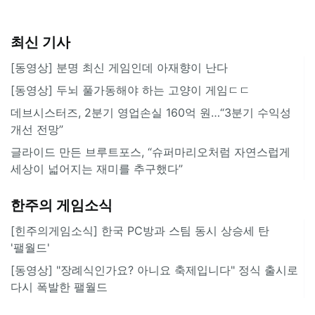
최신 기사
[동영상] 분명 최신 게임인데 아재향이 난다
[동영상] 두뇌 풀가동해야 하는 고양이 게임ㄷㄷ
데브시스터즈, 2분기 영업손실 160억 원…“3분기 수익성
개선 전망”
글라이드 만든 브루트포스, “슈퍼마리오처럼 자연스럽게
세상이 넓어지는 재미를 추구했다”
한주의 게임소식
[힌주의게임소식] 한국 PC방과 스팀 동시 상승세 탄
'팰월드'
[동영상] "장례식인가요? 아니요 축제입니다" 정식 출시로
다시 폭발한 팰월드