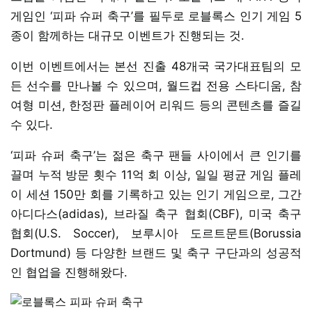
게임인 ‘피파 슈퍼 축구’를 필두로 로블록스 인기 게임 5
종이 함께하는 대규모 이벤트가 진행되는 것.
이번 이벤트에서는 본선 진출 48개국 국가대표팀의 모
든 선수를 만나볼 수 있으며, 월드컵 전용 스타디움, 참
여형 미션, 한정판 플레이어 리워드 등의 콘텐츠를 즐길
수 있다.
‘피파 슈퍼 축구’는 젊은 축구 팬들 사이에서 큰 인기를
끌며 누적 방문 횟수 11억 회 이상, 일일 평균 게임 플레
이 세션 150만 회를 기록하고 있는 인기 게임으로, 그간
아디다스(adidas), 브라질 축구 협회(CBF), 미국 축구
협회(U.S. Soccer), 보루시아 도르트문트(Borussia
Dortmund) 등 다양한 브랜드 및 축구 구단과의 성공적
인 협업을 진행해왔다.