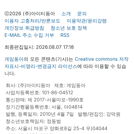
ⓒ2026 (주)아이티동아
소개
문의
이용자 고충처리/반론보도
이용약관/윤리강령
개인정보 취급방침
청소년 보호 정책
E-MAIL 주소 수집 거부
RSS
최종편집일시: 2026.08.07 17:18
게임동아
의 모든 콘텐츠(기사)는
Creative commons 저작
자표시-비영리-변경금지 라이선스
에 따라 이용할 수 있습
니다.
회사: (주)아이티동아
제호: 게임동아
사업자등록번호: 101-86-04512
통신판매: 제 2017-서울마포-1990호
정기간행물등록번호: 서울, 아04814
발행, 등록일자: 2010년 4월 7일
발행/편집인: 강덕원
청소년보호책임자: 정동범
주소: 서울시 마포구 양화로8길 25-4 우)04044