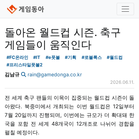
돌아온 월드컵 시즌. 축구
게임들이 움직인다
#FC온라인
#IT
#e풋볼
#기획
#로블록스
#월드컵
#프리스타일풋볼2
김남규
rain@gamedonga.co.kr
2026.06.11.
전 세계 축구 팬들의 이목이 집중되는 월드컵 시즌이 돌
아왔다. 북중미에서 개최되는 이번 월드컵은 12일부터
7월 20일까지 진행되며, 이번에는 규모가 더 확대돼 한
국을 포함 전 세계 48개국이 12개조로 나뉘어 경합을
펼칠 예정이다.