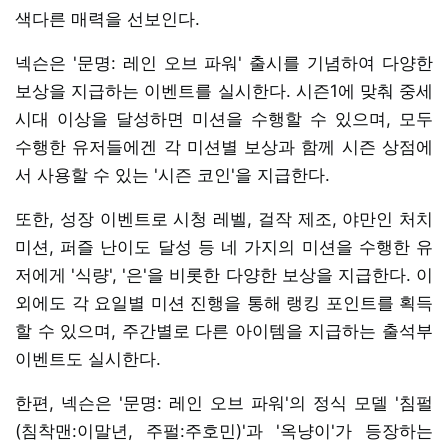
색다른 매력을 선보인다.
넥슨은 '문명: 레인 오브 파워' 출시를 기념하여 다양한
보상을 지급하는 이벤트를 실시한다. 시즌1에 맞춰 중세
시대 이상을 달성하면 미션을 수행할 수 있으며, 모두
수행한 유저들에겐 각 미션별 보상과 함께 시즌 상점에
서 사용할 수 있는 '시즌 코인'을 지급한다.
또한, 성장 이벤트로 시청 레벨, 걸작 제조, 야만인 처치
미션, 퍼즐 난이도 달성 등 네 가지의 미션을 수행한 유
저에게 '식량', '은'을 비롯한 다양한 보상을 지급한다. 이
외에도 각 요일별 미션 진행을 통해 랭킹 포인트를 획득
할 수 있으며, 주간별로 다른 아이템을 지급하는 출석부
이벤트도 실시한다.
한편, 넥슨은 '문명: 레인 오브 파워'의 정식 모델 '침펄
(침착맨:이말년, 주펄:주호민)'과 '옥냥이'가 등장하는