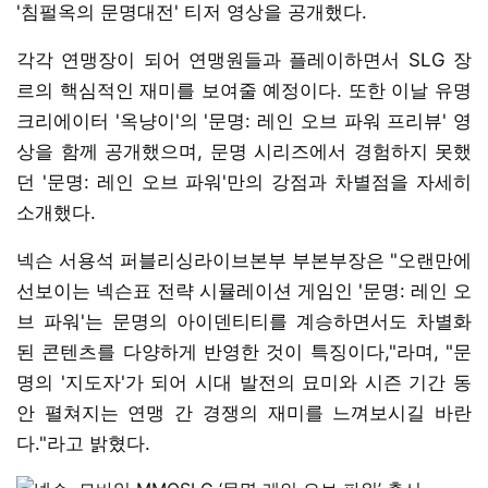
'침펄옥의 문명대전' 티저 영상을 공개했다.
각각 연맹장이 되어 연맹원들과 플레이하면서 SLG 장
르의 핵심적인 재미를 보여줄 예정이다. 또한 이날 유명
크리에이터 '옥냥이'의 '문명: 레인 오브 파워 프리뷰' 영
상을 함께 공개했으며, 문명 시리즈에서 경험하지 못했
던 '문명: 레인 오브 파워'만의 강점과 차별점을 자세히
소개했다.
넥슨 서용석 퍼블리싱라이브본부 부본부장은 "오랜만에
선보이는 넥슨표 전략 시뮬레이션 게임인 '문명: 레인 오
브 파워'는 문명의 아이덴티티를 계승하면서도 차별화
된 콘텐츠를 다양하게 반영한 것이 특징이다,"라며, "문
명의 '지도자'가 되어 시대 발전의 묘미와 시즌 기간 동
안 펼쳐지는 연맹 간 경쟁의 재미를 느껴보시길 바란
다."라고 밝혔다.