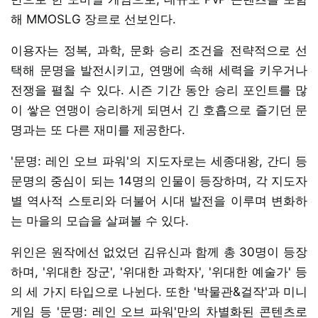
해 MMOSLG 장르로 선보인다.
이용자는 정복, 과학, 문화 승리 조건을 전략적으로 선
택해 문명을 발전시키고, 연맹에 속해 세력을 키우거나
전쟁을 펼칠 수 있다. 시즌 기간 동안 승리 포인트를 많
이 쌓은 연맹이 승리하게 되면서 긴 호흡으로 즐기던 문
명과는 또 다른 재미를 제공한다.
'문명: 레인 오브 파워'의 지도자로는 세종대왕, 간디 등
문명의 중심이 되는 14명의 인물이 등장하며, 각 지도자
별 역사적 스토리와 더불어 시대 발전을 이루며 변화하
는 마을의 모습을 살펴볼 수 있다.
위인은 원작에선 없었던 김유신과 함께 총 30명이 등장
하며, '위대한 장군', '위대한 과학자', '위대한 예술가' 등
의 세 가지 타입으로 나뉜다. 또한 '박물관&걸작'과 미니
게임 등 '문명: 레인 오브 파워'만의 차별화된 콘텐츠로