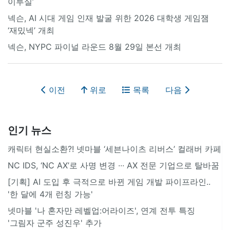
이루실’
넥슨, AI 시대 게임 인재 발굴 위한 2026 대학생 게임잼
‘재밌넥’ 개최
넥슨, NYPC 파이널 라운드 8월 29일 본선 개최
이전
위로
목록
다음
인기 뉴스
캐릭터 현실소환?! 넷마블 ‘세븐나이츠 리버스’ 컬래버 카페
NC IDS, ‘NC AX’로 사명 변경 ∙∙∙ AX 전문 기업으로 탈바꿈
[기획] AI 도입 후 극적으로 바뀐 게임 개발 파이프라인..
'한 달에 4개 런칭 가능'
넷마블 '나 혼자만 레벨업:어라이즈', 연계 전투 특징
'그림자 군주 성진우' 추가