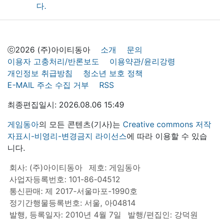
ⓒ2026 (주)아이티동아
소개
문의
이용자 고충처리/반론보도
이용약관/윤리강령
개인정보 취급방침
청소년 보호 정책
E-MAIL 주소 수집 거부
RSS
최종편집일시: 2026.08.06 15:49
게임동아
의 모든 콘텐츠(기사)는
Creative commons 저작
자표시-비영리-변경금지 라이선스
에 따라 이용할 수 있습
니다.
회사: (주)아이티동아
제호: 게임동아
사업자등록번호: 101-86-04512
통신판매: 제 2017-서울마포-1990호
정기간행물등록번호: 서울, 아04814
발행, 등록일자: 2010년 4월 7일
발행/편집인: 강덕원