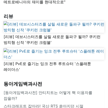
메트로배니아의 재미를 현대적으로"
리뷰
[리뷰] 데브시스터즈를 살릴 새로운 돌파구 될까? 쿠키런
방치형 신작 '쿠키런 크럼블'
[리뷰] PvE로 즐기는 잉크 전투 루트슈터 '스플래툰
레이더스'
동아게임백과사전
[동아게임백과사전] 안티치트는 어떻게 핵 이용자를
잡을까?
스타크래프트 잡아라! 국산 RTS 쏟아지던 시절