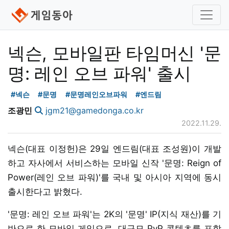
넥슨, 모바일판 타임머신 '문
명: 레인 오브 파워' 출시
#넥슨
#문명
#문명레인오브파워
#엔드림
조광민
jgm21@gamedonga.co.kr
2022.11.29.
넥슨(대표 이정헌)은 29일 엔드림(대표 조성원)이 개발
하고 자사에서 서비스하는 모바일 신작 '문명: Reign of
Power(레인 오브 파워)'를 국내 및 아시아 지역에 동시
출시한다고 밝혔다.
'문명: 레인 오브 파워'는 2K의 '문명' IP(지식 재산)를 기
반으로 한 모바일 게임으로, 대규모 PvP 콘텐츠를 포함