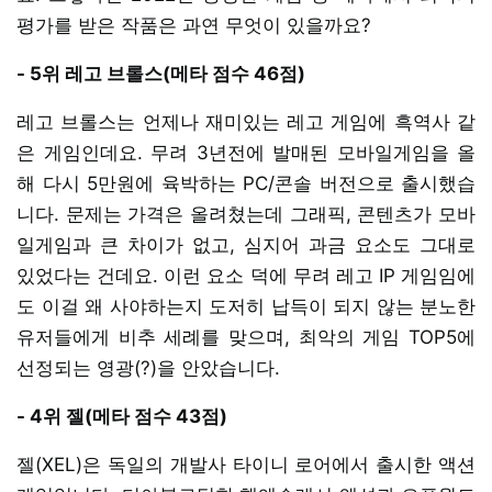
평가를 받은 작품은 과연 무엇이 있을까요?
- 5위 레고 브롤스(메타 점수 46점)
레고 브롤스는 언제나 재미있는 레고 게임에 흑역사 같
은 게임인데요. 무려 3년전에 발매된 모바일게임을 올
해 다시 5만원에 육박하는 PC/콘솔 버전으로 출시했습
니다. 문제는 가격은 올려쳤는데 그래픽, 콘텐츠가 모바
일게임과 큰 차이가 없고, 심지어 과금 요소도 그대로
있었다는 건데요. 이런 요소 덕에 무려 레고 IP 게임임에
도 이걸 왜 사야하는지 도저히 납득이 되지 않는 분노한
유저들에게 비추 세례를 맞으며, 최악의 게임 TOP5에
선정되는 영광(?)을 안았습니다.
- 4위 젤(메타 점수 43점)
젤(XEL)은 독일의 개발사 타이니 로어에서 출시한 액션