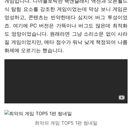
게임입니다. 디아블로틱한 핵앤슬래시 액션과 오픈월드
식 탐험 요소를 강조한 게임이었는데 막상 보니 게임은
엉성하고, 콘텐츠는 빈약한데다 심지어 버그 투성이었
죠. 여기에 PC 버전은 가뜩이나 버그도 많은데 최적화
도 엉망이었습니다. 원래라면 그냥 소리소문 없이 사라
질 게임이었지만, 메타 점수가 워낙 낮게 책정되어 나름
화제에 오르기는 했습니다.
최악의 게임 TOP5 1편 썸네일