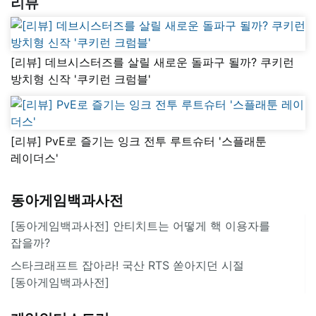
리뷰
[리뷰] 데브시스터즈를 살릴 새로운 돌파구 될까? 쿠키런
방치형 신작 '쿠키런 크럼블'
[리뷰] PvE로 즐기는 잉크 전투 루트슈터 '스플래툰
레이더스'
동아게임백과사전
[동아게임백과사전] 안티치트는 어떻게 핵 이용자를
잡을까?
스타크래프트 잡아라! 국산 RTS 쏟아지던 시절
[동아게임백과사전]