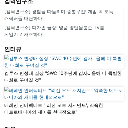
겜덕연구소
[겜덕연구소] 경찰을 따돌리며 종횡무진! 게임 속 도둑
캐릭터들 대단하다!
[겜덕연구소] 디자인 끝장! 명품 뱅앤올룹슨 TV를
게임기로 개조하다!
인터뷰
컴투스 빈성태 실장 "SWC 10주년에 감사.. 올해 더 특별한
대회로 꾸며질 것"
테레민 인터랙티브 "'리전 오브 저지먼트', 익숙한
메트로배니아의 재미를 현대적으로"