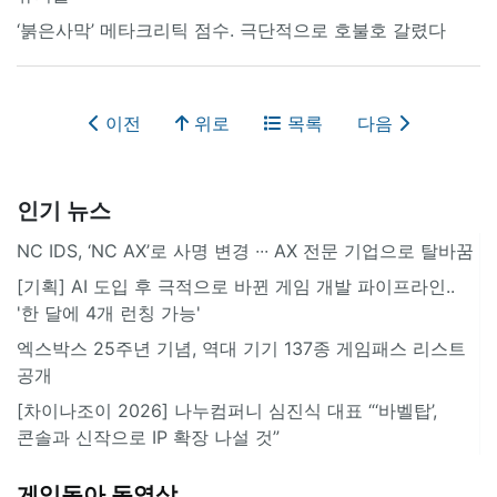
‘붉은사막’ 메타크리틱 점수. 극단적으로 호불호 갈렸다
이전
위로
목록
다음
인기 뉴스
NC IDS, ‘NC AX’로 사명 변경 ∙∙∙ AX 전문 기업으로 탈바꿈
[기획] AI 도입 후 극적으로 바뀐 게임 개발 파이프라인..
'한 달에 4개 런칭 가능'
엑스박스 25주년 기념, 역대 기기 137종 게임패스 리스트
공개
[차이나조이 2026] 나누컴퍼니 심진식 대표 “‘바벨탑’,
콘솔과 신작으로 IP 확장 나설 것”
게임동아 동영상