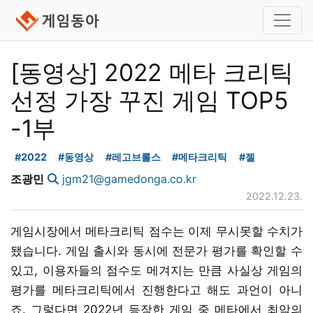
[동영상] 2022 메타 크리틱
선정 가장 꾸진 게임 TOP5
-1부
#2022
#동영상
#레고브롤스
#메타크리틱
#젤
조광민
jgm21@gamedonga.co.kr
2022.12.23.
게임시장에서 메타크리틱 점수는 이제 무시못할 수치가
됐습니다. 게임 출시와 동시에 전문가 평가를 확인할 수
있고, 이용자들의 점수도 메겨지는 만큼 사실상 게임의
평가를 메타크리틱에서 진행한다고 해도 과언이 아니
죠. 그렇다면 2022년 등장한 게임 중 메타에서 최악의