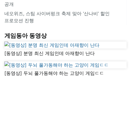
공개
네오위즈, 스팀 사이버펑크 축제 맞아 ‘산나비’ 할인
프로모션 진행
게임동아 동영상
[동영상] 분명 최신 게임인데 아재향이 난다
[동영상] 두뇌 풀가동해야 하는 고양이 게임ㄷㄷ