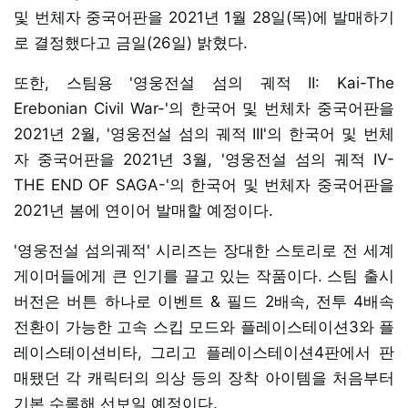
및 번체자 중국어판을 2021년 1월 28일(목)에 발매하기
로 결정했다고 금일(26일) 밝혔다.
또한, 스팀용 '영웅전설 섬의 궤적 II: Kai-The
Erebonian Civil War-'의 한국어 및 번체차 중국어판을
2021년 2월, '영웅전설 섬의 궤적 III'의 한국어 및 번체
자 중국어판을 2021년 3월, '영웅전설 섬의 궤적 IV-
THE END OF SAGA-'의 한국어 및 번체자 중국어판을
2021년 봄에 연이어 발매할 예정이다.
'영웅전설 섬의궤적' 시리즈는 장대한 스토리로 전 세계
게이머들에게 큰 인기를 끌고 있는 작품이다. 스팀 출시
버전은 버튼 하나로 이벤트 & 필드 2배속, 전투 4배속
전환이 가능한 고속 스킵 모드와 플레이스테이션3와 플
레이스테이션비타, 그리고 플레이스테이션4판에서 판
매됐던 각 캐릭터의 의상 등의 장착 아이템을 처음부터
기본 수록해 선보일 예정이다.