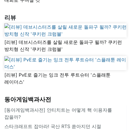
리뷰
[리뷰] 데브시스터즈를 살릴 새로운 돌파구 될까? 쿠키런
방치형 신작 '쿠키런 크럼블'
[리뷰] PvE로 즐기는 잉크 전투 루트슈터 '스플래툰
레이더스'
동아게임백과사전
[동아게임백과사전] 안티치트는 어떻게 핵 이용자를
잡을까?
스타크래프트 잡아라! 국산 RTS 쏟아지던 시절