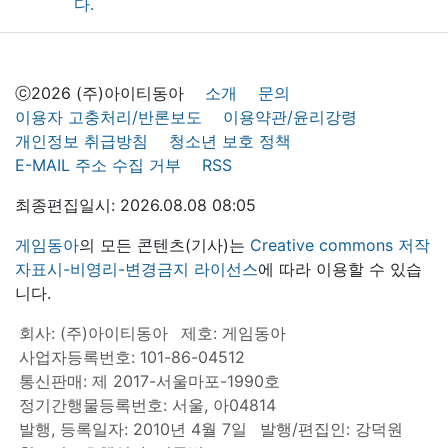
ⓒ2026 (주)아이티동아
소개
문의
이용자 고충처리/반론보도
이용약관/윤리강령
개인정보 취급방침
청소년 보호 정책
E-MAIL 주소 수집 거부
RSS
최종편집일시: 2026.08.08 08:05
게임동아
의 모든 콘텐츠(기사)는
Creative commons 저작
자표시-비영리-변경금지 라이선스
에 따라 이용할 수 있습
니다.
회사: (주)아이티동아
제호: 게임동아
사업자등록번호: 101-86-04512
통신판매: 제 2017-서울마포-1990호
정기간행물등록번호: 서울, 아04814
발행, 등록일자: 2010년 4월 7일
발행/편집인: 강덕원