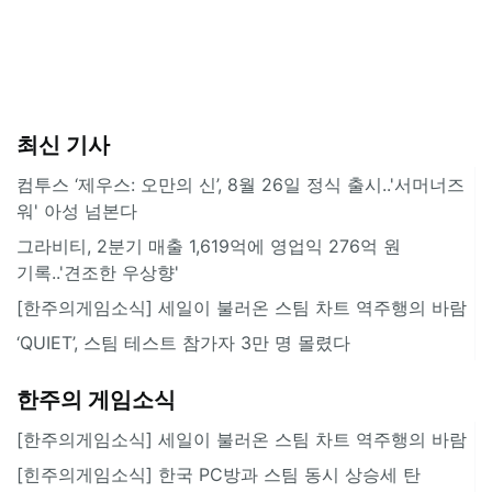
최신 기사
컴투스 ‘제우스: 오만의 신’, 8월 26일 정식 출시..'서머너즈
워' 아성 넘본다
그라비티, 2분기 매출 1,619억에 영업익 276억 원
기록..'견조한 우상향'
[한주의게임소식] 세일이 불러온 스팀 차트 역주행의 바람
‘QUIET’, 스팀 테스트 참가자 3만 명 몰렸다
한주의 게임소식
[한주의게임소식] 세일이 불러온 스팀 차트 역주행의 바람
[힌주의게임소식] 한국 PC방과 스팀 동시 상승세 탄