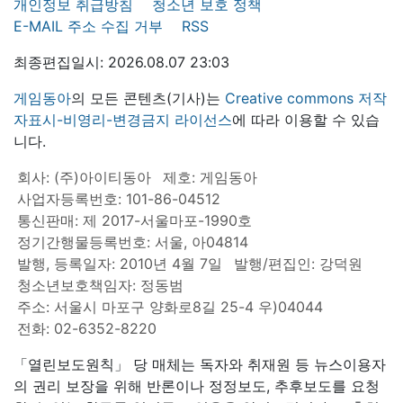
개인정보 취급방침
청소년 보호 정책
E-MAIL 주소 수집 거부
RSS
최종편집일시: 2026.08.07 23:03
게임동아
의 모든 콘텐츠(기사)는
Creative commons 저작
자표시-비영리-변경금지 라이선스
에 따라 이용할 수 있습
니다.
회사: (주)아이티동아
제호: 게임동아
사업자등록번호: 101-86-04512
통신판매: 제 2017-서울마포-1990호
정기간행물등록번호: 서울, 아04814
발행, 등록일자: 2010년 4월 7일
발행/편집인: 강덕원
청소년보호책임자: 정동범
주소: 서울시 마포구 양화로8길 25-4 우)04044
전화: 02-6352-8220
「열린보도원칙」 당 매체는 독자와 취재원 등 뉴스이용자
의 권리 보장을 위해 반론이나 정정보도, 추후보도를 요청