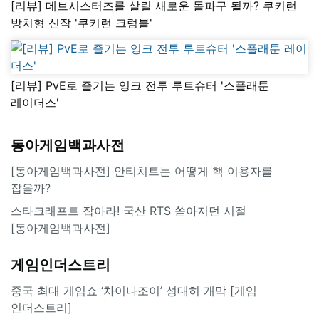
[리뷰] 데브시스터즈를 살릴 새로운 돌파구 될까? 쿠키런
방치형 신작 '쿠키런 크럼블'
[리뷰] PvE로 즐기는 잉크 전투 루트슈터 '스플래툰
레이더스'
동아게임백과사전
[동아게임백과사전] 안티치트는 어떻게 핵 이용자를
잡을까?
스타크래프트 잡아라! 국산 RTS 쏟아지던 시절
[동아게임백과사전]
게임인더스트리
중국 최대 게임쇼 ‘차이나조이’ 성대히 개막 [게임
인더스트리]