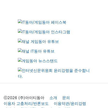
ⓒ2026 (주)아이티동아
소개
문의
이용자 고충처리/반론보도
이용약관/윤리강령