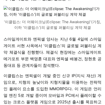
'이클립스: 더 어웨이크닝(Eclipse: The Awakening)'(가칭,
이하 '이클립스')의 글로벌 퍼블리싱 계약 체결
스마일게이트와 엔픽셀 양사는 지난 6월 4일에 스마일
게이트 서현 사옥에서 '이클립스'의 글로벌 퍼블리싱 계
약 체결식을 진행했다. 체결식 현장에는 스마일게이트
메가포트 부문 백영훈 대표와 엔픽셀 배봉건, 정현호 공
동대표 등 관계자들이 참석했다.
이클립스는 엔픽셀이 개발 중인 신규 IP(지식 재산) 게
임으로, 지형의 높낮이와 지형지물을 이용하는 전략적
인 플레이 요소를 도입한 MMORPG다. 이 게임은 언리
얼 엔진 5로 개발 중이며 모바일과 PC에서 플레이할 수
있는 크로스 플랫폼 게임으로 2025년 출시를 목표하고