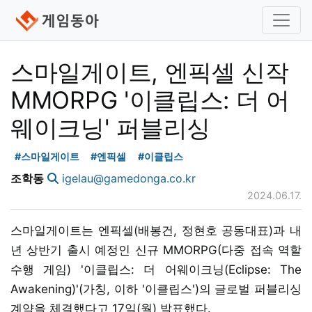
스마일게이트, 엔픽셀 신작
MMORPG '이클립스: 더 어
웨이크닝' 퍼블리싱
#스마일게이트
#엔픽셀
#이클립스
조학동
igelau@gamedonga.co.kr
2024.06.17.
스마일게이트는 엔픽셀(배봉건, 정현호 공동대표)과 내
년 상반기 출시 예정인 신규 MMORPG(다중 접속 역할
수행 게임) '이클립스: 더 어웨이크닝(Eclipse: The
Awakening)'(가칭, 이하 '이클립스')의 글로벌 퍼블리싱
계약을 체결했다고 17일(월) 발표했다.