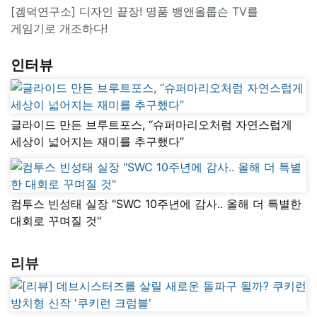
[겜덕연구소] 디자인 끝장! 명품 뱅앤올룹슨 TV를
게임기로 개조하다!
인터뷰
글라이드 만든 브루트포스, “슈퍼마리오처럼 자연스럽게
세상이 넓어지는 재미를 추구했다”
컴투스 빈성태 실장 "SWC 10주년에 감사.. 올해 더 특별한
대회로 꾸며질 것"
리뷰