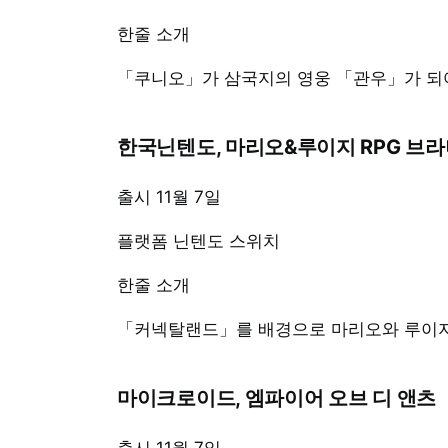
한줄 소개
「쿠니오」가 삼국지의 영웅 「관우」가 되어
한국닌텐도, 마리오&루이지 RPG 브라
출시 11월 7일
플랫폼 닌텐도 스위치
한줄 소개
「커넥탈랜드」를 배경으로 마리오와 루이지
마이크로이드, 엠파이어 오브 디 앤츠
출시 11월 7일