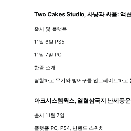
Two Cakes Studio, 사냥과 싸움: 액
출시 및 플랫폼
11월 6일 PS5
11월 7일 PC
한줄 소개
탐험하고 무기와 방어구를 업그레이트하고
아크시스템웍스, 열혈삼국지 난세풍운
출시 11월 7일
플랫폼 PC, PS4, 닌텐도 스위치