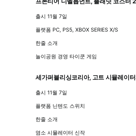
프론티어 디벨롭먼트, 플래닛 코스터 
출시 11월 7일
플랫폼 PC, PS5, XBOX SERIES X/S
한줄 소개
놀이공원 경영 타이쿤 게임
세가퍼블리싱코리아, 고트 시뮬레이터
출시 11월 7일
플랫폼 닌텐도 스위치
한줄 소개
염소 시뮬레이터 신작