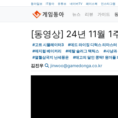
동아일보
IT동아
유튜브
네이버TV
페이스북
인스타그램
뉴스
리뷰
가이드
[동영상] 24년 11월 
#고트 시뮬레이터3
#데드 라이징 디럭스 리마스터
#매지컬 베이커리
#메탈 슬러그 택틱스
#사냥과
#열혈삼국지 난세풍운
#태고의 달인 쿵딱! 원더풀
김진우
jinwoo@gamedonga.co.kr