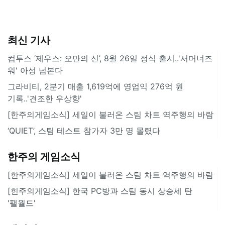
최신 기사
컴투스 ‘제우스: 오만의 신’, 8월 26일 정식 출시..'서머너즈
워' 아성 넘본다
그라비티, 2분기 매출 1,619억에 영업익 276억 원
기록..'견조한 우상향'
[한주의게임소식] 세일이 불러온 스팀 차트 역주행의 바람
‘QUIET’, 스팀 테스트 참가자 3만 명 몰렸다
한주의 게임소식
[한주의게임소식] 세일이 불러온 스팀 차트 역주행의 바람
[힌주의게임소식] 한국 PC방과 스팀 동시 상승세 탄
'팰월드'