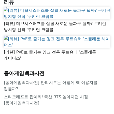
리뷰
[리뷰] 데브시스터즈를 살릴 새로운 돌파구 될까? 쿠키런
방치형 신작 '쿠키런 크럼블'
[리뷰] PvE로 즐기는 잉크 전투 루트슈터 '스플래툰
레이더스'
동아게임백과사전
[동아게임백과사전] 안티치트는 어떻게 핵 이용자를
잡을까?
스타크래프트 잡아라! 국산 RTS 쏟아지던 시절
[동아게임백과사전]