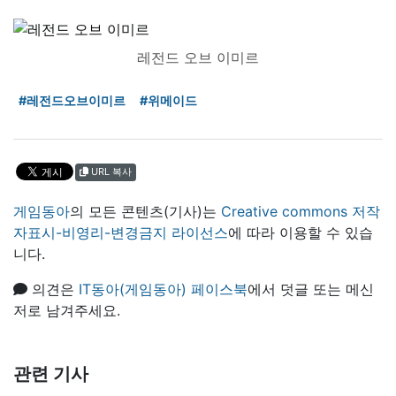
레전드 오브 이미르
#레전드오브이미르
#위메이드
URL 복사
게임동아
의 모든 콘텐츠(기사)는
Creative commons 저작
자표시-비영리-변경금지 라이선스
에 따라 이용할 수 있습
니다.
의견은
IT동아(게임동아) 페이스북
에서 덧글 또는 메신
저로 남겨주세요.
관련 기사