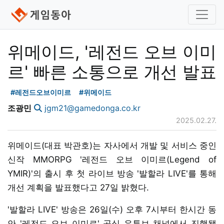
위메이드, '레전드 오브 이미
르' 빠른 소통으로 개선 발표
#레전드오브이미르
#위메이드
조광민
jgm21@gamedonga.co.kr
2025.02.27.
위메이드(대표 박관호)는 자사에서 개발 및 서비스 중인
신작 MMORPG '레전드 오브 이미르(Legend of
YMIR)'의 출시 후 첫 라이브 방송 '발할라 LIVE'를 통해
개선 계획을 발표했다고 27일 밝혔다.
'발할라 LIVE' 방송은 26일(수) 오후 7시부터 한시간 동
안 '레전드 오브 이미르' 공식 유튜브 채널에서 진행됐