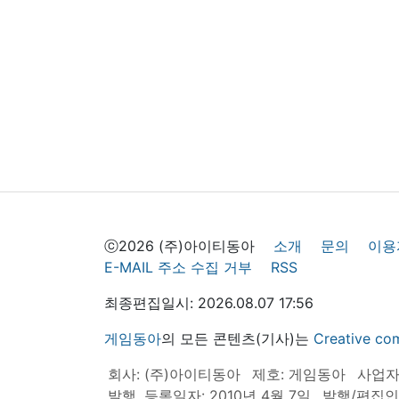
ⓒ2026 (주)아이티동아
소개
문의
이용
E-MAIL 주소 수집 거부
RSS
최종편집일시: 2026.08.07 17:56
게임동아
의 모든 콘텐츠(기사)는
Creative
회사: (주)아이티동아
제호: 게임동아
사업자등
발행, 등록일자: 2010년 4월 7일
발행/편집인