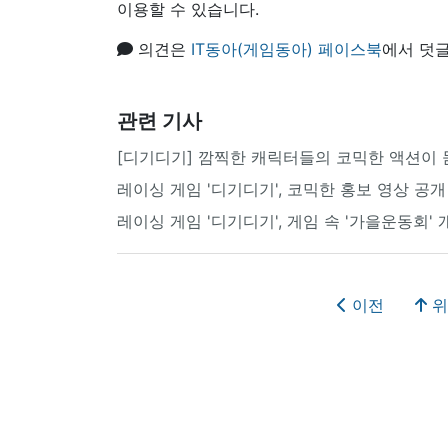
이용할 수 있습니다.
의견은
IT동아(게임동아) 페이스북
에서 덧글
관련 기사
[디기디기] 깜찍한 캐릭터들의 코믹한 액션이 
레이싱 게임 '디기디기', 코믹한 홍보 영상 공개
레이싱 게임 '디기디기', 게임 속 '가을운동회' 
이전
위