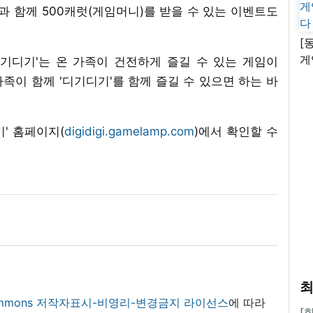
과 함께 500캐럿(게임머니)를 받을 수 있는 이벤트도
[
게
기디기'는 온 가족이 건전하게 즐길 수 있는 게임이
난
가족이 함께 '디기디기'를 함께 즐길 수 있으면 하는 바
' 홈페이지(
digidigi.gamelamp.com
)에서 확인할 수
최
 commons 저작자표시-비영리-변경금지 라이선스
에 따라
[