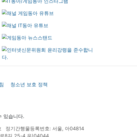
침
청소년 보호 정책
수 있습니다.
호
정기간행물등록번호: 서울, 아04814
8길 25-4 우)04044