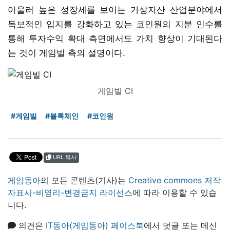
아울러 높은 성장세를 보이는 가상자산 산업분야에서
독보적인 입지를 강화하고 있는 코인원의 지분 인수를
통해 투자수익 확대 측면에서도 가치 향상이 기대된다
는 것이 게임빌 측의 설명이다.
게임빌 CI
#게임빌
#블록체인
#코인원
URL 복사
게임동아
의 모든 콘텐츠(기사)는
Creative commons 저작
자표시-비영리-변경금지 라이선스
에 따라 이용할 수 있습
니다.
의견은
IT동아(게임동아) 페이스북
에서 덧글 또는 메신