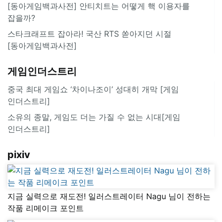
[동아게임백과사전] 안티치트는 어떻게 핵 이용자를
잡을까?
스타크래프트 잡아라! 국산 RTS 쏟아지던 시절
[동아게임백과사전]
게임인더스트리
중국 최대 게임쇼 ‘차이나조이’ 성대히 개막 [게임
인더스트리]
소유의 종말, 게임도 더는 가질 수 없는 시대[게임
인더스트리]
pixiv
지금 실력으로 재도전! 일러스트레이터 Nagu 님이 전하는
작품 리메이크 포인트