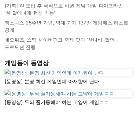
[기획] AI 도입 후 극적으로 바뀐 게임 개발 파이프라인..
'한 달에 4개 런칭 가능'
엑스박스 25주년 기념, 역대 기기 137종 게임패스 리스트
공개
네오위즈, 스팀 사이버펑크 축제 맞아 ‘산나비’ 할인
프로모션 진행
게임동아 동영상
[동영상] 분명 최신 게임인데 아재향이 난다
[동영상] 두뇌 풀가동해야 하는 고양이 게임ㄷㄷ