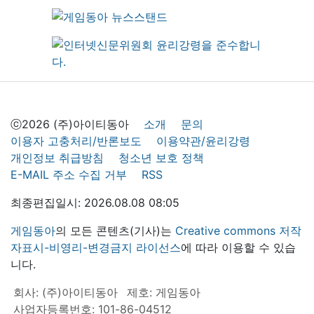
ⓒ2026 (주)아이티동아
소개
문의
이용자 고충처리/반론보도
이용약관/윤리강령
개인정보 취급방침
청소년 보호 정책
E-MAIL 주소 수집 거부
RSS
최종편집일시: 2026.08.08 08:05
게임동아
의 모든 콘텐츠(기사)는
Creative commons 저작
자표시-비영리-변경금지 라이선스
에 따라 이용할 수 있습
니다.
회사: (주)아이티동아
제호: 게임동아
사업자등록번호: 101-86-04512