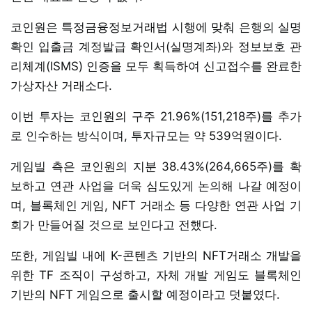
코인원은 특정금융정보거래법 시행에 맞춰 은행의 실명
확인 입출금 계정발급 확인서(실명계좌)와 정보보호 관
리체계(ISMS) 인증을 모두 획득하여 신고접수를 완료한
가상자산 거래소다.
이번 투자는 코인원의 구주 21.96%(151,218주)를 추가
로 인수하는 방식이며, 투자규모는 약 539억원이다.
게임빌 측은 코인원의 지분 38.43%(264,665주)를 확
보하고 연관 사업을 더욱 심도있게 논의해 나갈 예정이
며, 블록체인 게임, NFT 거래소 등 다양한 연관 사업 기
회가 만들어질 것으로 보인다고 전했다.
또한, 게임빌 내에 K-콘텐츠 기반의 NFT거래소 개발을
위한 TF 조직이 구성하고, 자체 개발 게임도 블록체인
기반의 NFT 게임으로 출시할 예정이라고 덧붙였다.