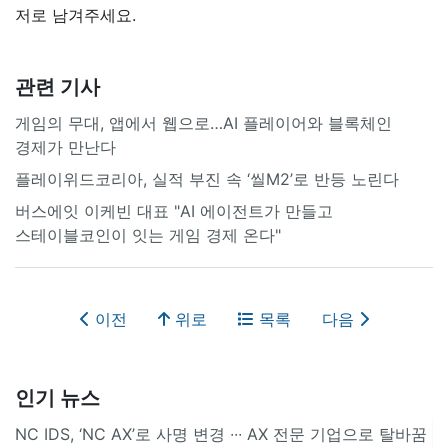
저로 남겨주세요.
관련 기사
게임의 무대, 앱에서 웹으로…AI 플레이어와 블록체인
경제가 만난다
플레이위드코리아, 실적 부진 속 ‘씰M2’로 반등 노린다
버스에잇 이케빈 대표 "AI 에이전트가 만들고
스테이블코인이 잇는 게임 경제 온다"
이전
위로
목록
다음
인기 뉴스
NC IDS, ‘NC AX’로 사명 변경 ∙∙∙ AX 전문 기업으로 탈바꿈