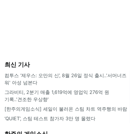
최신 기사
컴투스 ‘제우스: 오만의 신’, 8월 26일 정식 출시..'서머너즈
워' 아성 넘본다
그라비티, 2분기 매출 1,619억에 영업익 276억 원
기록..'견조한 우상향'
[한주의게임소식] 세일이 불러온 스팀 차트 역주행의 바람
‘QUIET’, 스팀 테스트 참가자 3만 명 몰렸다
한주의 게임소식