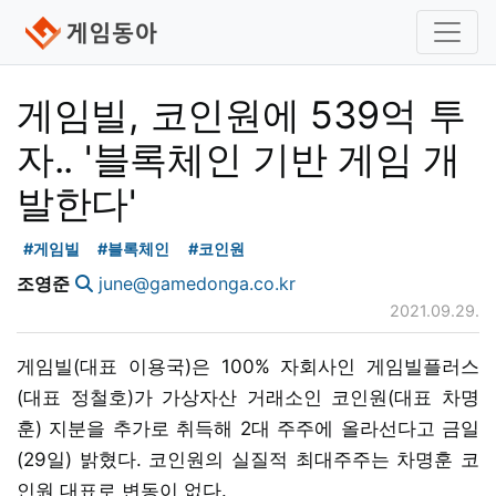
게임빌, 코인원에 539억 투
자.. '블록체인 기반 게임 개
발한다'
#게임빌
#블록체인
#코인원
조영준
june@gamedonga.co.kr
2021.09.29.
게임빌(대표 이용국)은 100% 자회사인 게임빌플러스
(대표 정철호)가 가상자산 거래소인 코인원(대표 차명
훈) 지분을 추가로 취득해 2대 주주에 올라선다고 금일
(29일) 밝혔다. 코인원의 실질적 최대주주는 차명훈 코
인원 대표로 변동이 없다.