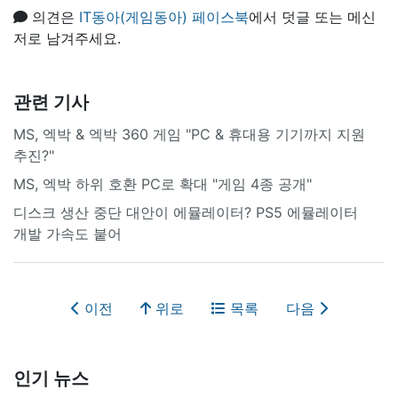
의견은
IT동아(게임동아) 페이스북
에서 덧글 또는 메신
저로 남겨주세요.
관련 기사
MS, 엑박 & 엑박 360 게임 "PC & 휴대용 기기까지 지원
추진?"
MS, 엑박 하위 호환 PC로 확대 "게임 4종 공개"
디스크 생산 중단 대안이 에뮬레이터? PS5 에뮬레이터
개발 가속도 붙어
이전
위로
목록
다음
인기 뉴스