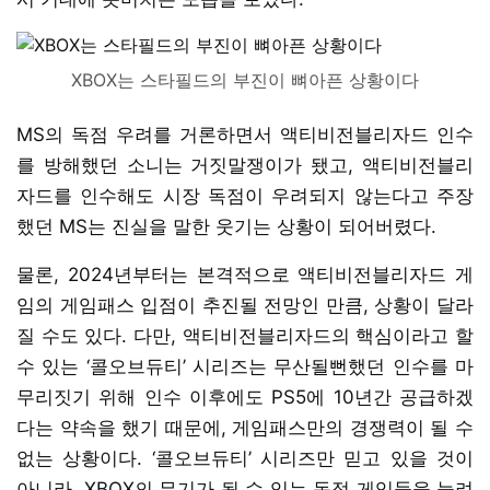
XBOX는 스타필드의 부진이 뼈아픈 상황이다
MS의 독점 우려를 거론하면서 액티비전블리자드 인수
를 방해했던 소니는 거짓말쟁이가 됐고, 액티비전블리
자드를 인수해도 시장 독점이 우려되지 않는다고 주장
했던 MS는 진실을 말한 웃기는 상황이 되어버렸다.
물론, 2024년부터는 본격적으로 액티비전블리자드 게
임의 게임패스 입점이 추진될 전망인 만큼, 상황이 달라
질 수도 있다. 다만, 액티비전블리자드의 핵심이라고 할
수 있는 ‘콜오브듀티’ 시리즈는 무산될뻔했던 인수를 마
무리짓기 위해 인수 이후에도 PS5에 10년간 공급하겠
다는 약속을 했기 때문에, 게임패스만의 경쟁력이 될 수
없는 상황이다. ‘콜오브듀티’ 시리즈만 믿고 있을 것이
아니라, XBOX의 무기가 될 수 있는 독점 게임들을 늘려