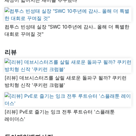
컴투스 빈성태 실장 "SWC 10주년에 감사.. 올해 더 특별한
대회로 꾸며질 것"
리뷰
[리뷰] 데브시스터즈를 살릴 새로운 돌파구 될까? 쿠키런
방치형 신작 '쿠키런 크럼블'
[리뷰] PvE로 즐기는 잉크 전투 루트슈터 '스플래툰
레이더스'