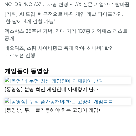
NC IDS, ‘NC AX’로 사명 변경 ∙∙∙ AX 전문 기업으로 탈바꿈
[기획] AI 도입 후 극적으로 바뀐 게임 개발 파이프라인..
'한 달에 4개 런칭 가능'
엑스박스 25주년 기념, 역대 기기 137종 게임패스 리스트
공개
네오위즈, 스팀 사이버펑크 축제 맞아 ‘산나비’ 할인
프로모션 진행
게임동아 동영상
[동영상] 분명 최신 게임인데 아재향이 난다
[동영상] 두뇌 풀가동해야 하는 고양이 게임ㄷㄷ