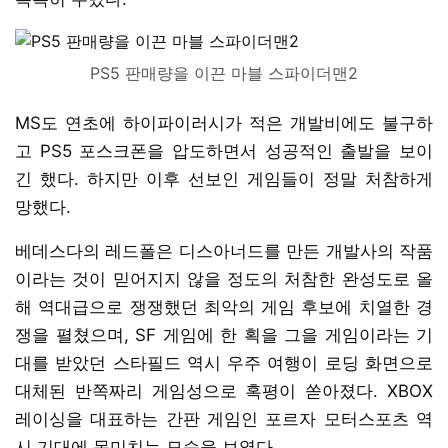
PS5 판매량을 이끈 마블 스파이더맨2
MS도 연초에 하이파이러시가 적은 개발비에도 불구하
고 PS5 포스크폰을 압도하면서 성공적인 출발을 보이
긴 했다. 하지만 이후 선보인 게임들이 정말 처참하게
망했다.
베데스다의 레드폴은 디스아너드를 만든 개발사의 작품
이라는 것이 믿어지지 않을 정도의 처참한 완성도로 올
해 역대급으로 쟁쟁했던 최악의 게임 후보에 치열한 경
쟁을 펼쳤으며, SF 게임에 한 획을 그을 게임이라는 기
대를 받았던 스타필드 역시 우주 여행이 로딩 화면으로
대체된 반쪽짜리 게임성으로 혹평이 쏟아졌다. XBOX
레이싱을 대표하는 간판 게임인 포르자 모터스포츠 역
시 기대에 못미치는 모습을 보였다.