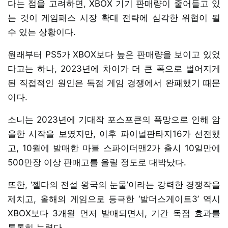
다는 점을 고려하면, XBOX 기기 판매량이 줄어들고 있
는 것이 게임패스 시장 확대 전략에 심각한 위협이 될
수 있는 상황이다.
원래부터 PS5가 XBOX보다 높은 판매량을 보이고 있었
다고는 하나, 2023년에 차이가 더 큰 폭으로 벌어지게
된 직접적인 원인은 독점 게임 경쟁에서 완패했기 때문
이다.
소니는 2023년에 기대작 포스포큰의 폭망으로 인해 암
울한 시작을 보였지만, 이후 파이널판타지16가 선전했
고, 10월에 발매한 마블 스파이더맨2가 출시 10일만에
500만장 이상 판매고를 올릴 정도로 대박났다.
또한, ‘젤다의 전설 왕국의 눈물’이라는 강력한 경쟁작을
제치고, 올해의 게임으로 등극한 ‘발더스게이트3’ 역시
XBOX보다 3개월 먼저 발매되면서, 기간 독점 효과를
톡톡히 누렸다.