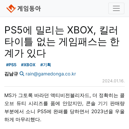
PS5에 밀리는 XBOX, 킬러
타이틀 없는 게임패스는 한
계가 있다
#PS5
#XBOX
#기획
김남규
rain@gamedonga.co.kr
2024.01.16.
MS가 그토록 바라던 액티비전블리자드, 더 정확히는 콜
오브 듀티 시리즈를 품에 안았지만, 콘솔 기기 판매량
부분에서 소니 PS5에 완패를 당하면서 2023년을 우울
하게 마무리했다.