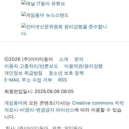
ⓒ2026 (주)아이티동아
소개
문의
이용자 고충처리/반론보도
이용약관/윤리강령
개인정보 취급방침
청소년 보호 정책
E-MAIL 주소 수집 거부
RSS
최종편집일시: 2026.08.08 08:05
게임동아
의 모든 콘텐츠(기사)는
Creative commons 저작
자표시-비영리-변경금지 라이선스
에 따라 이용할 수 있습
니다.
회사: (주)아이티동아
제호: 게임동아