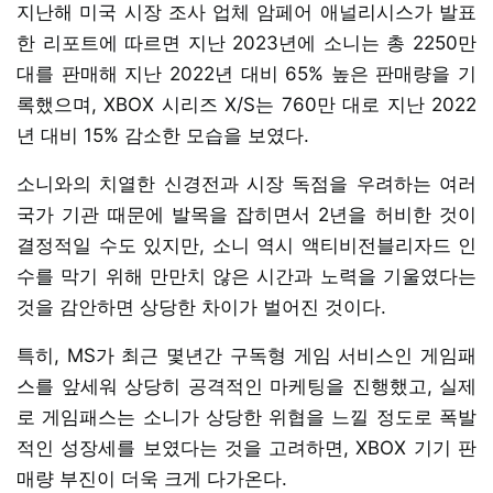
지난해 미국 시장 조사 업체 암페어 애널리시스가 발표
한 리포트에 따르면 지난 2023년에 소니는 총 2250만
대를 판매해 지난 2022년 대비 65% 높은 판매량을 기
록했으며, XBOX 시리즈 X/S는 760만 대로 지난 2022
년 대비 15% 감소한 모습을 보였다.
소니와의 치열한 신경전과 시장 독점을 우려하는 여러
국가 기관 때문에 발목을 잡히면서 2년을 허비한 것이
결정적일 수도 있지만, 소니 역시 액티비전블리자드 인
수를 막기 위해 만만치 않은 시간과 노력을 기울였다는
것을 감안하면 상당한 차이가 벌어진 것이다.
특히, MS가 최근 몇년간 구독형 게임 서비스인 게임패
스를 앞세워 상당히 공격적인 마케팅을 진행했고, 실제
로 게임패스는 소니가 상당한 위협을 느낄 정도로 폭발
적인 성장세를 보였다는 것을 고려하면, XBOX 기기 판
매량 부진이 더욱 크게 다가온다.