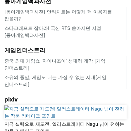
동아게임백과사전
[동아게임백과사전] 안티치트는 어떻게 핵 이용자를
잡을까?
스타크래프트 잡아라! 국산 RTS 쏟아지던 시절
[동아게임백과사전]
게임인더스트리
중국 최대 게임쇼 ‘차이나조이’ 성대히 개막 [게임
인더스트리]
소유의 종말, 게임도 더는 가질 수 없는 시대[게임
인더스트리]
pixiv
지금 실력으로 재도전! 일러스트레이터 Nagu 님이 전하는
작품 리메이크 포인트