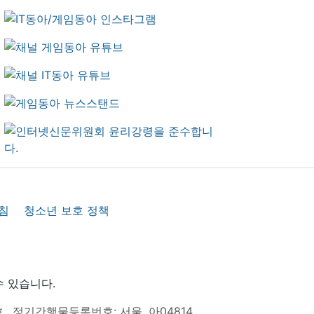
침
청소년 보호 정책
수 있습니다.
호
정기간행물등록번호: 서울, 아04814