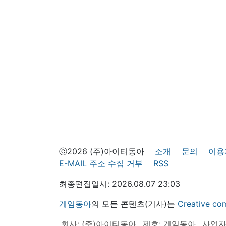
ⓒ2026 (주)아이티동아
소개
문의
이용
E-MAIL 주소 수집 거부
RSS
최종편집일시: 2026.08.07 23:03
게임동아
의 모든 콘텐츠(기사)는
Creative
회사: (주)아이티동아
제호: 게임동아
사업자등