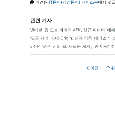
의견은
IT동아(게임동아) 페이스북
에서 덧글
관련 기사
넷마블 ‘킹 오브 파이터 AFK’, 신규 파이터 ‘애쉬
‘일곱 개의 대죄: Origin’, 신규 영웅 ‘데리엘리
3주년 맞은 '신의 탑: 새로운 세계', '연 이랑'
이전
위