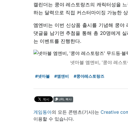
캘린더는 쿵야 레스토랑즈의 캐릭터성을 느낄
하는 달력으로 직접 커스터마이징 가능한 상
엠엔비는 이번 신상품 출시를 기념해 쿵야
댓글을 남기면 추첨을 통해 총 20명에게 실리
는 이벤트를 진행한다.
넷마블 엠엔비, '쿵야 레스토
#넷마블
#엠앤비
#쿵야레스토랑즈
URL 복사
게임동아
의 모든 콘텐츠(기사)는
Creative
이용할 수 있습니다.