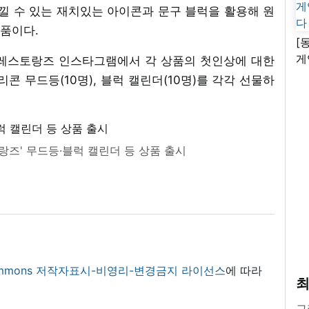
 수 있는 재치있는 아이콘과 문구 블럭을 활용해 원
품이다.
[
게
 레스토랑즈 인스타그램에서 각 상품의 첫인상에 대한
난
콘 무드등(10명), 블럭 캘린더(10명)를 각각 선물하
랑즈' 무드등·블럭 캘린더 등 상품 출시
 commons 저작자표시-비영리-변경금지 라이선스
에 따라
최
그