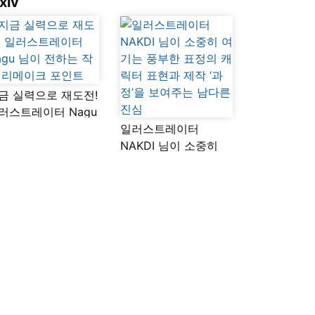
xiv
금 실력으로 재도전!
러스트레이터 Nagu
이 전하는 작품
일러스트레이터
메이크 포인트
NAKDI 님이 소중히
여기는 풍부한 표정의
캐릭터 표현과 제작
‘과정’을 보여주는
남다른 진심