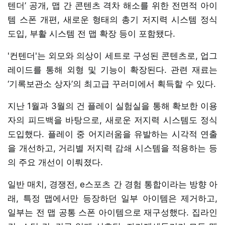
텐더’ 공개, 맵 간 콘텐츠 격차 해소를 위한 전면적 아이
템 스폰 개편, 새로운 형태의 총기 저지력 시스템 정식
도입, 부활 시스템 전 맵 확장 등이 포함됐다.
'컨텐더'는 외모와 의상이 세트로 구성된 콘텐츠로, 업그
레이드를 통해 외형 및 기능이 확장된다. 관련 재료는
‘기록보관소 상자’의 최고급 꾸러미에서 획득할 수 있다.
지난 1월과 3월의 건 플레이 실험실을 통해 확보한 이용
자의 피드백을 바탕으로, 새로운 저지력 시스템도 정식
도입했다. 플레이 중 어지러움을 유발하는 시각적 연출
을 개선하고, 거리별 저지력 감쇄 시스템을 적용하는 등
의 주요 개선이 이뤄졌다.
일반 매치, 경쟁전, e스포츠 간 경험 통합이라는 방향 아
래, 특정 맵에서만 등장하던 일부 아이템은 제거하고,
일부는 전 맵 공통 스폰 아이템으로 재구성했다. 집라인