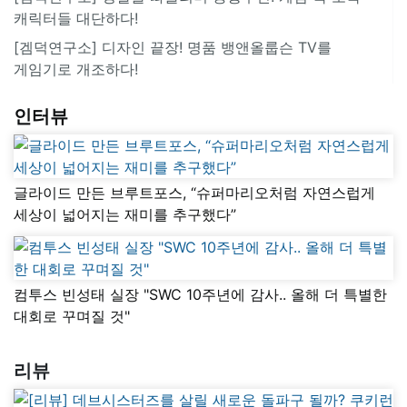
캐릭터들 대단하다!
[겜덕연구소] 디자인 끝장! 명품 뱅앤올룹슨 TV를
게임기로 개조하다!
인터뷰
글라이드 만든 브루트포스, “슈퍼마리오처럼 자연스럽게
세상이 넓어지는 재미를 추구했다”
컴투스 빈성태 실장 "SWC 10주년에 감사.. 올해 더 특별한
대회로 꾸며질 것"
리뷰