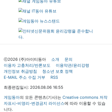
ⓒ2026 (주)아이티동아
소개
문의
이용자 고충처리/반론보도
이용약관/윤리강령
개인정보 취급방침
청소년 보호 정책
E-MAIL 주소 수집 거부
RSS
최종편집일시: 2026.08.06 16:55
게임동아
의 모든 콘텐츠(기사)는
Creative commons 저작
자표시-비영리-변경금지 라이선스
에 따라 이용할 수 있습
니다.