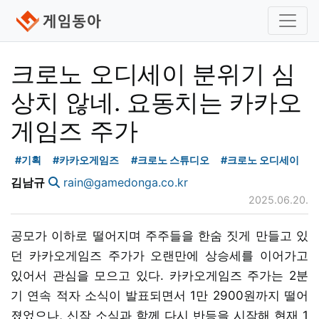
크로노 오디세이 분위기 심
상치 않네. 요동치는 카카오
게임즈 주가
#기획
#카카오게임즈
#크로노 스튜디오
#크로노 오디세이
김남규
rain@gamedonga.co.kr
2025.06.20.
공모가 이하로 떨어지며 주주들을 한숨 짓게 만들고 있
던 카카오게임즈 주가가 오랜만에 상승세를 이어가고
있어서 관심을 모으고 있다. 카카오게임즈 주가는 2분
기 연속 적자 소식이 발표되면서 1만 2900원까지 떨어
졌었으나, 신작 소식과 함께 다시 반등을 시작해 현재 1