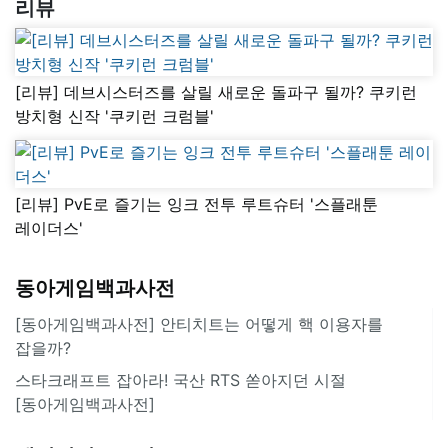
리뷰
[리뷰] 데브시스터즈를 살릴 새로운 돌파구 될까? 쿠키런
방치형 신작 '쿠키런 크럼블'
[리뷰] PvE로 즐기는 잉크 전투 루트슈터 '스플래툰
레이더스'
동아게임백과사전
[동아게임백과사전] 안티치트는 어떻게 핵 이용자를
잡을까?
스타크래프트 잡아라! 국산 RTS 쏟아지던 시절
[동아게임백과사전]