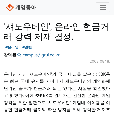
'섀도우베인', 온라인 현금거
래 강력 제재 결정.
#온라인
#일반
강덕원
campus@grui.co.kr
2003.08.18.
온라인 게임 '섀도우베인'의 국내 배급을 맡은 ㈜KBK측
은 최근 국내 유저들 사이에서 섀도우베인의 게임화페
단위인 골드가 현금거래 되는 있다는 사실을 확인했다
고 밝혔다. 이에 ㈜KBK측 관계자는 건전한 온라인 게임
정착을 위한 일환으로 '섀도우베인' 게임내 아이템을 이
용한 현금거래 금지와 확산 방지를 위해 강력한 제재조