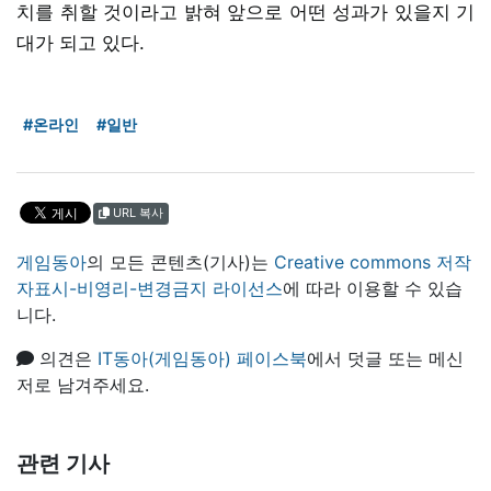
치를 취할 것이라고 밝혀 앞으로 어떤 성과가 있을지 기
대가 되고 있다.
#온라인
#일반
URL 복사
게임동아
의 모든 콘텐츠(기사)는
Creative commons 저작
자표시-비영리-변경금지 라이선스
에 따라 이용할 수 있습
니다.
의견은
IT동아(게임동아) 페이스북
에서 덧글 또는 메신
저로 남겨주세요.
관련 기사