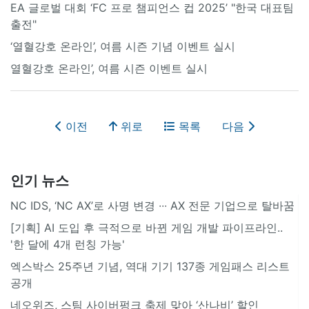
EA 글로벌 대회 ‘FC 프로 챔피언스 컵 2025’ "한국 대표팀
출전"
‘열혈강호 온라인’, 여름 시즌 기념 이벤트 실시
열혈강호 온라인’, 여름 시즌 이벤트 실시
이전
위로
목록
다음
인기 뉴스
NC IDS, ‘NC AX’로 사명 변경 ∙∙∙ AX 전문 기업으로 탈바꿈
[기획] AI 도입 후 극적으로 바뀐 게임 개발 파이프라인..
'한 달에 4개 런칭 가능'
엑스박스 25주년 기념, 역대 기기 137종 게임패스 리스트
공개
네오위즈, 스팀 사이버펑크 축제 맞아 ‘산나비’ 할인