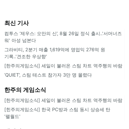
최신 기사
컴투스 ‘제우스: 오만의 신’, 8월 26일 정식 출시..'서머너즈
워' 아성 넘본다
그라비티, 2분기 매출 1,619억에 영업익 276억 원
기록..'견조한 우상향'
[한주의게임소식] 세일이 불러온 스팀 차트 역주행의 바람
‘QUIET’, 스팀 테스트 참가자 3만 명 몰렸다
한주의 게임소식
[한주의게임소식] 세일이 불러온 스팀 차트 역주행의 바람
[힌주의게임소식] 한국 PC방과 스팀 동시 상승세 탄
'팰월드'