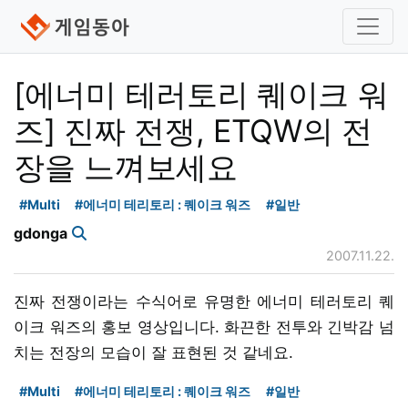
[에너미 테러토리 퀘이크 워
즈] 진짜 전쟁, ETQW의 전
장을 느껴보세요
#Multi
#에너미 테리토리 : 퀘이크 워즈
#일반
gdonga
2007.11.22.
진짜 전쟁이라는 수식어로 유명한 에너미 테러토리 퀘
이크 워즈의 홍보 영상입니다. 화끈한 전투와 긴박감 넘
치는 전장의 모습이 잘 표현된 것 같네요.
#Multi
#에너미 테리토리 : 퀘이크 워즈
#일반