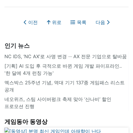
이전
위로
목록
다음
인기 뉴스
NC IDS, ‘NC AX’로 사명 변경 ∙∙∙ AX 전문 기업으로 탈바꿈
[기획] AI 도입 후 극적으로 바뀐 게임 개발 파이프라인..
'한 달에 4개 런칭 가능'
엑스박스 25주년 기념, 역대 기기 137종 게임패스 리스트
공개
네오위즈, 스팀 사이버펑크 축제 맞아 ‘산나비’ 할인
프로모션 진행
게임동아 동영상