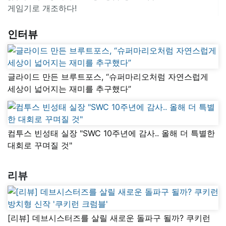
게임기로 개조하다!
인터뷰
글라이드 만든 브루트포스, “슈퍼마리오처럼 자연스럽게
세상이 넓어지는 재미를 추구했다”
컴투스 빈성태 실장 "SWC 10주년에 감사.. 올해 더 특별한
대회로 꾸며질 것"
리뷰
[리뷰] 데브시스터즈를 살릴 새로운 돌파구 될까? 쿠키런