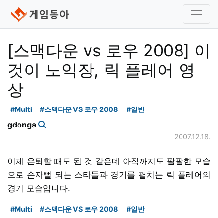
[스맥다운 vs 로우 2008] 이
것이 노익장, 릭 플레어 영
상
#Multi
#스맥다운 VS 로우 2008
#일반
gdonga
2007.12.18.
이제 은퇴할 때도 된 것 같은데 아직까지도 팔팔한 모습
으로 손자뻘 되는 스타들과 경기를 펼치는 릭 플레어의
경기 모습입니다.
#Multi
#스맥다운 VS 로우 2008
#일반