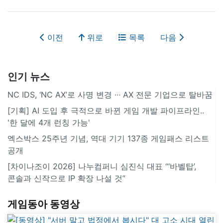
이전
위로
목록
다음
인기 뉴스
NC IDS, ‘NC AX’로 사명 변경 ∙∙∙ AX 전문 기업으로 탈바꿈
[기획] AI 도입 후 극적으로 바뀐 게임 개발 파이프라인..
'한 달에 4개 런칭 가능'
엑스박스 25주년 기념, 역대 기기 137종 게임패스 리스트
공개
[차이나조이 2026] 나누컴퍼니 심진식 대표 “‘바벨탑’,
콘솔과 신작으로 IP 확장 나설 것”
게임동아 동영상