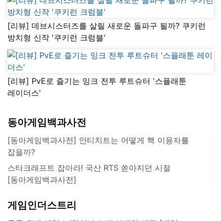
[리뷰] 데브시스터즈를 살릴 새로운 돌파구 될까? 쿠키런
방치형 신작 '쿠키런 크럼블'
[리뷰] PvE로 즐기는 잉크 전투 루트슈터 '스플래툰
레이더스'
동아게임백과사전
[동아게임백과사전] 안티치트는 어떻게 핵 이용자를
잡을까?
스타크래프트 잡아라! 국산 RTS 쏟아지던 시절
[동아게임백과사전]
게임인더스트리