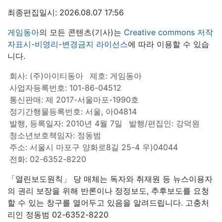
최종편집일시: 2026.08.07 17:56
게임동아
의 모든 콘텐츠(기사)는
Creative commons 저작
자표시-비영리-변경금지 라이선스
에 따라 이용할 수 있습
니다.
회사: (주)아이티동아
제호: 게임동아
사업자등록번호: 101-86-04512
통신판매: 제 2017-서울마포-1990호
정기간행물등록번호: 서울, 아04814
발행, 등록일자: 2010년 4월 7일
발행/편집인: 강덕원
청소년보호책임자: 정동범
주소: 서울시 마포구 양화로8길 25-4 우)04044
전화: 02-6352-8220
「열린보도원칙」 당 매체는 독자와 취재원 등 뉴스이용자
의 권리 보장을 위해 반론이나 정정보도, 추후보도를 요청
할 수 있는 창구를 열어두고 있음을 알려드립니다. 고충처
리인 정동범 02-6352-8220