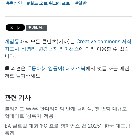
#온라인
#월드 오브 워크래프트
#일반
URL 복사
게임동아
의 모든 콘텐츠(기사)는
Creative commons 저작
자표시-비영리-변경금지 라이선스
에 따라 이용할 수 있습
니다.
의견은
IT동아(게임동아) 페이스북
에서 덧글 또는 메신
저로 남겨주세요.
관련 기사
블리자드 WoW: 판다리아의 안개 클래식, 첫 번째 대규모
업데이트 ‘상륙지’ 적용
EA 글로벌 대회 ‘FC 프로 챔피언스 컵 2025’ "한국 대표팀
출전"