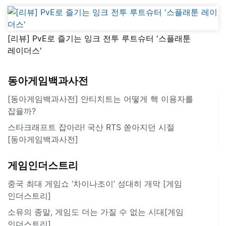
[리뷰] PvE로 즐기는 잉크 전투 루트슈터 '스플래툰
레이더스'
동아게임백과사전
[동아게임백과사전] 안티치트는 어떻게 핵 이용자를
잡을까?
스타크래프트 잡아라! 국산 RTS 쏟아지던 시절
[동아게임백과사전]
게임인더스트리
중국 최대 게임쇼 ‘차이나조이’ 성대히 개막 [게임
인더스트리]
소유의 종말, 게임도 더는 가질 수 없는 시대[게임
인더스트리]