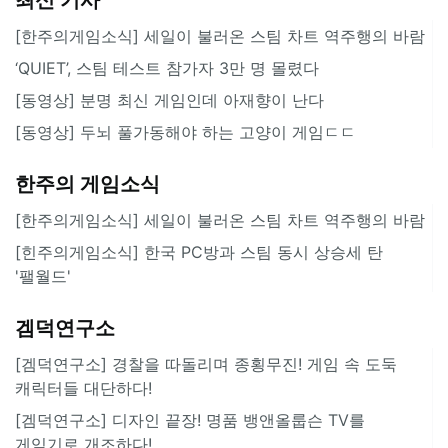
[한주의게임소식] 세일이 불러온 스팀 차트 역주행의 바람
‘QUIET’, 스팀 테스트 참가자 3만 명 몰렸다
[동영상] 분명 최신 게임인데 아재향이 난다
[동영상] 두뇌 풀가동해야 하는 고양이 게임ㄷㄷ
한주의 게임소식
[한주의게임소식] 세일이 불러온 스팀 차트 역주행의 바람
[힌주의게임소식] 한국 PC방과 스팀 동시 상승세 탄
'팰월드'
겜덕연구소
[겜덕연구소] 경찰을 따돌리며 종횡무진! 게임 속 도둑
캐릭터들 대단하다!
[겜덕연구소] 디자인 끝장! 명품 뱅앤올룹슨 TV를
게임기로 개조하다!