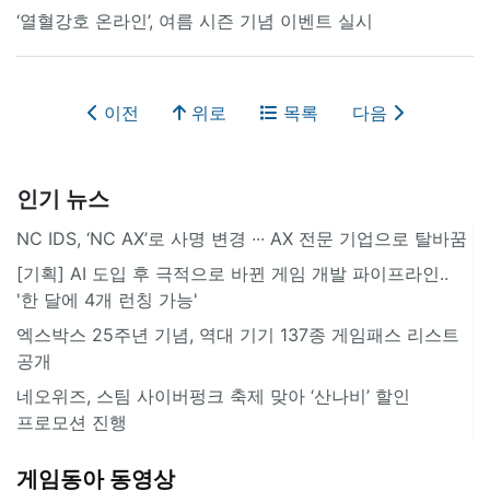
‘열혈강호 온라인’, 여름 시즌 기념 이벤트 실시
이전
위로
목록
다음
인기 뉴스
NC IDS, ‘NC AX’로 사명 변경 ∙∙∙ AX 전문 기업으로 탈바꿈
[기획] AI 도입 후 극적으로 바뀐 게임 개발 파이프라인..
'한 달에 4개 런칭 가능'
엑스박스 25주년 기념, 역대 기기 137종 게임패스 리스트
공개
네오위즈, 스팀 사이버펑크 축제 맞아 ‘산나비’ 할인
프로모션 진행
게임동아 동영상