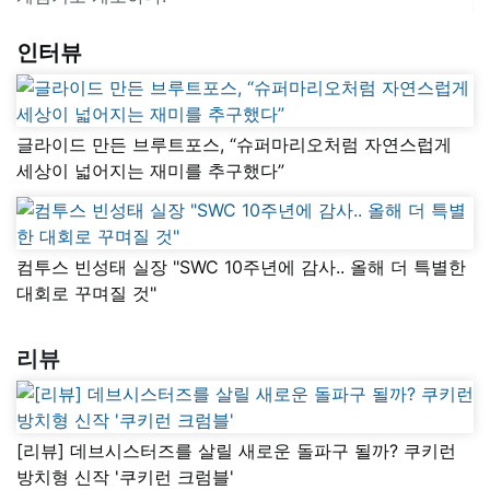
인터뷰
글라이드 만든 브루트포스, “슈퍼마리오처럼 자연스럽게
세상이 넓어지는 재미를 추구했다”
컴투스 빈성태 실장 "SWC 10주년에 감사.. 올해 더 특별한
대회로 꾸며질 것"
리뷰
[리뷰] 데브시스터즈를 살릴 새로운 돌파구 될까? 쿠키런
방치형 신작 '쿠키런 크럼블'