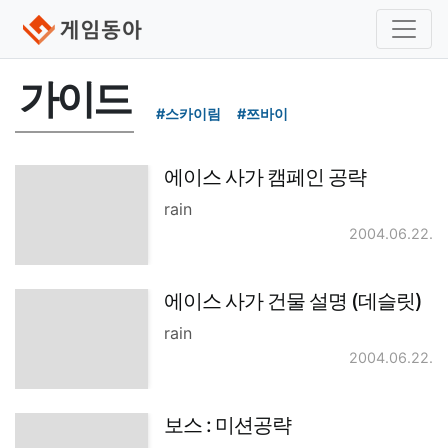
가이드
#스카이림
#쯔바이
에이스 사가 캠페인 공략
rain
2004.06.22.
에이스 사가 건물 설명 (데슬릿)
rain
2004.06.22.
보스 : 미션공략