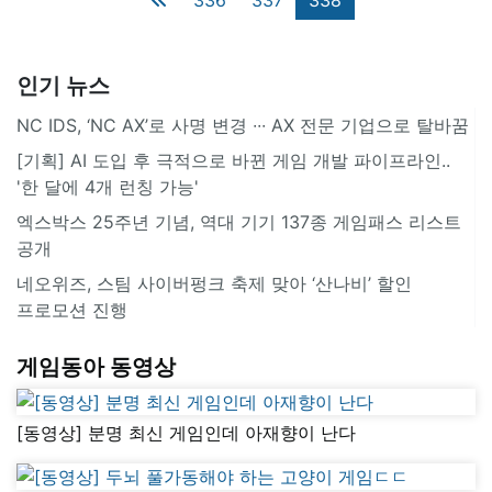
인기 뉴스
NC IDS, ‘NC AX’로 사명 변경 ∙∙∙ AX 전문 기업으로 탈바꿈
[기획] AI 도입 후 극적으로 바뀐 게임 개발 파이프라인..
'한 달에 4개 런칭 가능'
엑스박스 25주년 기념, 역대 기기 137종 게임패스 리스트
공개
네오위즈, 스팀 사이버펑크 축제 맞아 ‘산나비’ 할인
프로모션 진행
게임동아 동영상
[동영상] 분명 최신 게임인데 아재향이 난다