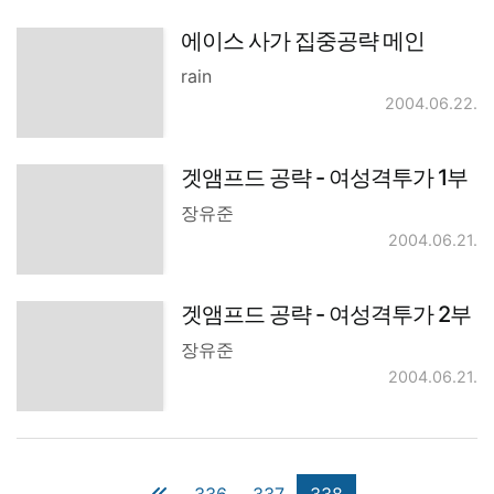
에이스 사가 집중공략 메인
rain
2004.06.22.
겟앰프드 공략 - 여성격투가 1부
장유준
2004.06.21.
겟앰프드 공략 - 여성격투가 2부
장유준
2004.06.21.
336
337
338