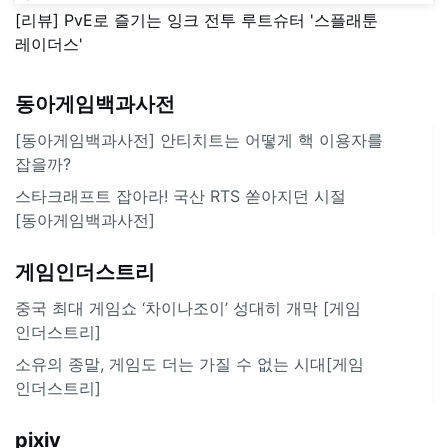
[리뷰] PvE로 즐기는 잉크 전투 루트슈터 '스플래툰
레이더스'
동아게임백과사전
[동아게임백과사전] 안티치트는 어떻게 핵 이용자를
잡을까?
스타크래프트 잡아라! 국산 RTS 쏟아지던 시절
[동아게임백과사전]
게임인더스트리
중국 최대 게임쇼 ‘차이나조이’ 성대히 개막 [게임
인더스트리]
소유의 종말, 게임도 더는 가질 수 없는 시대[게임
인더스트리]
pixiv