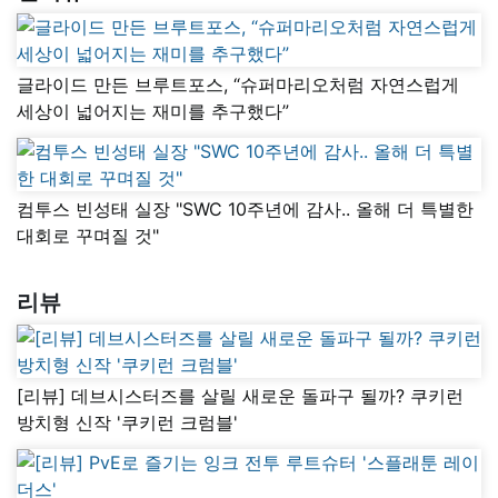
글라이드 만든 브루트포스, “슈퍼마리오처럼 자연스럽게
세상이 넓어지는 재미를 추구했다”
컴투스 빈성태 실장 "SWC 10주년에 감사.. 올해 더 특별한
대회로 꾸며질 것"
리뷰
[리뷰] 데브시스터즈를 살릴 새로운 돌파구 될까? 쿠키런
방치형 신작 '쿠키런 크럼블'