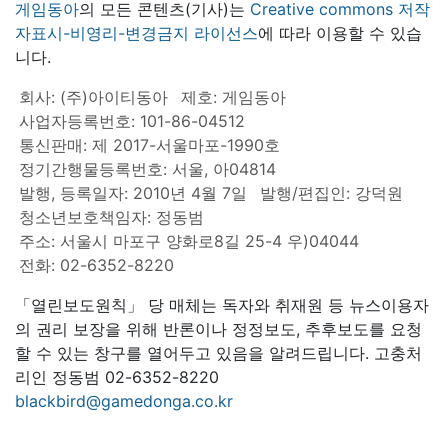
게임동아
의 모든 콘텐츠(기사)는
Creative commons 저작
자표시-비영리-변경금지 라이선스
에 따라 이용할 수 있습
니다.
회사: (주)아이티동아
제호: 게임동아
사업자등록번호: 101-86-04512
통신판매: 제 2017-서울마포-1990호
정기간행물등록번호: 서울, 아04814
발행, 등록일자: 2010년 4월 7일
발행/편집인: 강덕원
청소년보호책임자: 정동범
주소: 서울시 마포구 양화로8길 25-4 우)04044
전화: 02-6352-8220
「열린보도원칙」 당 매체는 독자와 취재원 등 뉴스이용자
의 권리 보장을 위해 반론이나 정정보도, 추후보도를 요청
할 수 있는 창구를 열어두고 있음을 알려드립니다. 고충처
리인 정동범 02-6352-8220
blackbird@gamedonga.co.kr