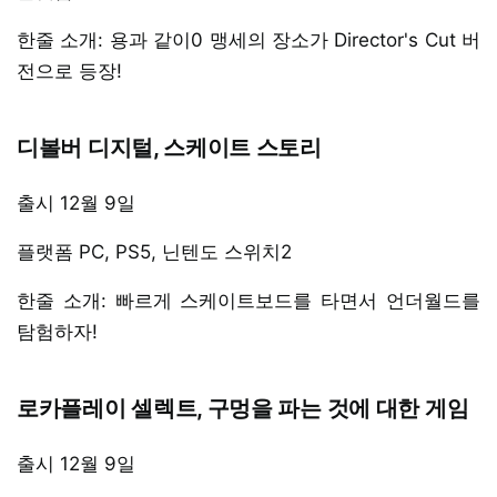
한줄 소개: 용과 같이0 맹세의 장소가 Director's Cut 버
전으로 등장!
디볼버 디지털, 스케이트 스토리
출시 12월 9일
플랫폼 PC, PS5, 닌텐도 스위치2
한줄 소개: 빠르게 스케이트보드를 타면서 언더월드를
탐험하자!
로카플레이 셀렉트, 구멍을 파는 것에 대한 게임
출시 12월 9일