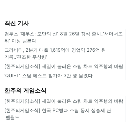
최신 기사
컴투스 ‘제우스: 오만의 신’, 8월 26일 정식 출시..'서머너즈
워' 아성 넘본다
그라비티, 2분기 매출 1,619억에 영업익 276억 원
기록..'견조한 우상향'
[한주의게임소식] 세일이 불러온 스팀 차트 역주행의 바람
‘QUIET’, 스팀 테스트 참가자 3만 명 몰렸다
한주의 게임소식
[한주의게임소식] 세일이 불러온 스팀 차트 역주행의 바람
[힌주의게임소식] 한국 PC방과 스팀 동시 상승세 탄
'팰월드'