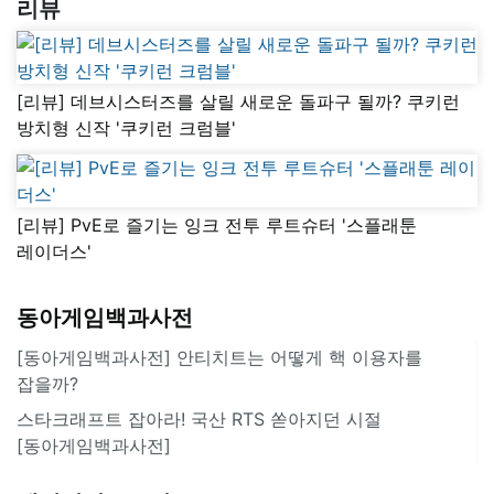
리뷰
[리뷰] 데브시스터즈를 살릴 새로운 돌파구 될까? 쿠키런
방치형 신작 '쿠키런 크럼블'
[리뷰] PvE로 즐기는 잉크 전투 루트슈터 '스플래툰
레이더스'
동아게임백과사전
[동아게임백과사전] 안티치트는 어떻게 핵 이용자를
잡을까?
스타크래프트 잡아라! 국산 RTS 쏟아지던 시절
[동아게임백과사전]