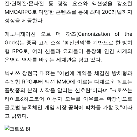
전·단체전·문파전 등 경쟁 요소와 액션성을 강조한
MMOARPG로 다양한 콘텐츠를 통해 최대 200레벨까지
성장을 제공한다.
캐노니제이션 오브 더 갓즈(Canonization of the
Gods)는 중국 고전 소설 '봉신연의'를 기반으로 한 방치
형 RPG로, 여러 신들과 요괴들이 등장해 인간 세계의
운명과 역사를 바꾸는 세계관을 담고 있다.
넥써쓰 장현국 대표는 “이번에 계약을 체결한 방치형과
수집형 RPG부터 액션 MMO에 이르는 다채로운 장르는
플랫폼의 본격 시작을 알리는 신호탄”이라며 “크로쓰는
라이트&하드코어 이용자 모두를 아우르는 확장성으로
글로벌 블록체인 게임 시장 공략에 박차를 가할 것"이라
고 밝혔다.