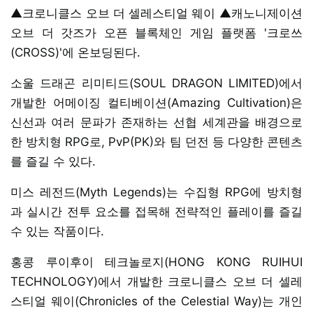
▲크로니클스 오브 더 셀레스티얼 웨이 ▲캐노니제이션
오브 더 갓즈가 오픈 블록체인 게임 플랫폼 '크로쓰
(CROSS)'에 온보딩된다.
소울 드래곤 리미티드(SOUL DRAGON LIMITED)에서
개발한 어메이징 컬티베이션(Amazing Cultivation)은
신선과 여러 문파가 존재하는 선협 세계관을 배경으로
한 방치형 RPG로, PvP(PK)와 팀 던전 등 다양한 콘텐츠
를 즐길 수 있다.
미스 레전드(Myth Legends)는 수집형 RPG에 방치형
과 실시간 전투 요소를 접목해 전략적인 플레이를 즐길
수 있는 작품이다.
홍콩 루이후이 테크놀로지(HONG KONG RUIHUI
TECHNOLOGY)에서 개발한 크로니클스 오브 더 셀레
스티얼 웨이(Chronicles of the Celestial Way)는 개인