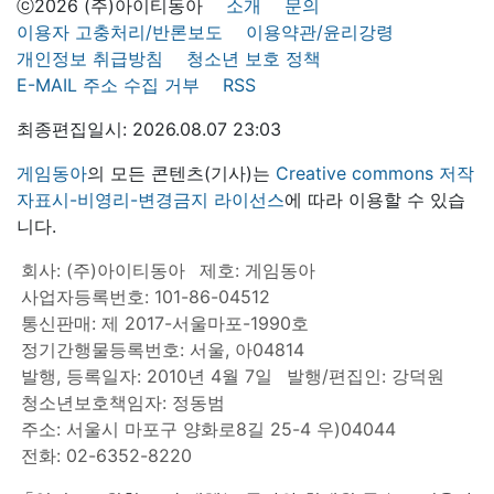
ⓒ2026 (주)아이티동아
소개
문의
이용자 고충처리/반론보도
이용약관/윤리강령
개인정보 취급방침
청소년 보호 정책
E-MAIL 주소 수집 거부
RSS
최종편집일시: 2026.08.07 23:03
게임동아
의 모든 콘텐츠(기사)는
Creative commons 저작
자표시-비영리-변경금지 라이선스
에 따라 이용할 수 있습
니다.
회사: (주)아이티동아
제호: 게임동아
사업자등록번호: 101-86-04512
통신판매: 제 2017-서울마포-1990호
정기간행물등록번호: 서울, 아04814
발행, 등록일자: 2010년 4월 7일
발행/편집인: 강덕원
청소년보호책임자: 정동범
주소: 서울시 마포구 양화로8길 25-4 우)04044
전화: 02-6352-8220