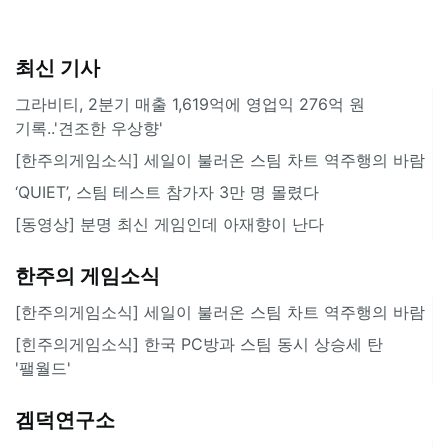
최신 기사
그라비티, 2분기 매출 1,619억에 영업익 276억 원
기록..'견조한 우상향'
[한주의게임소식] 세일이 불러온 스팀 차트 역주행의 바람
‘QUIET’, 스팀 테스트 참가자 3만 명 몰렸다
[동영상] 분명 최신 게임인데 아재향이 난다
한주의 게임소식
[한주의게임소식] 세일이 불러온 스팀 차트 역주행의 바람
[힌주의게임소식] 한국 PC방과 스팀 동시 상승세 탄
'팰월드'
겜덕연구소