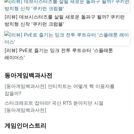
[리뷰] 데브시스터즈를 살릴 새로운 돌파구 될까? 쿠키런
방치형 신작 '쿠키런 크럼블'
[리뷰] PvE로 즐기는 잉크 전투 루트슈터 '스플래툰
레이더스'
동아게임백과사전
[동아게임백과사전] 안티치트는 어떻게 핵 이용자를
잡을까?
스타크래프트 잡아라! 국산 RTS 쏟아지던 시절
[동아게임백과사전]
게임인더스트리