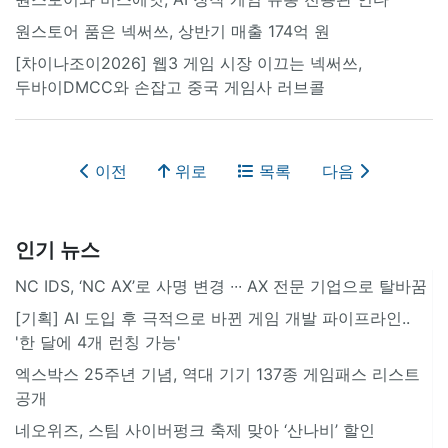
원스토어 품은 넥써쓰, 상반기 매출 174억 원
[차이나조이2026] 웹3 게임 시장 이끄는 넥써쓰,
두바이DMCC와 손잡고 중국 게임사 러브콜
이전
위로
목록
다음
인기 뉴스
NC IDS, ‘NC AX’로 사명 변경 ∙∙∙ AX 전문 기업으로 탈바꿈
[기획] AI 도입 후 극적으로 바뀐 게임 개발 파이프라인..
'한 달에 4개 런칭 가능'
엑스박스 25주년 기념, 역대 기기 137종 게임패스 리스트
공개
네오위즈, 스팀 사이버펑크 축제 맞아 ‘산나비’ 할인